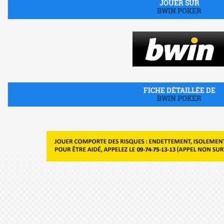
JOUER SUR
BWIN POKER
FICHE DÉTAILLÉE DE
BWIN POKER