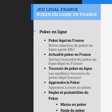
JEU LEGAL FRANCE
POKER EN LIGNE EN FRANCE
Poker en ligne
Poker légal en France
Notre sélection de poker en
ligne agréé ANJ
Actualité poker en France
Suivez l'actualité du poker en
ligne légal en France
Tournois de poker en ligne
Les meilleurs tournois du
poker légal français
Apprendre le Poker
Apprenez à jouer au poker
Règles et probabilités du
Poker
Mains au poker
Règle du poker