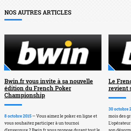
NOS AUTRES ARTICLES
Bwin.fr vous invite à sa nouvelle
Le Fren
édition du French Poker
revient 
Championship
30 octobre 
8 octobre 2015
— Vous aimez le poker en ligne et
mois des gr
vous souhaitez participer à un tournoi
L'opérateur
d’envergure ? Bwin.fr vous propose durant tout le
son désorm