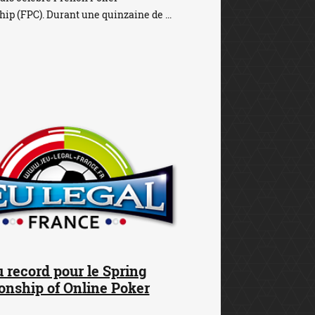
p (FPC). Durant une quinzaine de ...
 record pour le Spring
nship of Online Poker