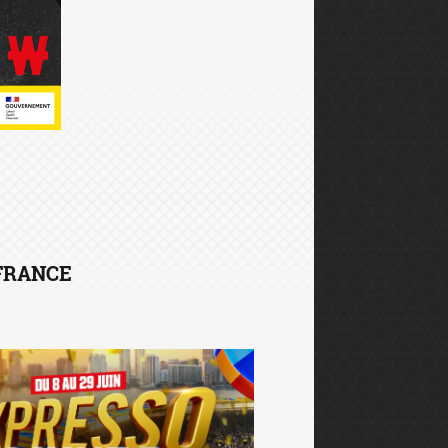
 FRANCE