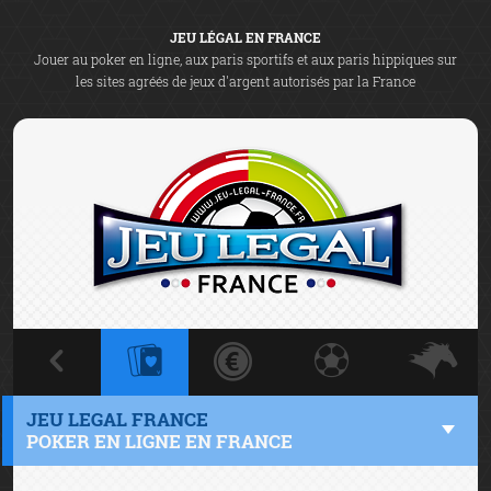
JEU LÉGAL EN FRANCE
Jouer au poker en ligne, aux paris sportifs et aux paris hippiques sur
les sites agréés de jeux d'argent autorisés par la France
JEU LEGAL FRANCE
POKER EN LIGNE EN FRANCE