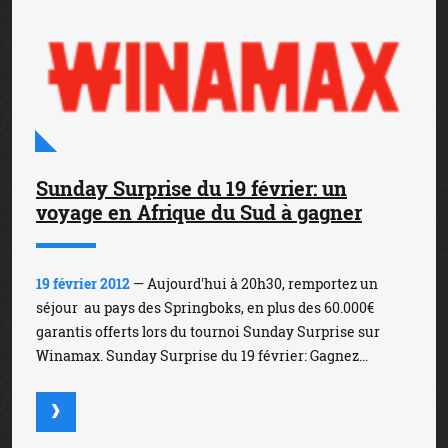
Sunday Surprise du 19 février: un
voyage en Afrique du Sud à gagner
19 février 2012
— Aujourd'hui à 20h30, remportez un
séjour au pays des Springboks, en plus des 60.000€
garantis offerts lors du tournoi Sunday Surprise sur
Winamax. Sunday Surprise du 19 février: Gagnez...