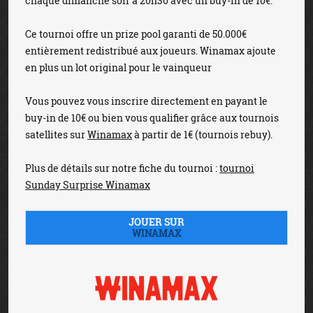
chaque dimanche soir à 20h30 avec un buy-in de 10€.
Ce tournoi offre un prize pool garanti de 50.000€
entièrement redistribué aux joueurs. Winamax ajoute
en plus un lot original pour le vainqueur
Vous pouvez vous inscrire directement en payant le
buy-in de 10€ ou bien vous qualifier grâce aux tournois
satellites sur
Winamax
à partir de 1€ (tournois rebuy).
Plus de détails sur notre fiche du tournoi :
tournoi
Sunday Surprise Winamax
JOUER SUR
WINAMAX