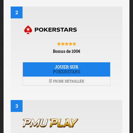
2
Bonus de 100€
JOUER SUR
POKERSTARS
FICHE DÉTAILLÉE
3