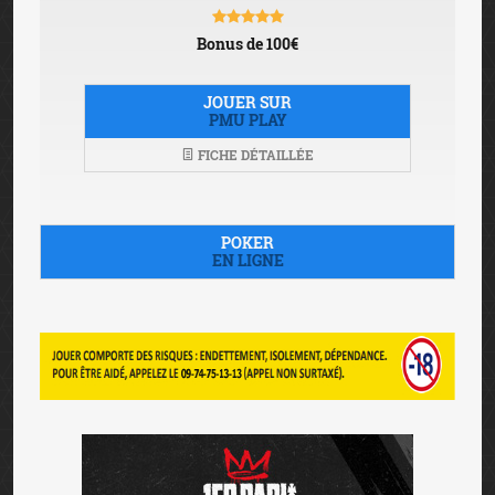
Bonus de 100€
JOUER SUR
PMU PLAY
FICHE DÉTAILLÉE
POKER
EN LIGNE