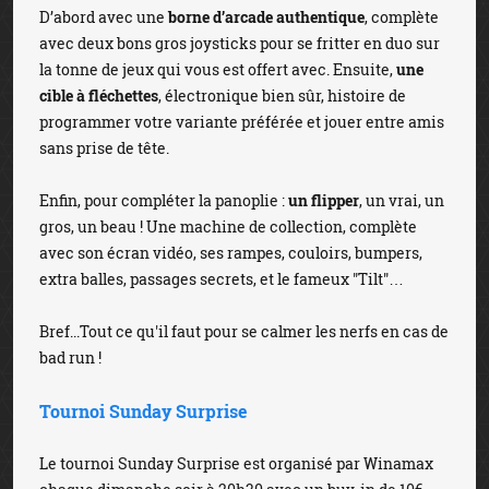
D’abord avec une
borne d’arcade authentique
, complète
avec deux bons gros joysticks pour se fritter en duo sur
la tonne de jeux qui vous est offert avec. Ensuite,
une
cible à fléchettes
, électronique bien sûr, histoire de
programmer votre variante préférée et jouer entre amis
sans prise de tête.
Enfin, pour compléter la panoplie :
un flipper
, un vrai, un
gros, un beau ! Une machine de collection, complète
avec son écran vidéo, ses rampes, couloirs, bumpers,
extra balles, passages secrets, et le fameux "Tilt"…
Bref...Tout ce qu'il faut pour se calmer les nerfs en cas de
bad run !
Tournoi Sunday Surprise
Le tournoi Sunday Surprise est organisé par Winamax