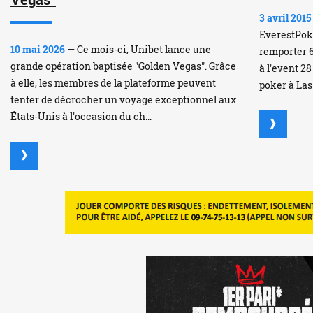
3 avril 2015
EverestPoker
10 mai 2026
— Ce mois-ci, Unibet lance une
remporter 6
grande opération baptisée "Golden Vegas". Grâce
à l'event 
à elle, les membres de la plateforme peuvent
poker à Las 
tenter de décrocher un voyage exceptionnel aux
États-Unis à l'occasion du ch...