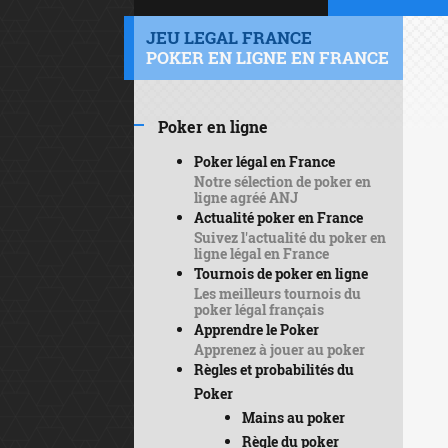
JEU LEGAL FRANCE
POKER EN LIGNE EN FRANCE
Poker en ligne
Poker légal en France
Notre sélection de poker en
ligne agréé ANJ
Actualité poker en France
Suivez l'actualité du poker en
ligne légal en France
Tournois de poker en ligne
Les meilleurs tournois du
poker légal français
Apprendre le Poker
Apprenez à jouer au poker
Règles et probabilités du
Poker
Mains au poker
Règle du poker