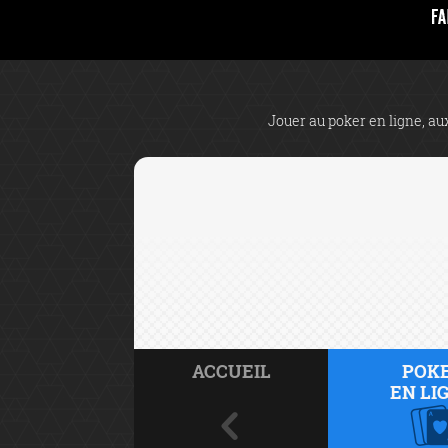
Jouer au poker en ligne, aux
ACCUEIL
POK
EN LI