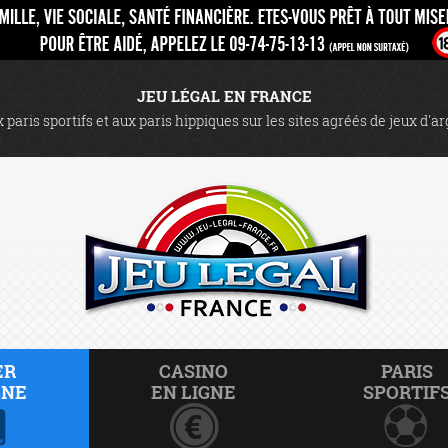
JEU LÉGAL EN FRANCE
 paris sportifs et aux paris hippiques sur les sites agréés de jeux d'a
ER
CASINO
PARIS
GNE
EN LIGNE
SPORTIF