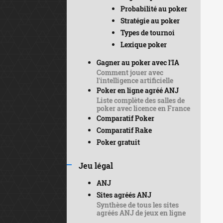
Probabilité au poker
Stratégie au poker
Types de tournoi
Lexique poker
Gagner au poker avec l'IA
Comment jouer avec
l'intelligence artificielle
Poker en ligne agréé ANJ
Liste complète des salles de
poker avec licence en France
Comparatif Poker
Comparatif Rake
Poker gratuit
Jeu légal
ANJ
Sites agréés ANJ
Synthèse de tous les sites
agréés ANJ de jeux en ligne