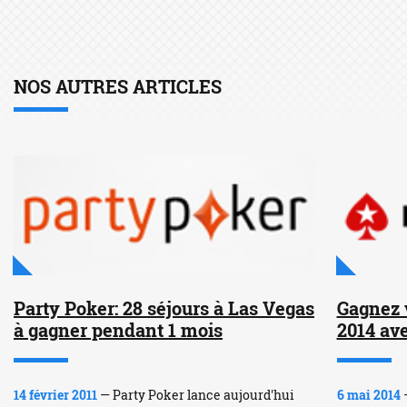
NOS AUTRES ARTICLES
Party Poker: 28 séjours à Las Vegas
Gagnez 
à gagner pendant 1 mois
2014 ave
14 février 2011
— Party Poker lance aujourd'hui
6 mai 2014
—