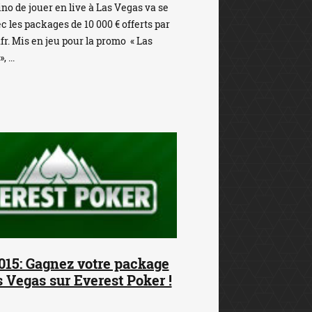
ino de jouer en live à Las Vegas va se
c les packages de 10 000 € offerts par
fr. Mis en jeu pour la promo « Las
 ...
15: Gagnez votre package
 Vegas sur Everest Poker !