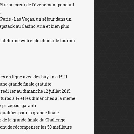
d'être au cœur de l'évènement pendant
.
Paris - Las Vegas, un séjour dans un
epstack au Casino Aria et bien plus
 plateforme web et de choisir le tournoi
s en ligne avec des buy-in a 1€. Il
une grande finale gratuite.
edi 1er au dimanche 12 juillet 2015.
 turbo à 1€ et les dimanches à la même
 prizepool garanti.
ualifiés pour la grande finale.
 de la grande finale du Challenge
ttront de récompenser les 50 meilleurs