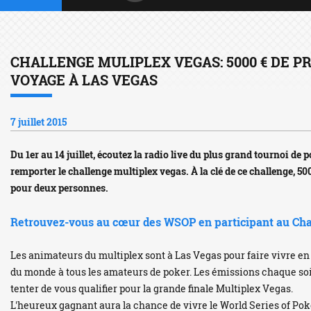
CHALLENGE MULIPLEX VEGAS: 5000 € DE P
VOYAGE À LAS VEGAS
7 juillet 2015
Du 1er au 14 juillet, écoutez la radio live du plus grand tournoi de 
remporter le challenge multiplex vegas. À la clé de ce challenge, 5
pour deux personnes.
Retrouvez-vous au cœur des WSOP en participant au Cha
Les animateurs du multiplex sont à Las Vegas pour faire vivre en 
du monde à tous les amateurs de poker. Les émissions chaque so
tenter de vous qualifier pour la grande finale Multiplex Vegas.
L'heureux gagnant aura la chance de vivre le World Series of Po