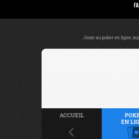
Jouer au poker en ligne, aux
ACCUEIL
POK
EN LI