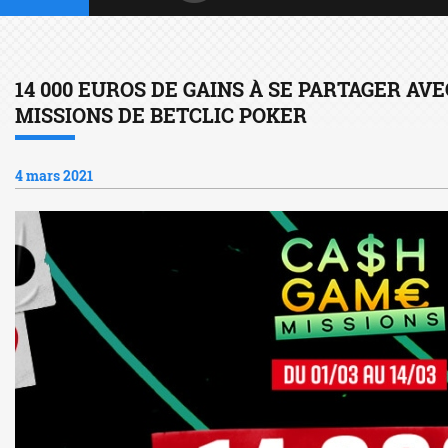
14 000 EUROS DE GAINS À SE PARTAGER AV
MISSIONS DE BETCLIC POKER
4 mars 2021