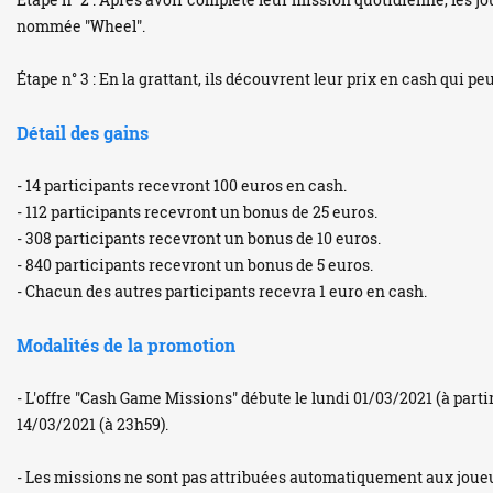
nommée "Wheel".
Étape n° 3 : En la grattant, ils découvrent leur prix en cash qui peu
Détail des gains
- 14 participants recevront 100 euros en cash.
- 112 participants recevront un bonus de 25 euros.
- 308 participants recevront un bonus de 10 euros.
- 840 participants recevront un bonus de 5 euros.
- Chacun des autres participants recevra 1 euro en cash.
Modalités de la promotion
- L'offre "Cash Game Missions" débute le lundi 01/03/2021 (à part
14/03/2021 (à 23h59).
- Les missions ne sont pas attribuées automatiquement aux joueurs