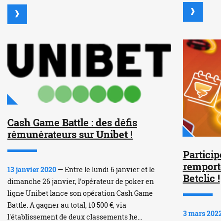
Cash Game Battle : des défis
rémunérateurs sur Unibet !
Partici
remport
13 janvier 2020
— Entre le lundi 6 janvier et le
Betclic !
dimanche 26 janvier, l'opérateur de poker en
ligne Unibet lance son opération Cash Game
Battle. A gagner au total, 10 500 €, via
3 mars 202
l'établissement de deux classements he...