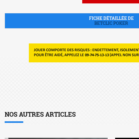
FICHE DÉTAILLÉE DE
BETCLIC POKER
NOS AUTRES ARTICLES