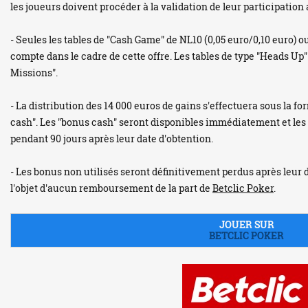
les joueurs doivent procéder à la validation de leur participatio
- Seules les tables de "Cash Game" de NL10 (0,05 euro/0,10 euro) 
compte dans le cadre de cette offre. Les tables de type "Heads Up
Missions".
- La distribution des 14 000 euros de gains s'effectuera sous la f
cash". Les "bonus cash" seront disponibles immédiatement et les 
pendant 90 jours après leur date d'obtention.
- Les bonus non utilisés seront définitivement perdus après leur d
l'objet d'aucun remboursement de la part de
Betclic Poker
.
JOUER SUR
BETCLIC POKER