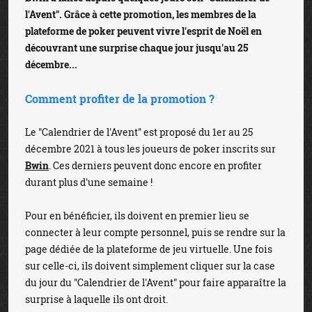
l'Avent". Grâce à cette promotion, les membres de la
plateforme de poker peuvent vivre l'esprit de Noël en
découvrant une surprise chaque jour jusqu'au 25
décembre...
Comment profiter de la promotion ?
Le "Calendrier de l'Avent" est proposé du 1er au 25
décembre 2021 à tous les joueurs de poker inscrits sur
Bwin
. Ces derniers peuvent donc encore en profiter
durant plus d'une semaine !
Pour en bénéficier, ils doivent en premier lieu se
connecter à leur compte personnel, puis se rendre sur la
page dédiée de la plateforme de jeu virtuelle. Une fois
sur celle-ci, ils doivent simplement cliquer sur la case
du jour du "Calendrier de l'Avent" pour faire apparaître la
surprise à laquelle ils ont droit.