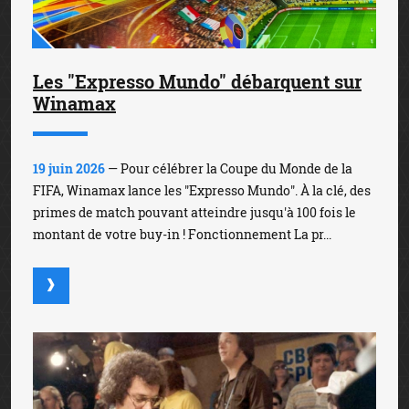
Les "Expresso Mundo" débarquent sur
Winamax
19 juin 2026
— Pour célébrer la Coupe du Monde de la
FIFA, Winamax lance les "Expresso Mundo". À la clé, des
primes de match pouvant atteindre jusqu'à 100 fois le
montant de votre buy-in ! Fonctionnement La pr...