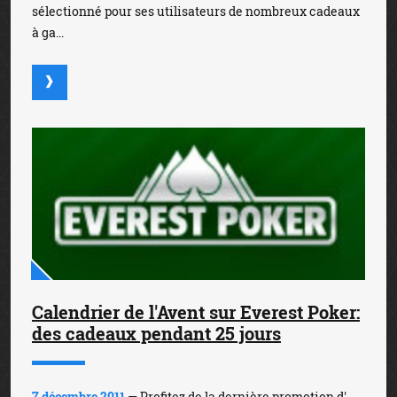
sélectionné pour ses utilisateurs de nombreux cadeaux
à ga...
Calendrier de l'Avent sur Everest Poker:
des cadeaux pendant 25 jours
7 décembre 2011
— Profitez de la dernière promotion d'