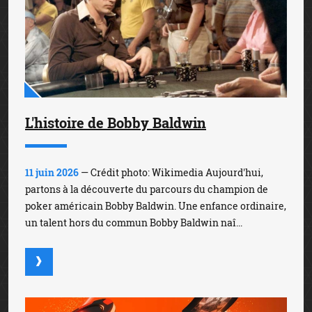
L'histoire de Bobby Baldwin
11 juin 2026
— Crédit photo: Wikimedia Aujourd'hui,
partons à la découverte du parcours du champion de
poker américain Bobby Baldwin. Une enfance ordinaire,
un talent hors du commun Bobby Baldwin naî...