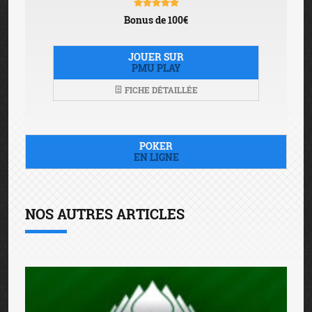
Bonus de 100€
JOUER SUR
PMU PLAY
FICHE DÉTAILLÉE
POKER
EN LIGNE
NOS AUTRES ARTICLES