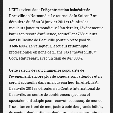
L'EPT revient dans
l’élégante station balnéaire de
Deauville
en Normandie. Le tournoi de la Saison 7 se
déroulera du 25 au 31 janvier 2011 et réunira les
meilleurs joueurs mondiaux. L’an dernier, l’événement a
battu son record d’affluence, accueillant 768 joueurs
dans le Casino de Deauville pour un prize pool de
3 686 400 €
. Le vainqueur, le joueur britannique
professionnel en ligne de 21 ans Jake “neverbluff67”
Cody, était reparti avec un gain de 847 000 €.
Cette saison, devant l’immense popularité de
l’événement, encore plus de joueurs sont attendus et ils
seront accueillis dans un nouveau lieu. En effet, l’
EPT
Deauville 2011
se déroulera au Centre International de
Deauville, un centre de conférences spacieux et
spécialement adapté pour recevoir beaucoup de monde.
Il se situe en front de mer, juste à coté des grands hôtels,
du casino, des boutiques, des bars et des restaurants de