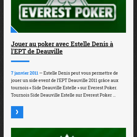
Jouer au poker avec Estelle Denis à
l'EPT de Deauville
7 janvier 2011
— Estelle Denis peut vous permettre de
jouer un side event de l'EPT Deauville 2011 grâce aux
tournois « Side Deauville Estelle » sur Everest Poker.
Tournois Side Deauville Estelle sur Everest Poker ...