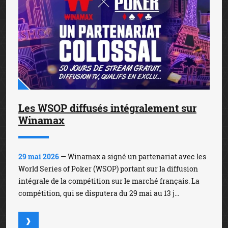
Les WSOP diffusés intégralement sur
Winamax
29 mai 2026
— Winamax a signé un partenariat avec les
World Series of Poker (WSOP) portant sur la diffusion
intégrale de la compétition sur le marché français. La
compétition, qui se disputera du 29 mai au 13 j...