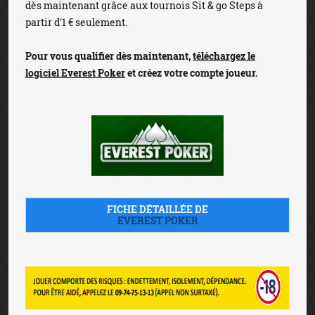
dès maintenant grâce aux tournois Sit & go Steps à
partir d'1 € seulement.
Pour vous qualifier dès maintenant,
téléchargez le
logiciel Everest Poker
et créez votre compte joueur.
FICHE DÉTAILLÉE DE
EVEREST POKER