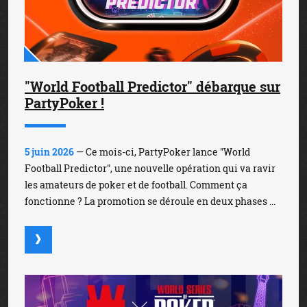
"World Football Predictor" débarque sur
PartyPoker !
5 juin 2026
— Ce mois-ci, PartyPoker lance "World
Football Predictor", une nouvelle opération qui va ravir
les amateurs de poker et de football. Comment ça
fonctionne ? La promotion se déroule en deux phases ...