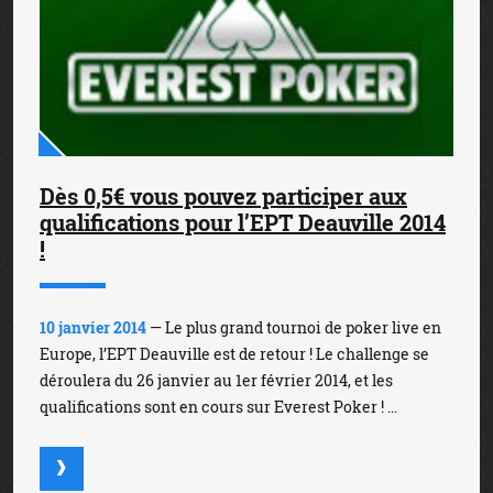
Dès 0,5€ vous pouvez participer aux
qualifications pour l’EPT Deauville 2014
!
10 janvier 2014
— Le plus grand tournoi de poker live en
Europe, l’EPT Deauville est de retour ! Le challenge se
déroulera du 26 janvier au 1er février 2014, et les
qualifications sont en cours sur Everest Poker ! ...