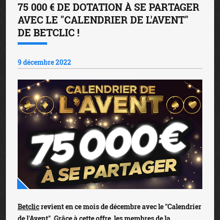
75 000 € DE DOTATION À SE PARTAGER
AVEC LE "CALENDRIER DE L'AVENT"
DE BETCLIC !
9 décembre 2022
Betclic
revient en ce mois de décembre avec le "Calendrier
de l'Avent". Grâce à cette offre, les membres de la