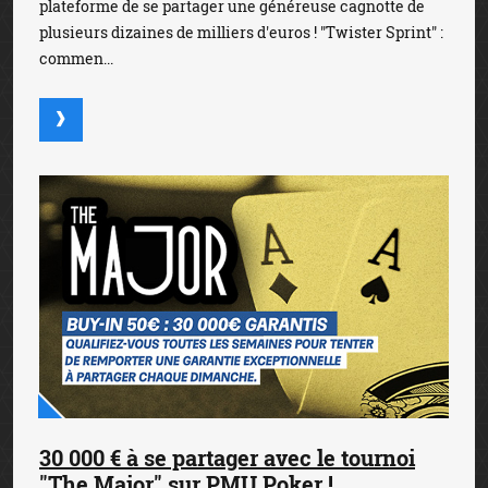
plateforme de se partager une généreuse cagnotte de
plusieurs dizaines de milliers d'euros ! "Twister Sprint" :
commen...
30 000 € à se partager avec le tournoi
"The Major" sur PMU Poker !