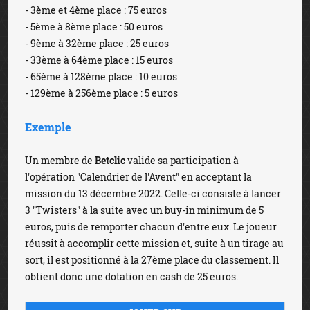
- 3ème et 4ème place : 75 euros
- 5ème à 8ème place : 50 euros
- 9ème à 32ème place : 25 euros
- 33ème à 64ème place : 15 euros
- 65ème à 128ème place : 10 euros
- 129ème à 256ème place : 5 euros
Exemple
Un membre de
Betclic
valide sa participation à
l'opération "Calendrier de l'Avent" en acceptant la
mission du 13 décembre 2022. Celle-ci consiste à lancer
3 "Twisters" à la suite avec un buy-in minimum de 5
euros, puis de remporter chacun d'entre eux. Le joueur
réussit à accomplir cette mission et, suite à un tirage au
sort, il est positionné à la 27ème place du classement. Il
obtient donc une dotation en cash de 25 euros.