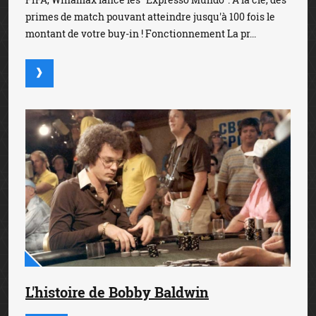
primes de match pouvant atteindre jusqu'à 100 fois le
montant de votre buy-in ! Fonctionnement La pr...
L'histoire de Bobby Baldwin