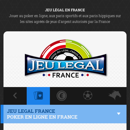
JEU LÉGAL EN FRANCE
Jouer au poker en ligne, aux paris sportifs et aux paris hippiques sur
les sites agréés de jeux d'argent autorisés par la France
JEU LEGAL FRANCE
POKER EN LIGNE EN FRANCE