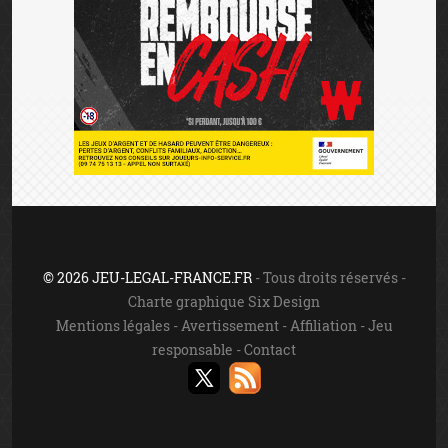
© 2026 JEU-LEGAL-FRANCE.FR
- Tous droits réservés -
Charte graphique Six Design
Mentions légales
-
Avertissement
-
Affiliation
-
Jeu
responsable
-
Contact