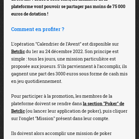
plateforme vont pouvoir se partager pas moins de 75 000
euros de dotation !
Comment en profiter ?
L'opération "Calendrier de l'Avent" est disponible sur
Betclic
du 1er au 24 décembre 2022. Son principe est
simple : tous les jours, une mission particulière est
proposée aux joueurs. S'ils parviennent à l'accomplir, ils
gagnent une part des 3000 euros sous forme de cash mis
en jeu quotidiennement.
Pour participer à la promotion, les membres de la
plateforme doivent se rendre dans
la section "Poker" de
Betclic
(ou lancer leur application de poker), puis cliquer
sur l'onglet "Mission" présent dans leur compte.
Ils doivent alors accomplir une mission de poker