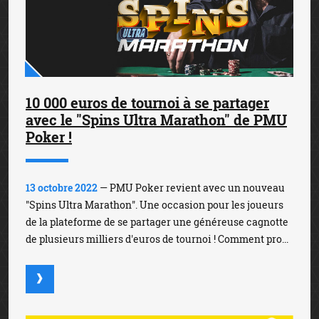
10 000 euros de tournoi à se partager
avec le "Spins Ultra Marathon" de PMU
Poker !
13 octobre 2022
— PMU Poker revient avec un nouveau
"Spins Ultra Marathon". Une occasion pour les joueurs
de la plateforme de se partager une généreuse cagnotte
de plusieurs milliers d'euros de tournoi ! Comment pro...