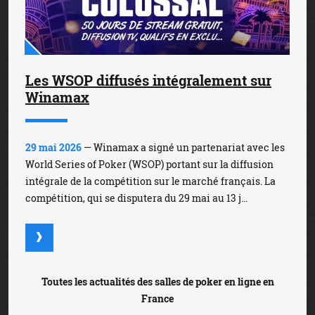
Les WSOP diffusés intégralement sur
Winamax
29 mai 2026
— Winamax a signé un partenariat avec les
World Series of Poker (WSOP) portant sur la diffusion
intégrale de la compétition sur le marché français. La
compétition, qui se disputera du 29 mai au 13 j...
Toutes les actualités des salles de poker en ligne en
France