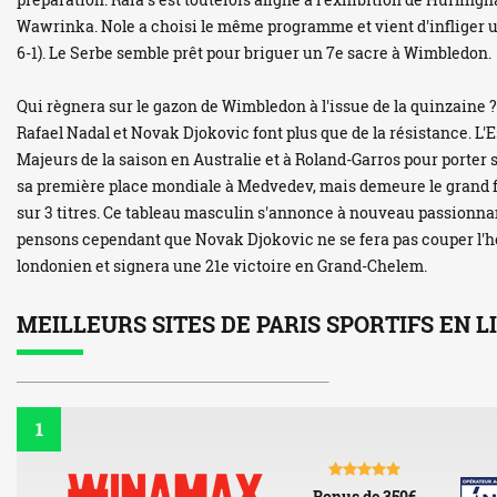
Wawrinka. Nole a choisi le même programme et vient d'infliger u
6-1). Le Serbe semble prêt pour briguer un 7e sacre à Wimbledon.
Qui règnera sur le gazon de Wimbledon à l'issue de la quinzaine ?
Rafael Nadal et Novak Djokovic font plus que de la résistance. L
Majeurs de la saison en Australie et à Roland-Garros pour porter s
sa première place mondiale à Medvedev, mais demeure le grand fa
sur 3 titres. Ce tableau masculin s'annonce à nouveau passionn
pensons cependant que Novak Djokovic ne se fera pas couper l'he
londonien et signera une 21e victoire en Grand-Chelem.
MEILLEURS SITES DE PARIS SPORTIFS EN 
1
Bonus de 350€