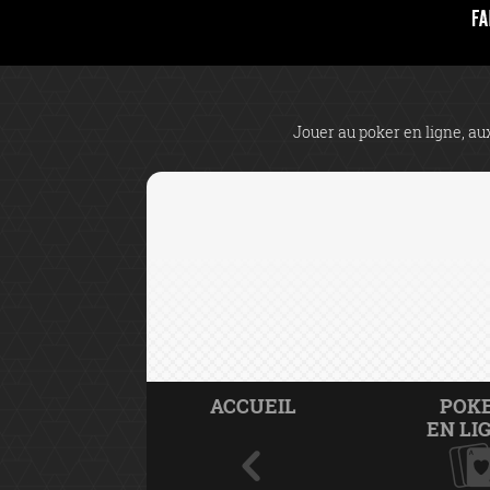
Jouer au poker en ligne, aux
ACCUEIL
POK
EN LI