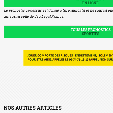
EN LIGNE
Le pronostic ci-dessus est donné à titre indicatif et ne saurait en
auteur, ni celle de Jeu Légal France.
TOUS LES PRONOSTICS
SPORTIFS
NOS AUTRES ARTICLES