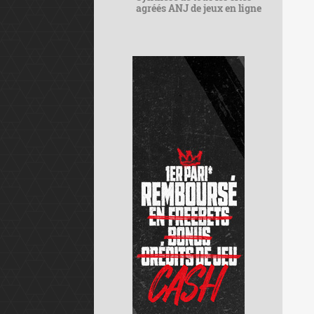
agréés ANJ de jeux en ligne