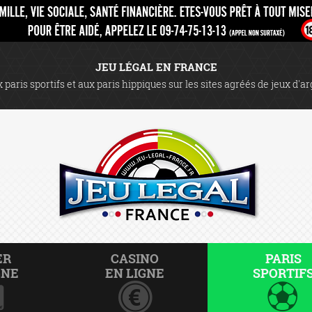
JEU LÉGAL EN FRANCE
 paris sportifs et aux paris hippiques sur les sites agréés de jeux d'a
ER
CASINO
PARIS
GNE
EN LIGNE
SPORTIF