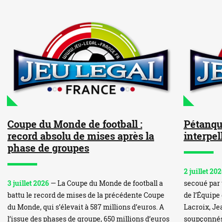
Coupe du Monde de football :
Pétanqu
record absolu de mises après la
interpel
phase de groupes
2 juillet 20
3 juillet 2026
— La Coupe du Monde de football a
secoué par 
battu le record de mises de la précédente Coupe
de l’Équipe
du Monde, qui s’élevait à 587 millions d’euros. A
Lacroix, Je
l’issue des phases de groupe, 650 millions d’euros
soupçonnés 