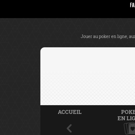
Jouer au poker en ligne, aux
ACCUEIL
POK
EN LI