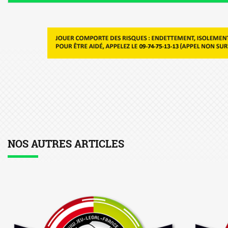
NOS AUTRES ARTICLES