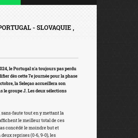
PORTUGAL - SLOVAQUIE ,
24, le Portugal n'a toujours pas perdu
ifier dès cette 7e journée pour la phase
ctobre, la Seleçao accueillera son
s le groupe J. Les deux sélections
n sans-faute tout en y mettant la
fichent le meilleur total de ces
 pas concédé le moindre but et
deux reprises (0-6, 9-0), les