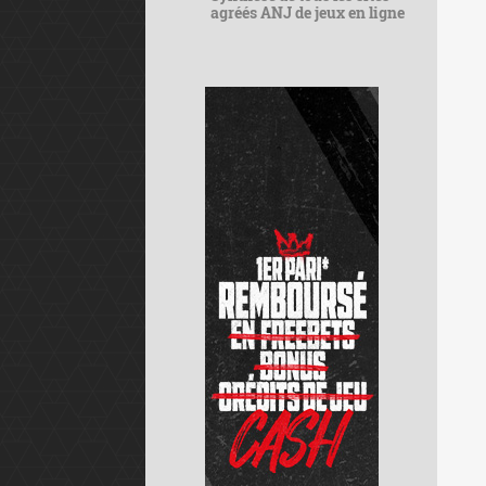
agréés ANJ de jeux en ligne