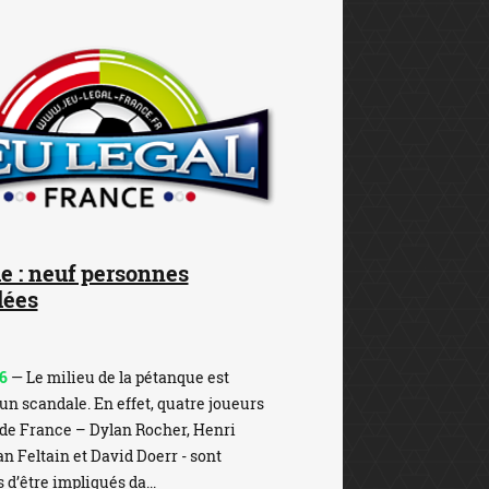
e : neuf personnes
lées
26
— Le milieu de la pétanque est
un scandale. En effet, quatre joueurs
 de France – Dylan Rocher, Henri
an Feltain et David Doerr - sont
d’être impliqués da...