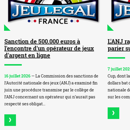
Sanction de 500.000 euros à
L'ANJ ra
l'encontre d'un opérateur de jeux
parier s
d'argent en ligne
7 juillet 20
16 juillet 2026
— La Commission des sanctions de
Cup, dont la
l’Autorité nationale des jeux (ANJ) a examiné fin
dollars bat 
juin une procédure transmise par le collège de
nationale d
l’ANJ concernant un opérateur qui n’aurait pas
sur les comp
respecté ses obligat...