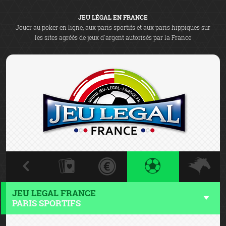
JEU LÉGAL EN FRANCE
Jouer au poker en ligne, aux paris sportifs et aux paris hippiques sur
les sites agréés de jeux d'argent autorisés par la France
JEU LEGAL FRANCE
PARIS SPORTIFS