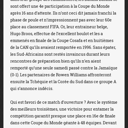
sont offert une 4e participation à la Coupe du Monde
après 16 ans d’attente. Ils n’ont ceci dit jamais franchi la
phase de poule et n’impressionnent pas avec leur 60e
place au classement FIFA. Or, leur entraineur belge,
Hugo Broos, effectue de l’excellent boulot et les a
emmenés en finale de la Coupe Cosafa et en huitièmes
de la CAN qu’ils avaient remportée en 1996. Sans épater,
les Sud-Africains sont restés invaincus durant leurs
rencontres de préparation bien qu’ils n’en aient
remporté qu’une seule samedi passé contre la Jamaïque
(0-1). Les partenaires de Rowen Williams affronteront
ensuite la Tchéquie et la Corée du Sud dans ce groupe A
qui s’annonce indécis.
Qui est favori de ce match d’ouverture ? Avec le système
des meilleurs troisièmes, une victoire pour entamer la
compétition garantit presque une place en 16e de finale
dans cette Coupe du Monde géante à 48 équipes. Devant