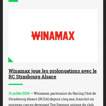
Winamax joue les prolongations avec le
RC Strasbourg Alsace
31 juillet 2026
— Winamax, partenaire du Racing Club de
Strasbourg Alsace (RCSA) depuis cinq ans, franchit un
nouveau cap en devenant Top Sponsor unique du club.