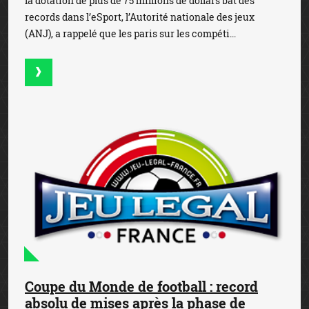
la dotation de plus de 75 millions de dollars bat des
records dans l’eSport, l’Autorité nationale des jeux
(ANJ), a rappelé que les paris sur les compéti...
Coupe du Monde de football : record
absolu de mises après la phase de