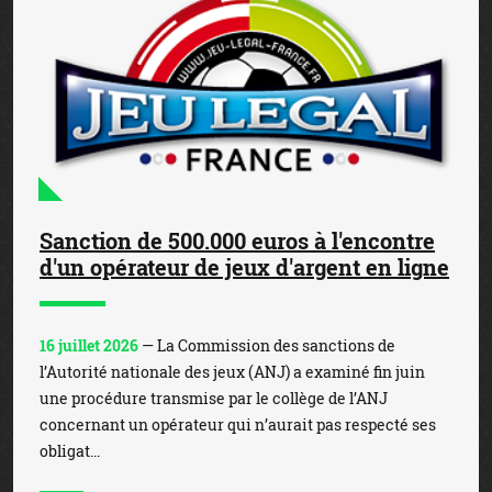
Sanction de 500.000 euros à l'encontre
d'un opérateur de jeux d'argent en ligne
16 juillet 2026
— La Commission des sanctions de
l’Autorité nationale des jeux (ANJ) a examiné fin juin
une procédure transmise par le collège de l’ANJ
concernant un opérateur qui n’aurait pas respecté ses
obligat...