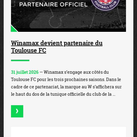
Winamax devient partenaire du
Toulouse FC
31 juillet 2026
— Winamax s’engage aux côtés du
Toulouse FC pour les trois prochaines saisons. Dans le
cadre de ce partenariat, la marque au W s’affichera sur
le haut du dos de la tunique officielle du club de la ...