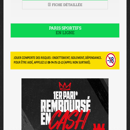
FICHE DÉTAILLÉE
PARIS SPORTIFS
EN LIGNE