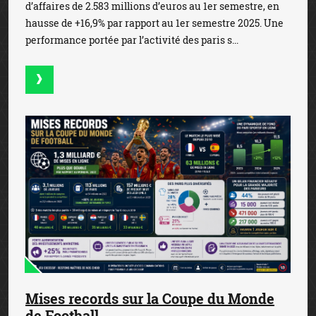
d’affaires de 2.583 millions d’euros au 1er semestre, en
hausse de +16,9% par rapport au 1er semestre 2025. Une
performance portée par l’activité des paris s...
Mises records sur la Coupe du Monde
de Football