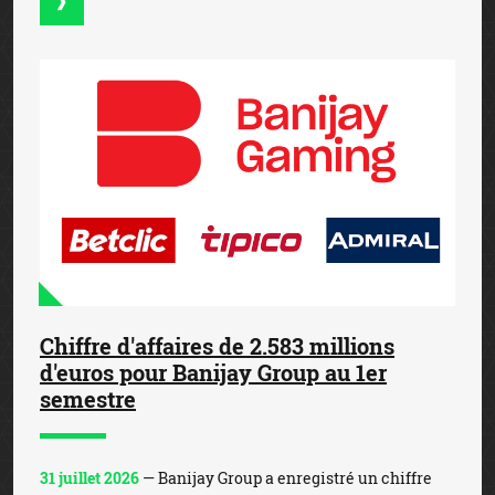
Chiffre d'affaires de 2.583 millions
d'euros pour Banijay Group au 1er
semestre
31 juillet 2026
— Banijay Group a enregistré un chiffre