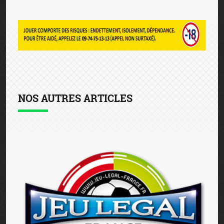
NOS AUTRES ARTICLES