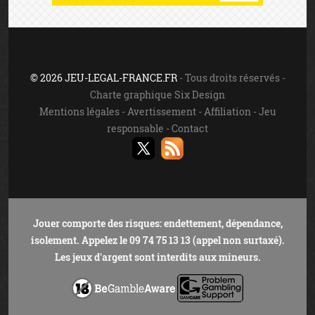
© 2026 JEU-LEGAL-FRANCE.FR
- Tous droits réservés -
Charte graphique Six Design
Mentions légales
-
Avertissement
-
Affiliation
-
Jeu
responsable
-
Contact
Jouer comporte des risques: endettement, dépendance,
isolement. Appelez le 09 74 75 13 13 (appel non surtaxé).
Les jeux d'argent sont interdits aux mineurs.