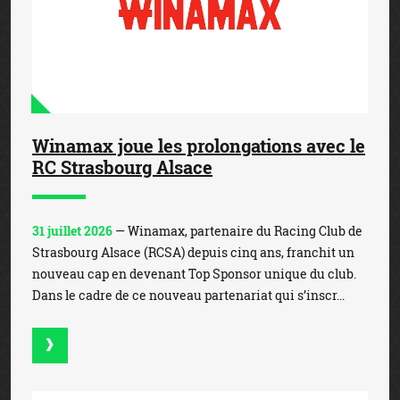
Winamax joue les prolongations avec le
RC Strasbourg Alsace
31 juillet 2026
— Winamax, partenaire du Racing Club de
Strasbourg Alsace (RCSA) depuis cinq ans, franchit un
nouveau cap en devenant Top Sponsor unique du club.
Dans le cadre de ce nouveau partenariat qui s’inscr...