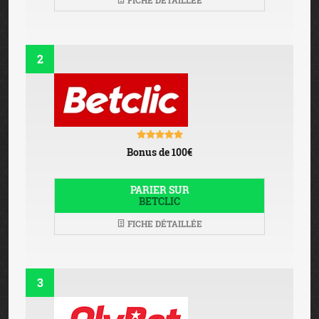
FICHE DÉTAILLÉE
2
Bonus de 100€
PARIER SUR
BETCLIC
FICHE DÉTAILLÉE
3