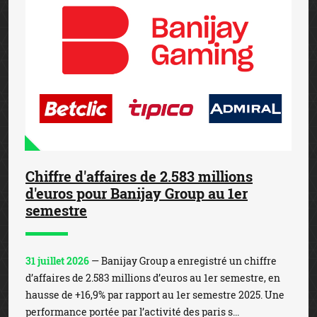
Chiffre d'affaires de 2.583 millions
d'euros pour Banijay Group au 1er
semestre
31 juillet 2026
— Banijay Group a enregistré un chiffre
d’affaires de 2.583 millions d’euros au 1er semestre, en
hausse de +16,9% par rapport au 1er semestre 2025. Une
performance portée par l’activité des paris s...