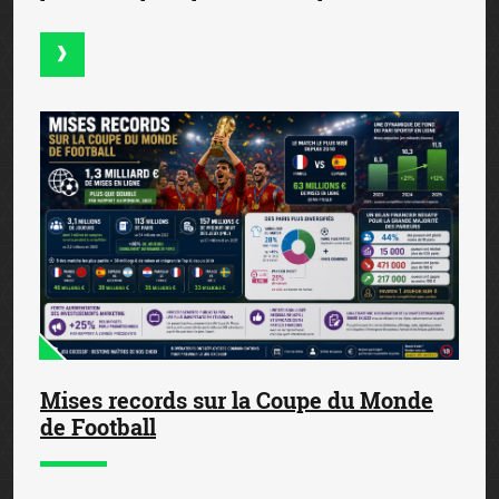
Mises records sur la Coupe du Monde
de Football