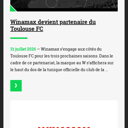
Winamax devient partenaire du
Toulouse FC
31 juillet 2026
— Winamax s’engage aux côtés du
Toulouse FC pour les trois prochaines saisons. Dans le
cadre de ce partenariat, la marque au W s’affichera sur
le haut du dos de la tunique officielle du club de la ...