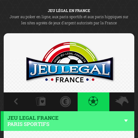
JEU LÉGAL EN FRANCE
Jouer au poker en ligne, aux paris sportifs et aux paris hippiques sur
les sites agréés de jeux d'argent autorisés par la France
JEU LEGAL FRANCE
PARIS SPORTIFS