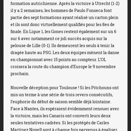
formation autrichienne. Après la victoire à Utrecht (1-2)
il y a 2 semaines, les hommes de Paulo Fonseca font
partie des sept formations ayant réalisé un carton plein
et ils sont donc virtuellement qualifiés pour les 8es de
finale. En Ligue 1, les Gones restent également sur un 6
sur 6 avec notamment ce joli succès acquis sur la
pelouse de Lille (0-1). Ils demeurent les seuls à tenir la
dragée haute au PSG. Les deux équipes mènent la danse
en championnat avec 15 points au compteur. L’OL
croisera la route du champion d’Europe le 9 novembre
prochain.
Nouvelle déception pour Toulouse ! Si les Pitchouns ont
mis un terme à une série de trois revers consécutifs,
l’euphorie du début de saison semble déjà lointaine.
Face à Nantes, ils espéraient évidemment renouer avec
la victoire, mais les Canaris ont converti leurs deux
seules tentatives cadrées. Si les protégés de Carles
Martinez Novell sont à chaque fois parvenus à égaliser,