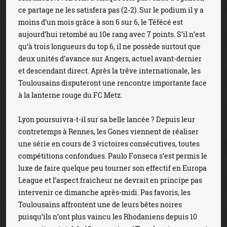
ce partage ne les satisfera pas (2-2). Sur le podium il y a
moins d’un mois grâce à son 6 sur 6, le Téfécé est
aujourd’hui retombé au 10e rang avec 7 points. S’il n’est
qu’à trois longueurs du top 6, il ne possède surtout que
deux unités d’avance sur Angers, actuel avant-dernier
et descendant direct. Après la trêve internationale, les
Toulousains disputeront une rencontre importante face
à la lanterne rouge du FC Metz.
Lyon poursuivra-t-il sur sa belle lancée ? Depuis leur
contretemps à Rennes, les Gones viennent de réaliser
une série en cours de 3 victoires consécutives, toutes
compétitions confondues. Paulo Fonseca s’est permis le
luxe de faire quelque peu tourner son effectif en Europa
League et l’aspect fraicheur ne devrait en principe pas
intervenir ce dimanche après-midi. Pas favoris, les
Toulousains affrontent une de leurs bêtes noires
puisqu’ils n’ont plus vaincu les Rhodaniens depuis 10