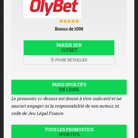
Bonus de 100€
PARIER SUR
OLYBET
FICHE DÉTAILLÉE
PARIS SPORTIFS
EN LIGNE
Le pronostic ci-dessus est donné à titre indicatif et ne
saurait engager ni la responsabilité de son auteur, ni
celle de Jeu Légal France.
TOUS LES PRONOSTICS
SPORTIFS