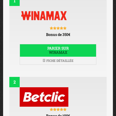
1
Bonus de 350€
PARIER SUR
WINAMAX
FICHE DÉTAILLÉE
2
Bonus de 100€