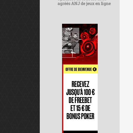
agréés ANJ de jeux en ligne