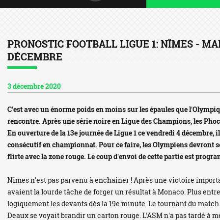
PRONOSTIC FOOTBALL LIGUE 1: NÎMES - MA
DÉCEMBRE
3 décembre 2020
C'est avec un énorme poids en moins sur les épaules que l'Olympi
rencontre. Après une série noire en Ligue des Champions, les Phoc
En ouverture de la 13e journée de Ligue 1 ce vendredi 4 décembre, i
consécutif en championnat. Pour ce faire, les Olympiens devront s
flirte avec la zone rouge. Le coup d'envoi de cette partie est progr
Nîmes n'est pas parvenu à enchainer ! Après une victoire importan
avaient la lourde tâche de forger un résultat à Monaco. Plus entr
logiquement les devants dès la 19e minute. Le tournant du match 
Deaux se voyait brandir un carton rouge. L'ASM n'a pas tardé à me