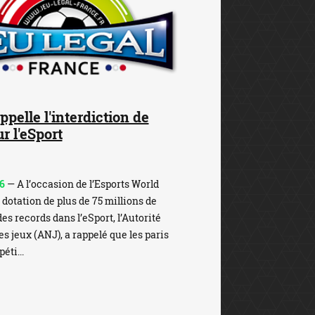
ppelle l'interdiction de
ur l'eSport
26
— A l’occasion de l’Esports World
 dotation de plus de 75 millions de
des records dans l’eSport, l’Autorité
es jeux (ANJ), a rappelé que les paris
éti...