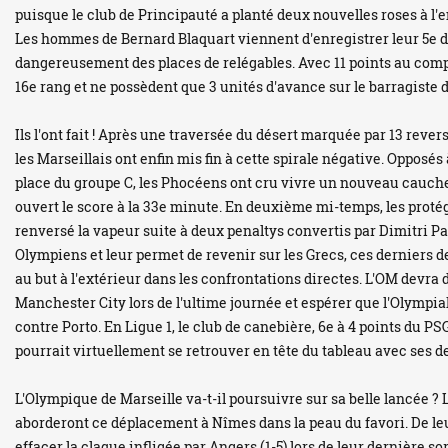
puisque le club de Principauté a planté deux nouvelles roses à l'
Les hommes de Bernard Blaquart viennent d'enregistrer leur 5e dé
dangereusement des places de relégables. Avec 11 points au com
16e rang et ne possèdent que 3 unités d'avance sur le barragiste d
Ils l'ont fait ! Après une traversée du désert marquée par 13 rev
les Marseillais ont enfin mis fin à cette spirale négative. Opposés
place du groupe C, les Phocéens ont cru vivre un nouveau cauche
ouvert le score à la 33e minute. En deuxième mi-temps, les proté
renversé la vapeur suite à deux penaltys convertis par Dimitri Pay
Olympiens et leur permet de revenir sur les Grecs, ces derniers
au but à l'extérieur dans les confrontations directes. L'OM devra 
Manchester City lors de l'ultime journée et espérer que l'Olympi
contre Porto. En Ligue 1, le club de canebière, 6e à 4 points du PS
pourrait virtuellement se retrouver en tête du tableau avec ses d
L'Olympique de Marseille va-t-il poursuivre sur sa belle lancée ? 
aborderont ce déplacement à Nîmes dans la peau du favori. De leu
effacer la claque infligée par Angers (1-5) lors de leur dernière s