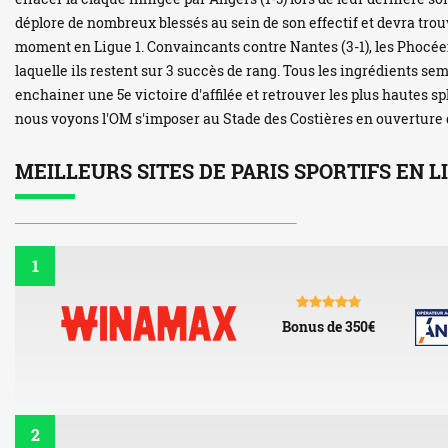
déplore de nombreux blessés au sein de son effectif et devra trouv
moment en Ligue 1. Convaincants contre Nantes (3-1), les Phocé
laquelle ils restent sur 3 succès de rang. Tous les ingrédients se
enchainer une 5e victoire d'affilée et retrouver les plus hautes 
nous voyons l'OM s'imposer au Stade des Costières en ouverture 
MEILLEURS SITES DE PARIS SPORTIFS EN 
1
Bonus de 350€
2