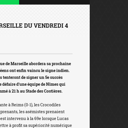
RSEILLE DU VENDREDI 4
que de Marseille abordera sa prochaine
éens ont enfin vaincu le signe indien.
ls tenteront de signer un 5e succès
e défaire d'une équipe de Nîmes qui
ammé à 21 h au Stade des Costières.
te à Reims (0-1), les Crocodiles
eprenants, les asémistes prenaient
est intervenu à la 69e lorsque Lucas
ttre à profit sa supériorité numérique