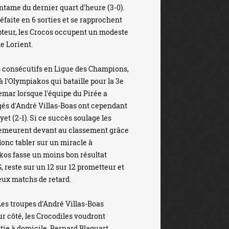
entame du dernier quart d'heure (3-0).
faite en 6 sorties et se rapprochent
pteur, les Crocos occupent un modeste
e Lorient.
ers consécutifs en Ligue des Champions,
 à l'Olympiakos qui bataille pour la 3e
mar lorsque l'équipe du Pirée a
gés d'André Villas-Boas ont cependant
et (2-1). Si ce succès soulage les
 demeurent devant au classement grâce
donc tabler sur un miracle à
akos fasse un moins bon résultat
G, reste sur un 12 sur 12 prometteur et
eux matchs de retard.
Les troupes d'André Villas-Boas
r côté, les Crocodiles voudront
ortie à domicile. Bernard Blaquart