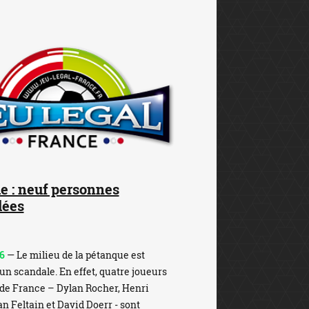
e : neuf personnes
lées
26
— Le milieu de la pétanque est
un scandale. En effet, quatre joueurs
 de France – Dylan Rocher, Henri
an Feltain et David Doerr - sont