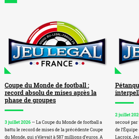
Coupe du Monde de football :
Pétanqu
record absolu de mises après la
interpel
phase de groupes
2 juillet 20
3 juillet 2026
— La Coupe du Monde de football a
secoué par 
battu le record de mises de la précédente Coupe
de l’Équipe
du Monde, qui s’élevait à 587 millions d’euros. A
Lacroix, Je