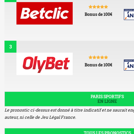
Bonus de 100€
3
Bonus de 100€
PARIS SPORTIFS
EN LIGNE
Le pronostic ci-dessus est donné à titre indicatif et ne saurait en
auteur, ni celle de Jeu Légal France.
TOUS LES PRONOSTICS