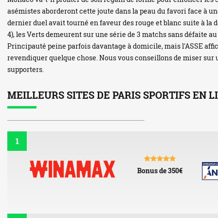
asémistes aborderont cette joute dans la peau du favori face à un
dernier duel avait tourné en faveur des rouge et blanc suite à la
4), les Verts demeurent sur une série de 3 matchs sans défaite au 
Principauté peine parfois davantage à domicile, mais l'ASSE affi
revendiquer quelque chose. Nous vous conseillons de miser sur u
supporters.
MEILLEURS SITES DE PARIS SPORTIFS EN 
1
Bonus de 350€