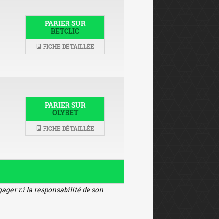
PARIER SUR
BETCLIC
FICHE DÉTAILLÉE
PARIER SUR
OLYBET
FICHE DÉTAILLÉE
gager ni la responsabilité de son