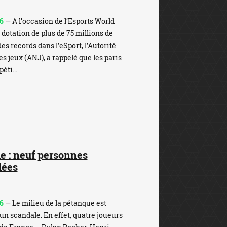
26
— A l’occasion de l’Esports World
 dotation de plus de 75 millions de
des records dans l’eSport, l’Autorité
es jeux (ANJ), a rappelé que les paris
éti...
e : neuf personnes
lées
26
— Le milieu de la pétanque est
un scandale. En effet, quatre joueurs