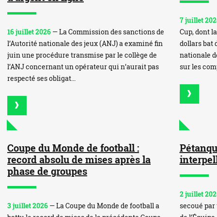
7 juillet 20
16 juillet 2026
— La Commission des sanctions de
Cup, dont la
l’Autorité nationale des jeux (ANJ) a examiné fin
dollars bat 
juin une procédure transmise par le collège de
nationale d
l’ANJ concernant un opérateur qui n’aurait pas
sur les comp
respecté ses obligat...
Coupe du Monde de football :
Pétanqu
record absolu de mises après la
interpel
phase de groupes
2 juillet 20
3 juillet 2026
— La Coupe du Monde de football a
secoué par 