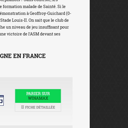
e formation malade de Sainté. Si le
 démonstration à Geoffroy-Guichard (0-
Stade Louis-II. On sait que le club de
che un niveau de jeu insuffisant pour
ne victoire de l'ASM devant ses
LIGNE EN FRANCE
PARIER SUR
WINAMAX
FICHE DÉTAILLÉE