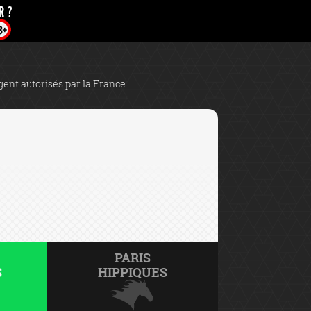
rgent autorisés par la France
PARIS
S
HIPPIQUES