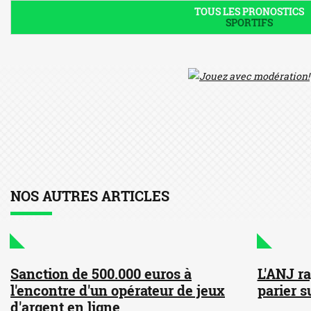
TOUS LES PRONOSTICS
SPORTIFS
NOS AUTRES ARTICLES
Sanction de 500.000 euros à
L'ANJ ra
l'encontre d'un opérateur de jeux
parier s
d'argent en ligne