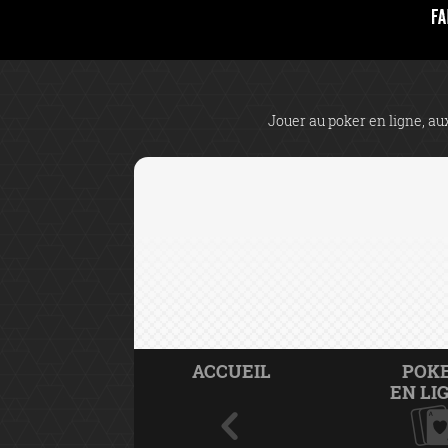
Jouer au poker en ligne, aux
ACCUEIL
POK
EN LI