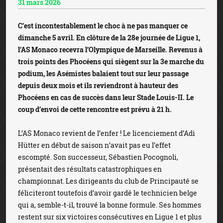
31 mars 2026
C’est incontestablement le choc à ne pas manquer ce
dimanche 5 avril. En clôture de la 28e journée de Ligue 1,
l’AS Monaco recevra l’Olympique de Marseille. Revenus à
trois points des Phocéens qui siègent sur la 3e marche du
podium, les Asémistes balaient tout sur leur passage
depuis deux mois et ils reviendront à hauteur des
Phocéens en cas de succès dans leur Stade Louis-II. Le
coup d’envoi de cette rencontre est prévu à 21 h.
L’AS Monaco revient de l’enfer ! Le licenciement d’Adi
Hütter en début de saison n’avait pas eu l’effet
escompté. Son successeur, Sébastien Pocognoli,
présentait des résultats catastrophiques en
championnat. Les dirigeants du club de Principauté se
féliciteront toutefois d’avoir gardé le technicien belge
qui a, semble-t-il, trouvé la bonne formule. Ses hommes
restent sur six victoires consécutives en Ligue 1 et plus