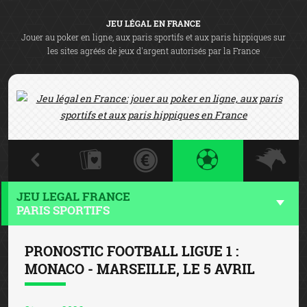
JEU LÉGAL EN FRANCE
Jouer au poker en ligne, aux paris sportifs et aux paris hippiques sur
les sites agréés de jeux d'argent autorisés par la France
JEU LEGAL FRANCE
PARIS SPORTIFS
PRONOSTIC FOOTBALL LIGUE 1 :
MONACO - MARSEILLE, LE 5 AVRIL