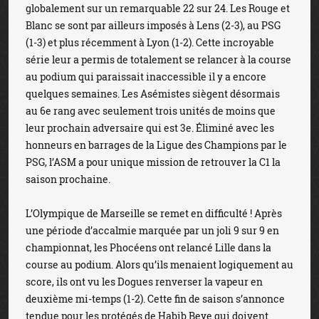
globalement sur un remarquable 22 sur 24. Les Rouge et
Blanc se sont par ailleurs imposés à Lens (2-3), au PSG
(1-3) et plus récemment à Lyon (1-2). Cette incroyable
série leur a permis de totalement se relancer à la course
au podium qui paraissait inaccessible il y a encore
quelques semaines. Les Asémistes siègent désormais
au 6e rang avec seulement trois unités de moins que
leur prochain adversaire qui est 3e. Éliminé avec les
honneurs en barrages de la Ligue des Champions par le
PSG, l’ASM a pour unique mission de retrouver la C1 la
saison prochaine.
L’Olympique de Marseille se remet en difficulté ! Après
une période d’accalmie marquée par un joli 9 sur 9 en
championnat, les Phocéens ont relancé Lille dans la
course au podium. Alors qu’ils menaient logiquement au
score, ils ont vu les Dogues renverser la vapeur en
deuxième mi-temps (1-2). Cette fin de saison s’annonce
tendue pour les protégés de Habib Beye qui doivent