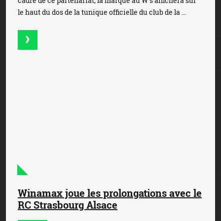
cadre de ce partenariat, la marque au W s’affichera sur
le haut du dos de la tunique officielle du club de la ...
Winamax joue les prolongations avec le
RC Strasbourg Alsace