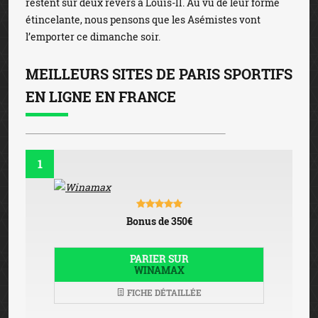
restent sur deux revers à Louis-II. Au vu de leur forme
étincelante, nous pensons que les Asémistes vont
l’emporter ce dimanche soir.
MEILLEURS SITES DE PARIS SPORTIFS
EN LIGNE EN FRANCE
1
Bonus de 350€
PARIER SUR
WINAMAX
FICHE DÉTAILLÉE