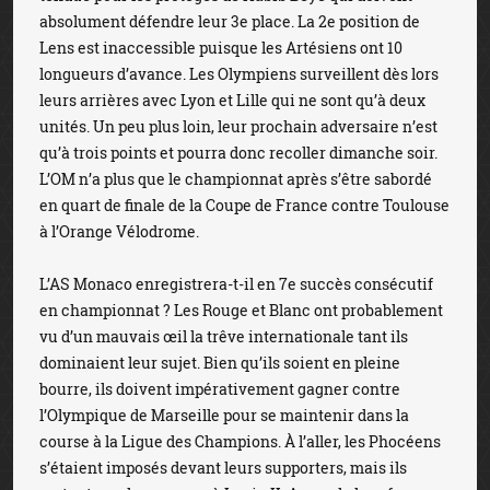
absolument défendre leur 3e place. La 2e position de
Lens est inaccessible puisque les Artésiens ont 10
longueurs d’avance. Les Olympiens surveillent dès lors
leurs arrières avec Lyon et Lille qui ne sont qu’à deux
unités. Un peu plus loin, leur prochain adversaire n’est
qu’à trois points et pourra donc recoller dimanche soir.
L’OM n’a plus que le championnat après s’être sabordé
en quart de finale de la Coupe de France contre Toulouse
à l’Orange Vélodrome.
L’AS Monaco enregistrera-t-il en 7e succès consécutif
en championnat ? Les Rouge et Blanc ont probablement
vu d’un mauvais œil la trêve internationale tant ils
dominaient leur sujet. Bien qu’ils soient en pleine
bourre, ils doivent impérativement gagner contre
l’Olympique de Marseille pour se maintenir dans la
course à la Ligue des Champions. À l’aller, les Phocéens
s’étaient imposés devant leurs supporters, mais ils