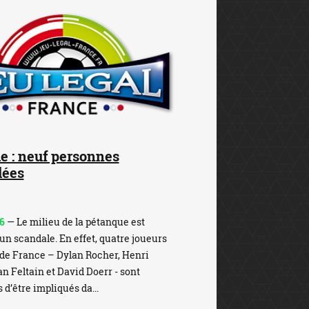
e : neuf personnes
lées
26
— Le milieu de la pétanque est
un scandale. En effet, quatre joueurs
 de France – Dylan Rocher, Henri
an Feltain et David Doerr - sont
d’être impliqués da...