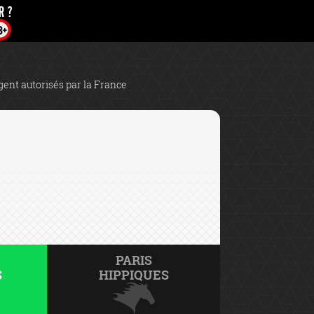
rgent autorisés par la France
PARIS
S
HIPPIQUES