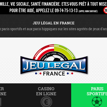
JEU LÉGAL EN FRANCE
 paris sportifs et aux paris hippiques sur les sites agréés de jeux d'a
ER
CASINO
PARIS
GNE
EN LIGNE
SPORTIF