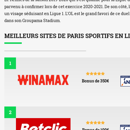
parvenu à confirmer lors de cet exercice 2020-2021. De son côté,
un visage séduisant en Ligue 1. L'OL est le grand favori de ce due
dans son Groupama Stadium.
MEILLEURS SITES DE PARIS SPORTIFS EN 
1
Bonus de 350€
2
Bonus de 100€