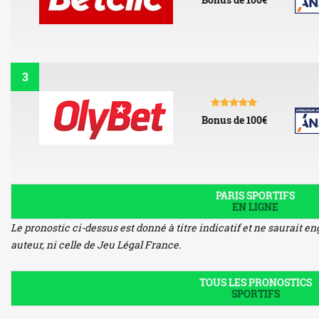
3
Bonus de 100€
PARIS SPORTIFS
EN LIGNE
Le pronostic ci-dessus est donné à titre indicatif et ne saurait en
auteur, ni celle de Jeu Légal France.
TOUS LES PRONOSTICS
SPORTIFS