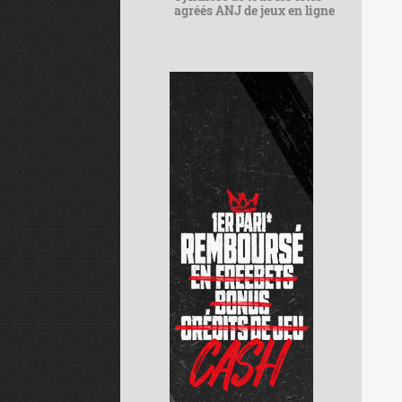
agréés ANJ de jeux en ligne