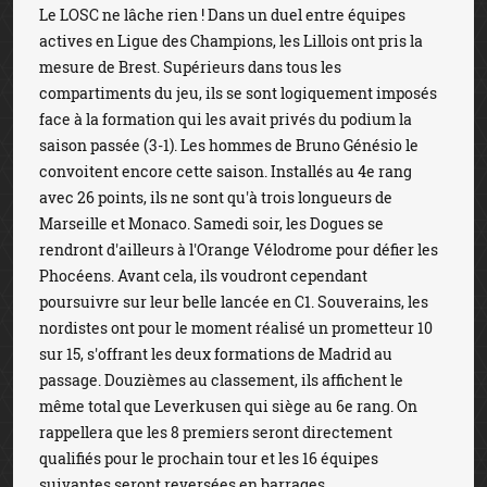
Le LOSC ne lâche rien ! Dans un duel entre équipes
actives en Ligue des Champions, les Lillois ont pris la
mesure de Brest. Supérieurs dans tous les
compartiments du jeu, ils se sont logiquement imposés
face à la formation qui les avait privés du podium la
saison passée (3-1). Les hommes de Bruno Génésio le
convoitent encore cette saison. Installés au 4e rang
avec 26 points, ils ne sont qu'à trois longueurs de
Marseille et Monaco. Samedi soir, les Dogues se
rendront d'ailleurs à l'Orange Vélodrome pour défier les
Phocéens. Avant cela, ils voudront cependant
poursuivre sur leur belle lancée en C1. Souverains, les
nordistes ont pour le moment réalisé un prometteur 10
sur 15, s'offrant les deux formations de Madrid au
passage. Douzièmes au classement, ils affichent le
même total que Leverkusen qui siège au 6e rang. On
rappellera que les 8 premiers seront directement
qualifiés pour le prochain tour et les 16 équipes
suivantes seront reversées en barrages.