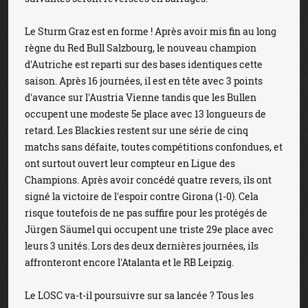
Le Sturm Graz est en forme ! Après avoir mis fin au long
règne du Red Bull Salzbourg, le nouveau champion
d'Autriche est reparti sur des bases identiques cette
saison. Après 16 journées, il est en tête avec 3 points
d'avance sur l'Austria Vienne tandis que les Bullen
occupent une modeste 5e place avec 13 longueurs de
retard. Les Blackies restent sur une série de cinq
matchs sans défaite, toutes compétitions confondues, et
ont surtout ouvert leur compteur en Ligue des
Champions. Après avoir concédé quatre revers, ils ont
signé la victoire de l'espoir contre Girona (1-0). Cela
risque toutefois de ne pas suffire pour les protégés de
Jürgen Säumel qui occupent une triste 29e place avec
leurs 3 unités. Lors des deux dernières journées, ils
affronteront encore l'Atalanta et le RB Leipzig.
Le LOSC va-t-il poursuivre sur sa lancée ? Tous les