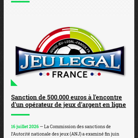
Sanction de 500.000 euros à l'encontre
d'un opérateur de jeux d'argent en ligne
16 juillet 2026
— La Commission des sanctions de
l’Autorité nationale des jeux (ANJ) a examiné fin juin