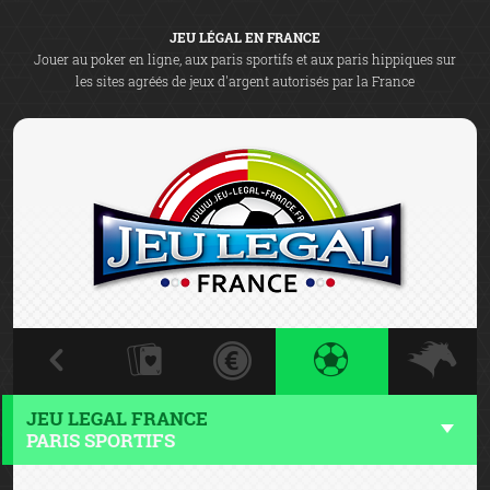
JEU LÉGAL EN FRANCE
Jouer au poker en ligne, aux paris sportifs et aux paris hippiques sur
les sites agréés de jeux d'argent autorisés par la France
JEU LEGAL FRANCE
PARIS SPORTIFS