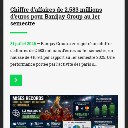
Chiffre d'affaires de 2.583 millions
d'euros pour Banijay Group au 1er
semestre
31 juillet 2026
— Banijay Group a enregistré un chiffre
d’affaires de 2.583 millions d’euros au 1er semestre, en
hausse de +16,9% par rapport au 1er semestre 2025. Une
performance portée par l’activité des paris s...