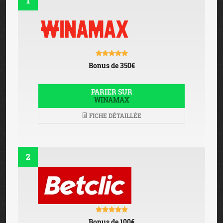
1
Bonus de 350€
PARIER SUR
WINAMAX
FICHE DÉTAILLÉE
2
Bonus de 100€