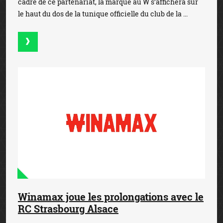
cadre de ce partenariat, la marque au W s’affichera sur
le haut du dos de la tunique officielle du club de la ...
Winamax joue les prolongations avec le
RC Strasbourg Alsace