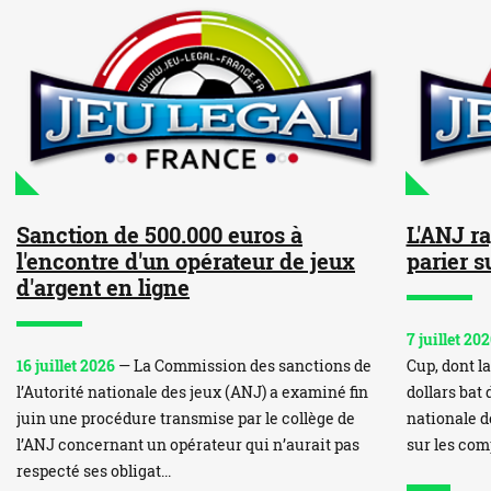
Sanction de 500.000 euros à
L'ANJ ra
l'encontre d'un opérateur de jeux
parier s
d'argent en ligne
7 juillet 20
16 juillet 2026
— La Commission des sanctions de
Cup, dont la
l’Autorité nationale des jeux (ANJ) a examiné fin
dollars bat 
juin une procédure transmise par le collège de
nationale d
l’ANJ concernant un opérateur qui n’aurait pas
sur les comp
respecté ses obligat...