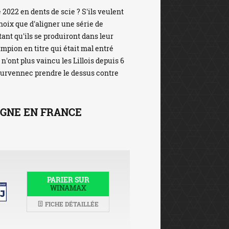
2022 en dents de scie ? S'ils veulent
hoix que d'aligner une série de
tant qu'ils se produiront dans leur
ampion en titre qui était mal entré
n'ont plus vaincu les Lillois depuis 6
ourvennec prendre le dessus contre
LIGNE EN FRANCE
PARIER SUR
WINAMAX
FICHE DÉTAILLÉE