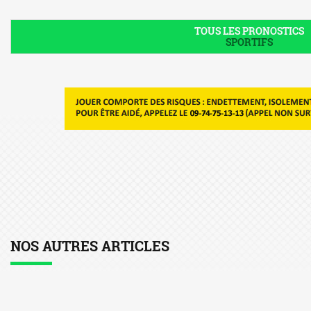
TOUS LES PRONOSTICS
SPORTIFS
NOS AUTRES ARTICLES