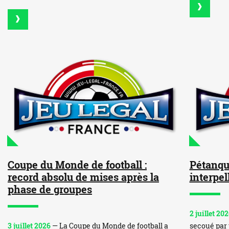
Coupe du Monde de football :
Pétanqu
record absolu de mises après la
interpel
phase de groupes
2 juillet 20
3 juillet 2026
— La Coupe du Monde de football a
secoué par 