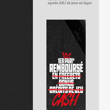
agréés ANJ de jeux en ligne