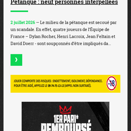
Pétanque : neuf personnes interpellées
2 juillet 2026
— Le milieu de la pétanque est secoué par
un scandale. En effet, quatre joueurs de l’Équipe de
France – Dylan Rocher, Henri Lacroix, Jean Feltain et
David Doerr - sont soupçonnés d’être impliqués da...