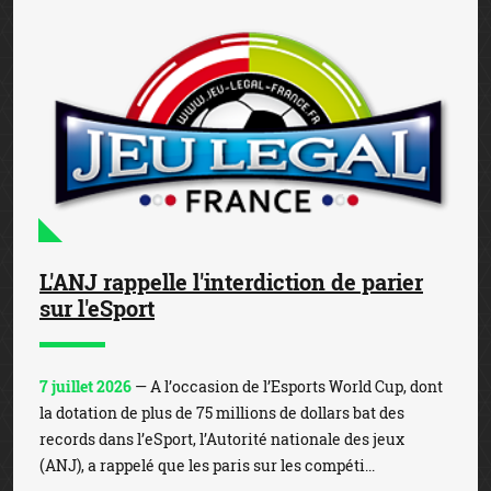
L'ANJ rappelle l'interdiction de parier
sur l'eSport
7 juillet 2026
— A l’occasion de l’Esports World Cup, dont
la dotation de plus de 75 millions de dollars bat des
records dans l’eSport, l’Autorité nationale des jeux
(ANJ), a rappelé que les paris sur les compéti...