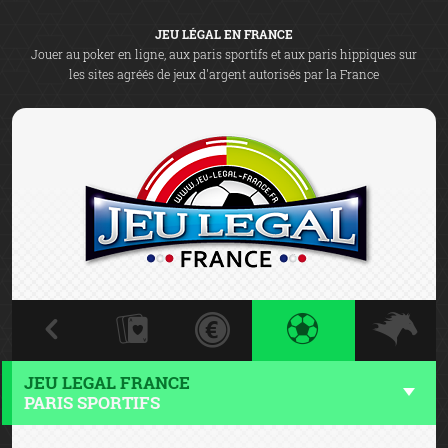
JEU LÉGAL EN FRANCE
Jouer au poker en ligne, aux paris sportifs et aux paris hippiques sur
les sites agréés de jeux d'argent autorisés par la France
JEU LEGAL FRANCE
PARIS SPORTIFS