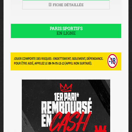
FICHE DÉTAILLÉE
PARIS SPORTIFS
EN LIGNE