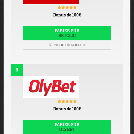
Bonus de 100€
PARIER SUR
BETCLIC
FICHE DÉTAILLÉE
3
Bonus de 100€
PARIER SUR
OLYBET