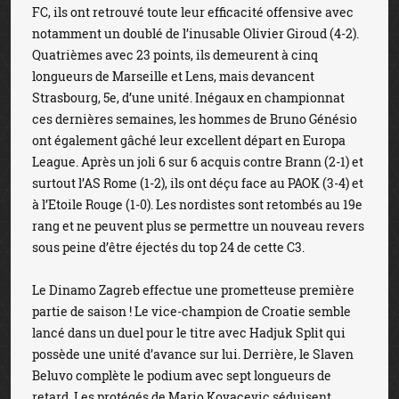
FC, ils ont retrouvé toute leur efficacité offensive avec
notamment un doublé de l’inusable Olivier Giroud (4-2).
Quatrièmes avec 23 points, ils demeurent à cinq
longueurs de Marseille et Lens, mais devancent
Strasbourg, 5e, d’une unité. Inégaux en championnat
ces dernières semaines, les hommes de Bruno Génésio
ont également gâché leur excellent départ en Europa
League. Après un joli 6 sur 6 acquis contre Brann (2-1) et
surtout l’AS Rome (1-2), ils ont déçu face au PAOK (3-4) et
à l’Etoile Rouge (1-0). Les nordistes sont retombés au 19e
rang et ne peuvent plus se permettre un nouveau revers
sous peine d’être éjectés du top 24 de cette C3.
Le Dinamo Zagreb effectue une prometteuse première
partie de saison ! Le vice-champion de Croatie semble
lancé dans un duel pour le titre avec Hadjuk Split qui
possède une unité d’avance sur lui. Derrière, le Slaven
Beluvo complète le podium avec sept longueurs de
retard. Les protégés de Mario Kovacevic séduisent