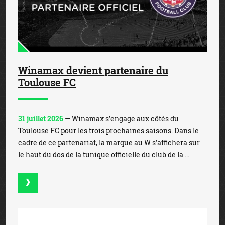
Winamax devient partenaire du
Toulouse FC
31 juillet 2026
— Winamax s’engage aux côtés du
Toulouse FC pour les trois prochaines saisons. Dans le
cadre de ce partenariat, la marque au W s’affichera sur
le haut du dos de la tunique officielle du club de la ...