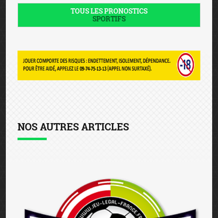
TOUS LES PRONOSTICS
SPORTIFS
NOS AUTRES ARTICLES