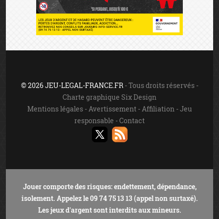
© 2026 JEU-LEGAL-FRANCE.FR
- Tous droits réservés -
Charte graphique Six Design
Mentions légales
-
Avertissement
-
Affiliation
-
Jeu
responsable
-
Contact
Jouer comporte des risques: endettement, dépendance,
isolement. Appelez le 09 74 75 13 13 (appel non surtaxé).
Les jeux d'argent sont interdits aux mineurs.