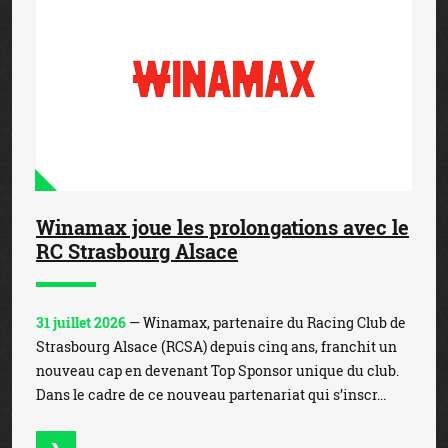
Winamax joue les prolongations avec le
RC Strasbourg Alsace
31 juillet 2026
— Winamax, partenaire du Racing Club de
Strasbourg Alsace (RCSA) depuis cinq ans, franchit un
nouveau cap en devenant Top Sponsor unique du club.
Dans le cadre de ce nouveau partenariat qui s’inscr...