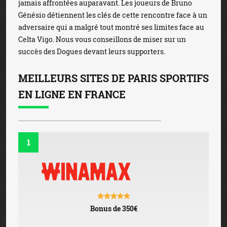
jamais affrontées auparavant. Les joueurs de Bruno
Génésio détiennent les clés de cette rencontre face à un
adversaire qui a malgré tout montré ses limites face au
Celta Vigo. Nous vous conseillons de miser sur un
succès des Dogues devant leurs supporters.
MEILLEURS SITES DE PARIS SPORTIFS
EN LIGNE EN FRANCE
1
Bonus de 350€