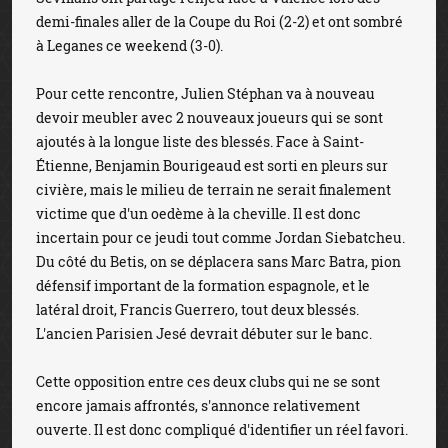
demi-finales aller de la Coupe du Roi (2-2) et ont sombré
à Leganes ce weekend (3-0).
Pour cette rencontre, Julien Stéphan va à nouveau
devoir meubler avec 2 nouveaux joueurs qui se sont
ajoutés à la longue liste des blessés. Face à Saint-
Étienne, Benjamin Bourigeaud est sorti en pleurs sur
civière, mais le milieu de terrain ne serait finalement
victime que d'un oedème à la cheville. Il est donc
incertain pour ce jeudi tout comme Jordan Siebatcheu.
Du côté du Betis, on se déplacera sans Marc Batra, pion
défensif important de la formation espagnole, et le
latéral droit, Francis Guerrero, tout deux blessés.
L'ancien Parisien Jesé devrait débuter sur le banc.
Cette opposition entre ces deux clubs qui ne se sont
encore jamais affrontés, s'annonce relativement
ouverte. Il est donc compliqué d'identifier un réel favori.