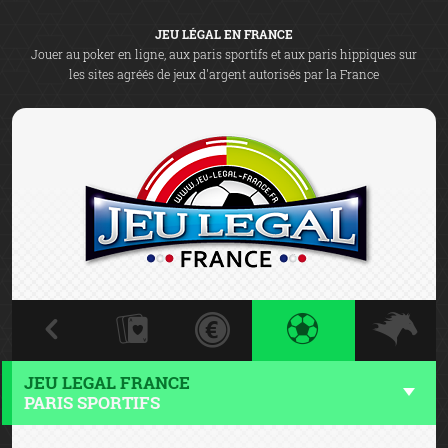
JEU LÉGAL EN FRANCE
Jouer au poker en ligne, aux paris sportifs et aux paris hippiques sur
les sites agréés de jeux d'argent autorisés par la France
JEU LEGAL FRANCE
PARIS SPORTIFS