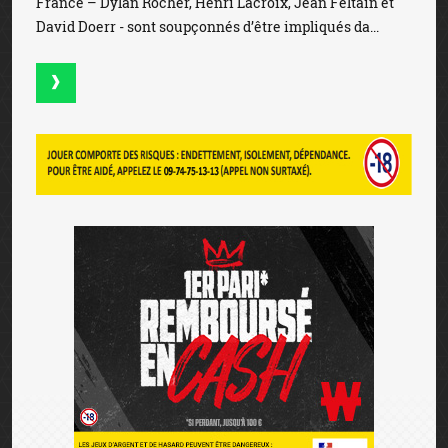
France – Dylan Rocher, Henri Lacroix, Jean Feltain et
David Doerr - sont soupçonnés d’être impliqués da...