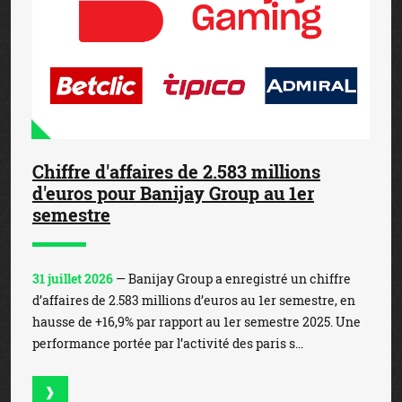
Chiffre d'affaires de 2.583 millions
d'euros pour Banijay Group au 1er
semestre
31 juillet 2026
— Banijay Group a enregistré un chiffre
d’affaires de 2.583 millions d’euros au 1er semestre, en
hausse de +16,9% par rapport au 1er semestre 2025. Une
performance portée par l’activité des paris s...