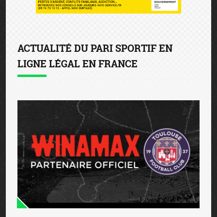
ACTUALITÉ DU PARI SPORTIF EN
LIGNE LÉGAL EN FRANCE