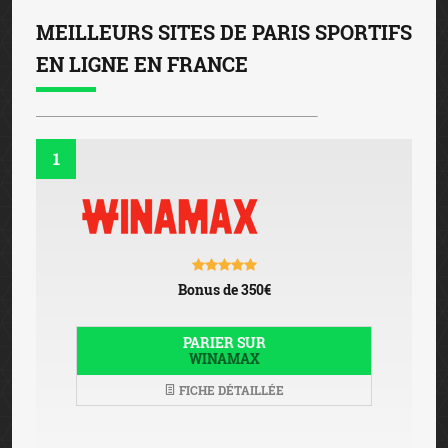
MEILLEURS SITES DE PARIS SPORTIFS
EN LIGNE EN FRANCE
1
Bonus de 350€
PARIER SUR
WINAMAX
FICHE DÉTAILLÉE