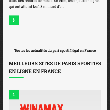
BETCLIC
FICHE DÉTAILLÉE
3
Bonus de 100€
PARIER SUR
OLYBET
FICHE DÉTAILLÉE
PARIS SPORTIFS
EN LIGNE