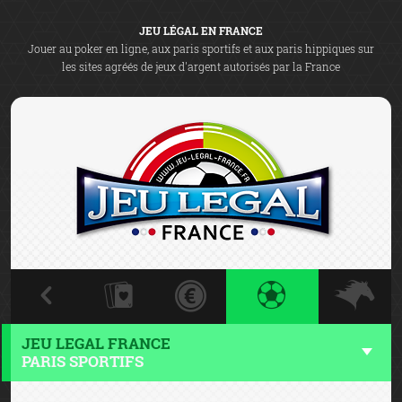
JEU LÉGAL EN FRANCE
Jouer au poker en ligne, aux paris sportifs et aux paris hippiques sur
les sites agréés de jeux d'argent autorisés par la France
JEU LEGAL FRANCE
PARIS SPORTIFS