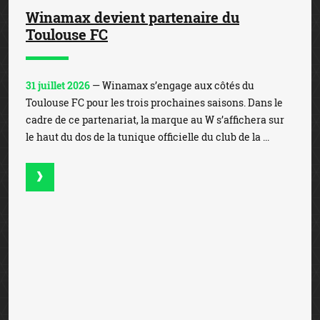
Chiffre d'affaires de 2.583 millions
d'euros pour Banijay Group au 1er
semestre
31 juillet 2026
— Banijay Group a enregistré un chiffre
d’affaires de 2.583 millions d’euros au 1er semestre, en
hausse de +16,9% par rapport au 1er semestre 2025. Une
performance portée par l’activité des paris s...