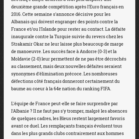
deuxième grande compétition après l'Euro français en
2016. Cette semaine s'annonce décisive pour les
Albanais qui doivent engranger des points contre la
France et/ou l'Islande pour rester au contact. La défaite
inaugurale contre la Turquie suivie du revers chez les
Strakamir Okar ne leur laisse plus beaucoup de marge
de manoeuvre. Les succès face à Andorre (0-3) et la
Moldavie (2-0) leur permettent de ne pas être décrochés
au classement, mais deux nouvelles défaites seraient
synonymes d'élimination précoce. Les nombreuses
défections côté français donneront certainement du
baume au coeur à la 64e nation du ranking FIFA.
L'équipe de France peut-elle se faire surprendre par
l'Albanie ? Il ne faut pas s'y tromper, malgré les absences
de quelques cadres, les Bleus restent largement favoris
avant ce duel. Les remplaçants français évoluent tous
dans les plus grands clubs contrairement aux hommes