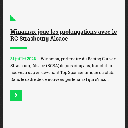
Mises records sur la Coupe du Monde
de Football
23 juillet 2026
— La Coupe du Monde de Football, qui s’est
achevée sur la victoire de l’Espagne face à l’Argentine, a