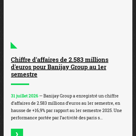
battu des records de mises. En effet, les enjeux en ligne,
qui ont atteint les 1,3 milliard d’e...
Toutes les actualités du pari sportif légal en France
MEILLEURS SITES DE PARIS SPORTIFS
EN LIGNE EN FRANCE
1