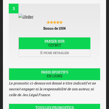
3
Bonus de 100€
PARIER SUR
OLYBET
FICHE DÉTAILLÉE
PARIS SPORTIFS
EN LIGNE
Le pronostic ci-dessus est donné à titre indicatif et ne
saurait engager ni la responsabilité de son auteur, ni
celle de Jeu Légal France.
TOUS LES PRONOSTICS