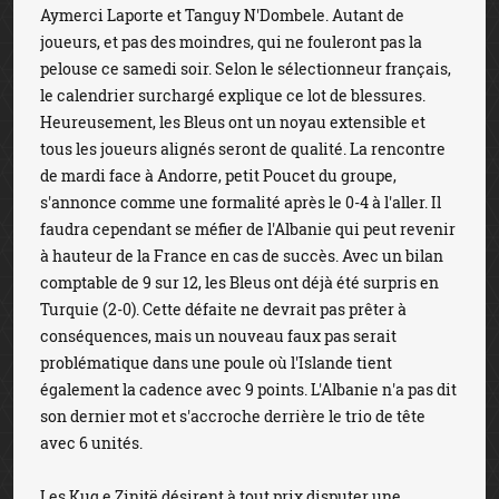
Aymerci Laporte et Tanguy N'Dombele. Autant de
joueurs, et pas des moindres, qui ne fouleront pas la
pelouse ce samedi soir. Selon le sélectionneur français,
le calendrier surchargé explique ce lot de blessures.
Heureusement, les Bleus ont un noyau extensible et
tous les joueurs alignés seront de qualité. La rencontre
de mardi face à Andorre, petit Poucet du groupe,
s'annonce comme une formalité après le 0-4 à l'aller. Il
faudra cependant se méfier de l'Albanie qui peut revenir
à hauteur de la France en cas de succès. Avec un bilan
comptable de 9 sur 12, les Bleus ont déjà été surpris en
Turquie (2-0). Cette défaite ne devrait pas prêter à
conséquences, mais un nouveau faux pas serait
problématique dans une poule où l'Islande tient
également la cadence avec 9 points. L'Albanie n'a pas dit
son dernier mot et s'accroche derrière le trio de tête
avec 6 unités.
Les Kuq e Zinjtë désirent à tout prix disputer une