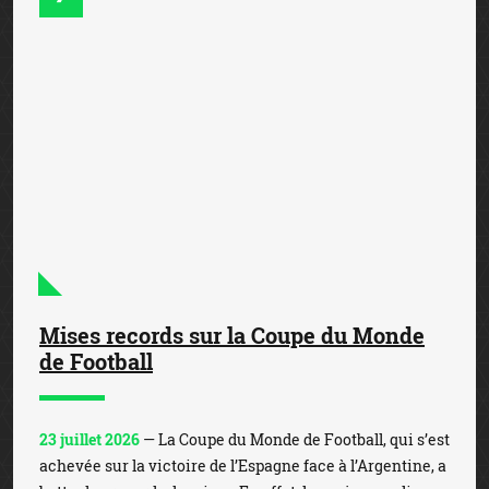
Bonus de 350€
PARIER SUR
WINAMAX
FICHE DÉTAILLÉE
2
Bonus de 100€
PARIER SUR