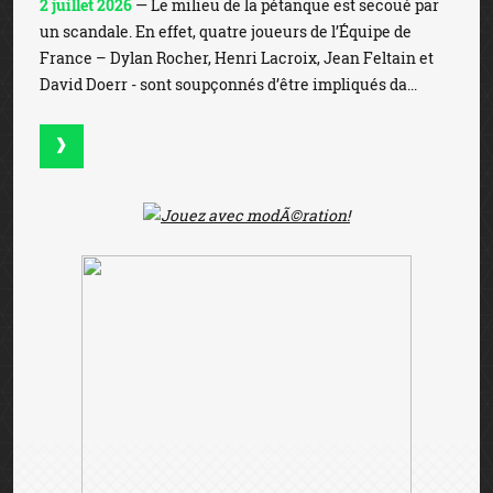
Winamax devient partenaire du
Toulouse FC
31 juillet 2026
— Winamax s’engage aux côtés du
Toulouse FC pour les trois prochaines saisons. Dans le
cadre de ce partenariat, la marque au W s’affichera sur
le haut du dos de la tunique officielle du club de la ...