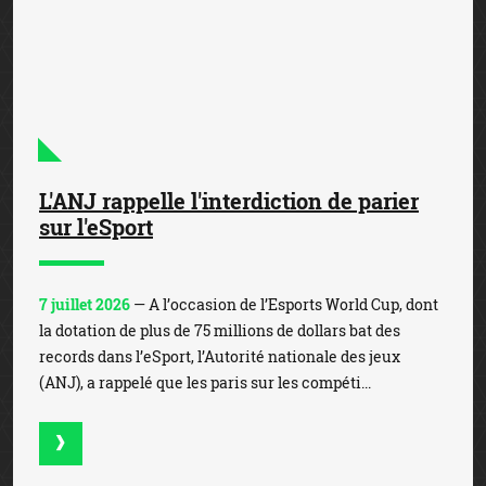
Coupe du Monde de football : record
absolu de mises après la phase de
groupes
3 juillet 2026
— La Coupe du Monde de football a battu le
record de mises de la précédente Coupe du Monde, qui
s’élevait à 587 millions d’euros. A l’issue des phases de
groupe, 650 millions d’euros ont déjà été m...
Pétanque : neuf personnes interpellées