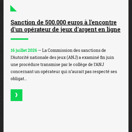
concernant un opérateur qui n’aurait pas respecté ses
obligat...
L'ANJ rappelle l'interdiction de parier
sur l'eSport
7 juillet 2026
— A l’occasion de l’Esports World Cup, dont
la dotation de plus de 75 millions de dollars bat des
records dans l’eSport, l’Autorité nationale des jeux
(ANJ), a rappelé que les paris sur les compéti...