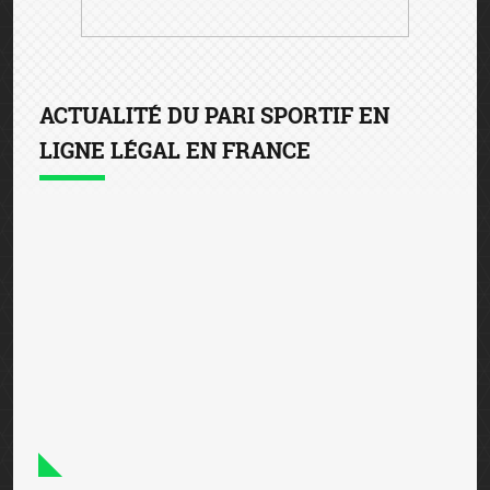
Winamax joue les prolongations avec le
RC Strasbourg Alsace
31 juillet 2026
— Winamax, partenaire du Racing Club de
Strasbourg Alsace (RCSA) depuis cinq ans, franchit un
nouveau cap en devenant Top Sponsor unique du club.
Dans le cadre de ce nouveau partenariat qui s’inscr...