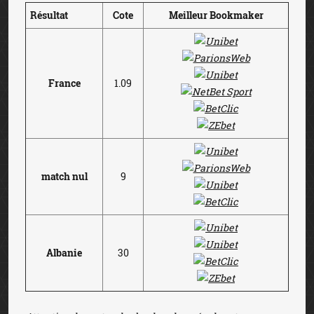
Résultat
Cote
Meilleur Bookmaker
France
1.09
match nul
9
Albanie
30