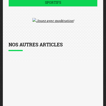
SPORTIFS
NOS AUTRES ARTICLES
Sanction de 500.000 euros à l'encontre
d'un opérateur de jeux d'argent en ligne
16 juillet 2026
— La Commission des sanctions de
l’Autorité nationale des jeux (ANJ) a examiné fin juin
une procédure transmise par le collège de l’ANJ