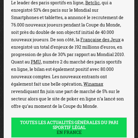
Le leader des paris sportifs en ligne,
Betclic
, qui a
enregistré 53% des paris sur le Mondial sur
Smartphones et tablettes, a annoncé le recrutement de
76.000 nouveaux joueurs pendant la Coupe du Monde,
soit près du double de son objectif initial de 40.000
nouveaux joueurs. De son côté, la
Française des Jeux
a
enregistré un total d’enjeux de 192 millions d’euros, en
progression de plus de 30% par rapport au Mondial 2010.
Quant au
PMU
, numéro 2 du marché des paris sportifs
en ligne, le bilan est également positif avec 80.000
nouveaux comptes. Les nouveaux entrants ont
également fait une belle opération,
Winamax
revendiquant fin juin une part de marché de 5% sur le
secteur alors que le site de poker en ligne n’a lancé son
offre qu’au moment de la Coupe du Monde.
TOUTES LES ACTUALITÉS GÉNÉRALES DU PARI
SPORTIF LÉGAL
EN FRANCE