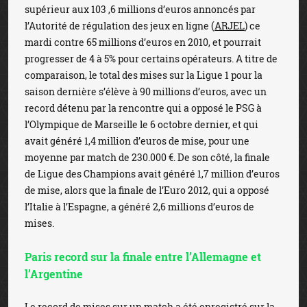
supérieur aux 103 ,6 millions d’euros annoncés par
l’Autorité de régulation des jeux en ligne (
ARJEL
) ce
mardi contre 65 millions d’euros en 2010, et pourrait
progresser de 4 à 5% pour certains opérateurs. A titre de
comparaison, le total des mises sur la Ligue 1 pour la
saison dernière s’élève à 90 millions d’euros, avec un
record détenu par la rencontre qui a opposé le PSG à
l’Olympique de Marseille le 6 octobre dernier, et qui
avait généré 1,4 million d’euros de mise, pour une
moyenne par match de 230.000 €. De son côté, la finale
de Ligue des Champions avait généré 1,7 million d’euros
de mise, alors que la finale de l’Euro 2012, qui a opposé
l’Italie à l’Espagne, a généré 2,6 millions d’euros de
mises.
Paris record sur la finale entre l’Allemagne et
l’Argentine
Le record de mises sur un match a été enregistré sur la