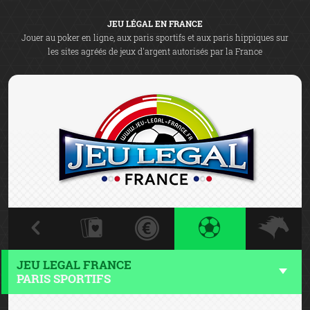
JEU LÉGAL EN FRANCE
Jouer au poker en ligne, aux paris sportifs et aux paris hippiques sur
les sites agréés de jeux d'argent autorisés par la France
JEU LEGAL FRANCE
PARIS SPORTIFS