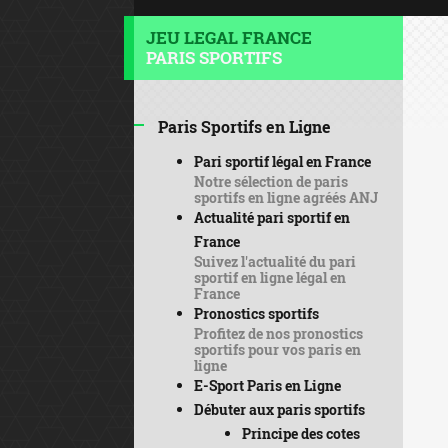
JEU LEGAL FRANCE
PARIS SPORTIFS
Paris Sportifs en Ligne
Pari sportif légal en France
Notre sélection de paris
sportifs en ligne agréés ANJ
Actualité pari sportif en
France
Suivez l'actualité du pari
sportif en ligne légal en
France
Pronostics sportifs
Profitez de nos pronostics
sportifs pour vos paris en
ligne
E-Sport Paris en Ligne
Débuter aux paris sportifs
Principe des cotes