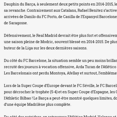
Dauphin du Barça, à seulement deux petits points en 2014-2015, 
sa revanche. Contrairement aux Catalans, Rafael Benitez s’active
arrivées de Danilo du FC Porto, de Casilla de l’Espanyol Barcelone
de Saragosse.
Défensivement, le Real Madrid devrait être plus fort et offensive
une saison pleine de Modric, souvent blessé en 2014-2015. De plus
buteur de la Liga sur les deux dernières saisons.
Du côté du FC Barcelone, la situation semble un peu moins brillan
recruté des joueurs à vocation offensive, Arda Turan de l’Atlético
Les Barcelonais ont perdu Montoya, Afellay et surtout, l’emblémat
Lors de la Super Coupe d’Europe devant le FC Séville, le FC Barc
pour décrocher le trophée (5-4) et en Super Coupe d’Espagne, les C
l’Athletic Bilbao ! Le Barça a peut-être montré quelques limites, don
d’une équipe Madrilène plus complète.
Du côté des outsiders, on retrouvera l’Atlético Madrid, Valence et