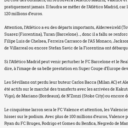
pratiquement jamais. Il faudra se méfier de l’Atlético Madrid, car
120 millions d’euros.
Attention, l’Atlético a eu des départs importants, Alderweireld (
Suarez (Fiorentina), Turan (Barcelone)..., donc il a fallu se renfo
Filipe Luis de Chelsea, Ferreira Carrasco de l’AS Monaco, Jackso
de Villarreal ou encore Stefan Savic de la Fiorentina ont débarq
Si l’Atlético Madrid peut venir perturber le FC Barcelone et le Rea
dire, à l’image de sa belle prestation en Super Coupe d’Europe deva
Les Sévillans ont perdu leur buteur Carlos Bacca (Milan AC) et Ale
été actifs sur le marché des transferts avec les arrivées de Kakut
Vigo), de Mariano (Bordeaux), de N’Zonzi (Stoke City) ou encore d
Le cinquième larron sera le FC Valence et attention, les Valencie
hisser sur le podium. Avec plus de 100 millions d’euros, Valence po
Ryan du FC Bruges, Rodrigo et Gomes du Benfica, Negredo de Man