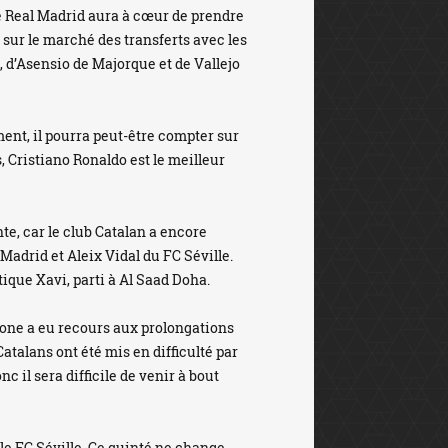
le Real Madrid aura à cœur de prendre
 sur le marché des transferts avec les
, d’Asensio de Majorque et de Vallejo
ment, il pourra peut-être compter sur
, Cristiano Ronaldo est le meilleur
te, car le club Catalan a encore
 Madrid et Aleix Vidal du FC Séville.
ique Xavi, parti à Al Saad Doha.
elone a eu recours aux prolongations
atalans ont été mis en difficulté par
c il sera difficile de venir à bout
 le FC Séville. Ce quinté ne change