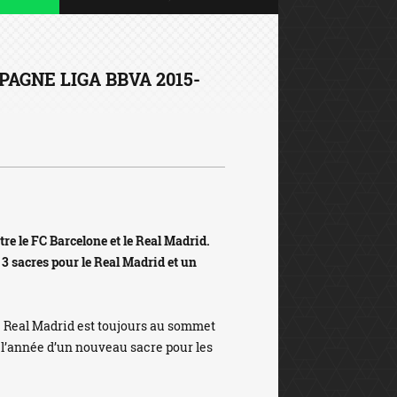
AGNE LIGA BBVA 2015-
tre le FC Barcelone et le Real Madrid.
 3 sacres pour le Real Madrid et un
e Real Madrid est toujours au sommet
e l’année d’un nouveau sacre pour les