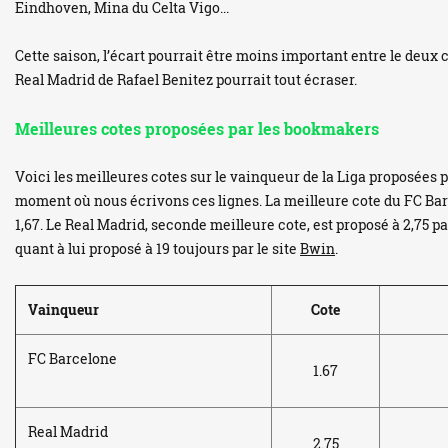
Eindhoven, Mina du Celta Vigo...
Cette saison, l’écart pourrait être moins important entre le deux c
Real Madrid de Rafael Benitez pourrait tout écraser.
Meilleures cotes proposées par les bookmakers
Voici les meilleures cotes sur le vainqueur de la Liga proposées p
moment où nous écrivons ces lignes. La meilleure cote du FC Bar
1,67. Le Real Madrid, seconde meilleure cote, est proposé à 2,75 pa
quant à lui proposé à 19 toujours par le site
Bwin
.
Vainqueur
Cote
FC Barcelone
1.67
Real Madrid
2.75