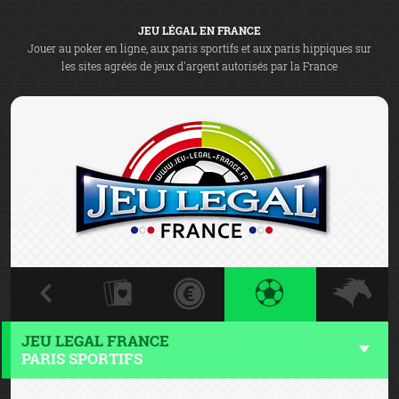
JEU LÉGAL EN FRANCE
Jouer au poker en ligne, aux paris sportifs et aux paris hippiques sur
les sites agréés de jeux d'argent autorisés par la France
JEU LEGAL FRANCE
PARIS SPORTIFS