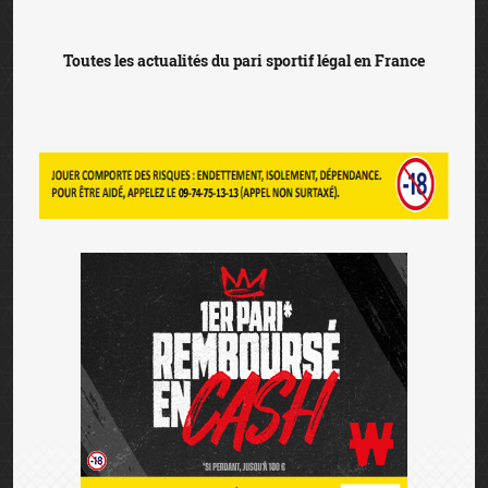
Toutes les actualités du pari sportif légal en France