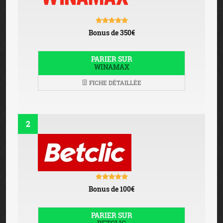
Bonus de 350€
PARIER SUR
WINAMAX
FICHE DÉTAILLÉE
2
Bonus de 100€
PARIER SUR