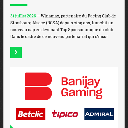
31 juillet 2026
— Winamax, partenaire du Racing Club de
Strasbourg Alsace (RCSA) depuis cinq ans, franchit un
nouveau cap en devenant Top Sponsor unique du club.
Dans le cadre de ce nouveau partenariat qui s’inscr...