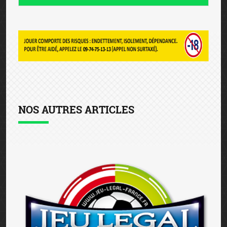
NOS AUTRES ARTICLES