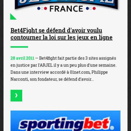
Bet4Fight se défend d'avoir voulu
contourner la loi sur les jeux en ligne
28 avril 2011
— Bet4fight fait partie des 3 sites assignés
en justice par l'ARJEL il y a un peu plus d'une semaine.
Dans une interview accordé à 01net.com, Philippe
Narconti, son fondateur, se défend d'avoir...