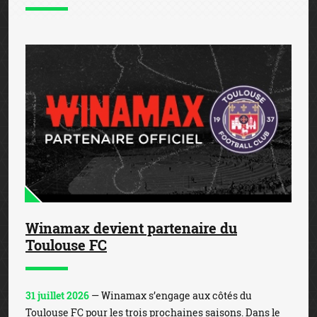
Winamax devient partenaire du
Toulouse FC
31 juillet 2026
— Winamax s’engage aux côtés du
Toulouse FC pour les trois prochaines saisons. Dans le