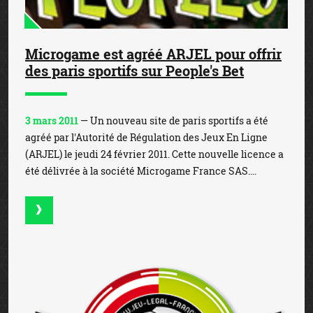
Microgame est agréé ARJEL pour offrir
des paris sportifs sur People's Bet
3 mars 2011
— Un nouveau site de paris sportifs a été
agréé par l'Autorité de Régulation des Jeux En Ligne
(ARJEL) le jeudi 24 février 2011. Cette nouvelle licence a
été délivrée à la société Microgame France SAS....