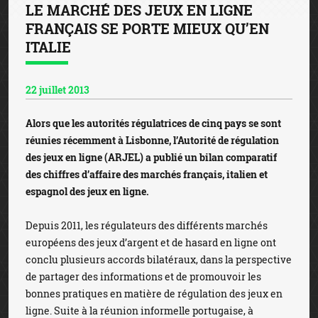
LE MARCHÉ DES JEUX EN LIGNE
FRANÇAIS SE PORTE MIEUX QU’EN
ITALIE
22 juillet 2013
Alors que les autorités régulatrices de cinq pays se sont
réunies récemment à Lisbonne, l’Autorité de régulation
des jeux en ligne (ARJEL) a publié un bilan comparatif
des chiffres d’affaire des marchés français, italien et
espagnol des jeux en ligne.
Depuis 2011, les régulateurs des différents marchés
européens des jeux d’argent et de hasard en ligne ont
conclu plusieurs accords bilatéraux, dans la perspective
de partager des informations et de promouvoir les
bonnes pratiques en matière de régulation des jeux en
ligne. Suite à la réunion informelle portugaise, à