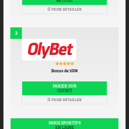
BETCLIC
FICHE DÉTAILLÉE
3
Bonus de 100€
PARIER SUR
OLYBET
FICHE DÉTAILLÉE
PARIS SPORTIFS
EN LIGNE