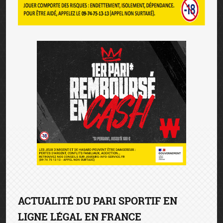
ACTUALITÉ DU PARI SPORTIF EN
LIGNE LÉGAL EN FRANCE