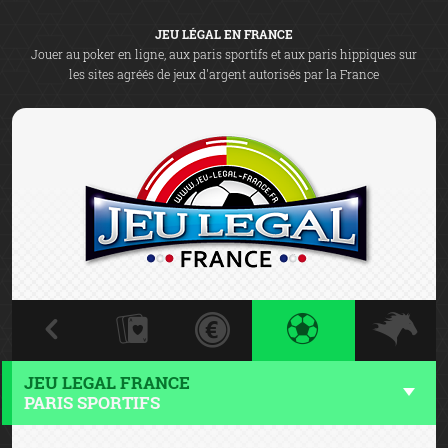
JEU LÉGAL EN FRANCE
Jouer au poker en ligne, aux paris sportifs et aux paris hippiques sur
les sites agréés de jeux d'argent autorisés par la France
JEU LEGAL FRANCE
PARIS SPORTIFS