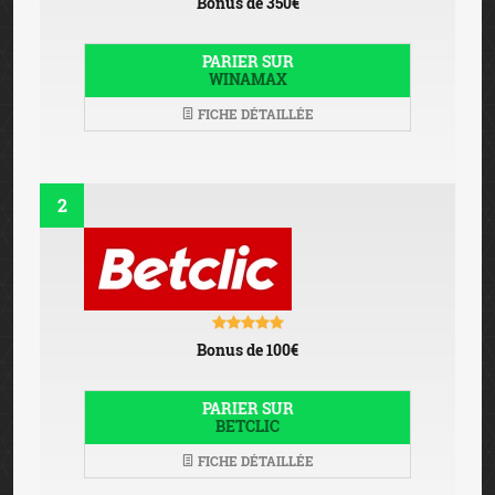
Bonus de 350€
PARIER SUR
WINAMAX
FICHE DÉTAILLÉE
2
Bonus de 100€
PARIER SUR
BETCLIC
FICHE DÉTAILLÉE