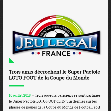
Trois amis décrochent le Super Pactole
LOTO FOOT de la Coupe du Monde
10 juillet 2018
— Trois joueurs parisiens se sont partagés
le Super Pactole LOTO FOOT du 15 juin dernier sur les
phases de poules de la Coupe du Monde de Football, soit