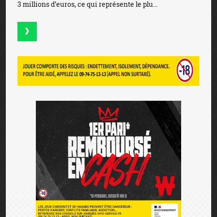
3 millions d’euros, ce qui représente le plu...