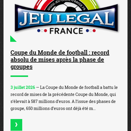
Coupe du Monde de football : record
absolu de mises après la phase de
groupes
3 juillet 2026
— La Coupe du Monde de football a battu le
record de mises de la précédente Coupe du Monde, qui
s’élevait à 587 millions d’euros. A l’issue des phases de
groupe, 650 millions d’euros ont déjà été m...