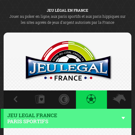
JEU LÉGAL EN FRANCE
Jouer au poker en ligne, aux paris sportifs et aux paris hippiques sur
les sites agréés de jeux d'argent autorisés par la France
JEU LEGAL FRANCE
PARIS SPORTIFS