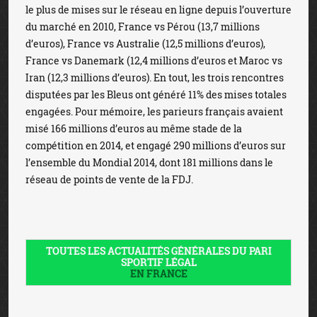
le plus de mises sur le réseau en ligne depuis l’ouverture
du marché en 2010, France vs Pérou (13,7 millions
d’euros), France vs Australie (12,5 millions d’euros),
France vs Danemark (12,4 millions d’euros et Maroc vs
Iran (12,3 millions d’euros). En tout, les trois rencontres
disputées par les Bleus ont généré 11% des mises totales
engagées. Pour mémoire, les parieurs français avaient
misé 166 millions d’euros au même stade de la
compétition en 2014, et engagé 290 millions d’euros sur
l’ensemble du Mondial 2014, dont 181 millions dans le
réseau de points de vente de la FDJ.
TOUTES LES ACTUALITÉS GÉNÉRALES DU PARI
SPORTIF LÉGAL
EN FRANCE