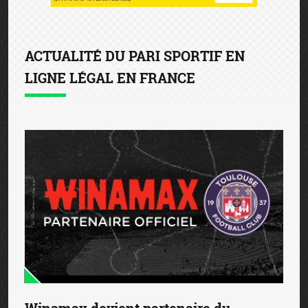
ACTUALITÉ DU PARI SPORTIF EN
LIGNE LÉGAL EN FRANCE