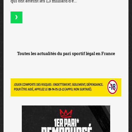
qui ont atteint les 1,3 milliard d’e...
Toutes les actualités du pari sportif légal en France