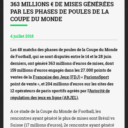
363 MILLIONS € DE MISES GÉNÉRÉES
PAR LES PHASES DE POULES DE LA
COUPE DU MONDE
4 juillet 2018
Les 48 matchs des phases de poules de la Coupe du Monde
de Football, qui se sont disputés entre le 14 et le 28 juin
derniers, ont généré 363 millions d’euros de mises, dont
159 millions d’euros engagés dans les 27.000 points de
ventes de la
Française des Jeux (FDJ)
«
ParionsSport
point de vente », et 204 millions d’euros sur les sites des
12 opérateurs de paris sportifs agréés par l’
Autorité de
régulation des jeux en ligne (ARJEL)
.
A ce stade de la Coupe du Monde de Football, les
rencontres ayant généré le plus de mises sont Brésil vs
Suisse (17 millions d’euros), 2e rencontre ayant généré