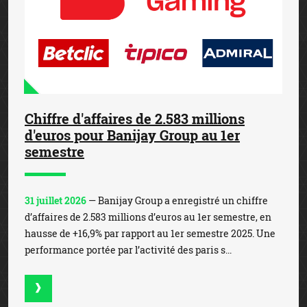
Chiffre d'affaires de 2.583 millions
d'euros pour Banijay Group au 1er
semestre
31 juillet 2026
— Banijay Group a enregistré un chiffre
d’affaires de 2.583 millions d’euros au 1er semestre, en
hausse de +16,9% par rapport au 1er semestre 2025. Une
performance portée par l’activité des paris s...