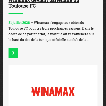
Winamax devient partenaire du
Toulouse FC
31 juillet 2026
— Winamax s’engage aux côtés du
Toulouse FC pour les trois prochaines saisons. Dans le
cadre de ce partenariat, la marque au W s’affichera sur
le haut du dos de la tunique officielle du club de la ...