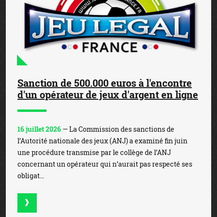
Sanction de 500.000 euros à l'encontre
d'un opérateur de jeux d'argent en ligne
16 juillet 2026
— La Commission des sanctions de
l’Autorité nationale des jeux (ANJ) a examiné fin juin
une procédure transmise par le collège de l’ANJ
concernant un opérateur qui n’aurait pas respecté ses
obligat...