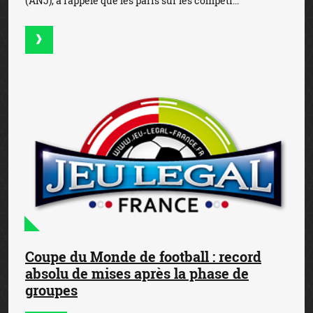
(ANJ), a rappelé que les paris sur les compéti...
Coupe du Monde de football : record
absolu de mises après la phase de
groupes