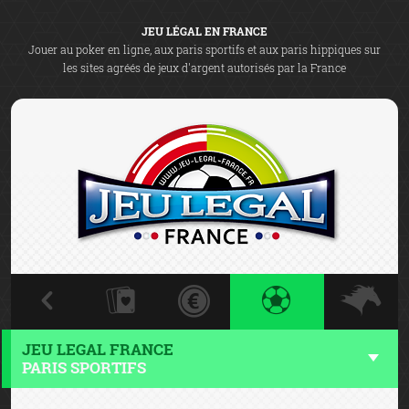
JEU LÉGAL EN FRANCE
Jouer au poker en ligne, aux paris sportifs et aux paris hippiques sur
les sites agréés de jeux d'argent autorisés par la France
JEU LEGAL FRANCE
PARIS SPORTIFS