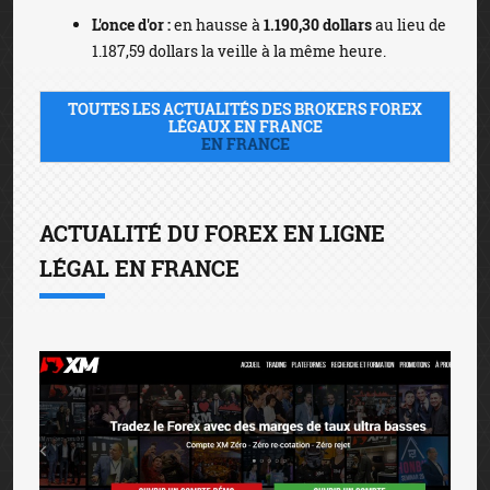
L'once d'or :
en hausse à
1.190,30 dollars
au lieu de
1.187,59 dollars la veille à la même heure.
TOUTES LES ACTUALITÉS DES BROKERS FOREX
LÉGAUX EN FRANCE
EN FRANCE
ACTUALITÉ DU FOREX EN LIGNE
LÉGAL EN FRANCE