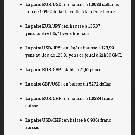
La paire EUR/USD :
en hausse à
1,0983 dollar
au
lieu de 1,0952 dollar la veille à la même heure.
La paire EUR/JPY :
en hausse à
135,87
yens
contre 135,71 yens hier soir.
La paire USD/JPY :
en légère hausse à
123,99
yens
au lieu de 123,91 yens ce jeudi à 21h00 GMT.
La paire EUR/GBP :
stable à
71,51 pence.
La paire GBP/USD :
en baisse à
1,5272 dollar.
La paire EUR/CHF :
en hausse à
1,0334 franc
suisse.
La paire USD/CHF :
en baisse à
0,9361 franc
suisse.