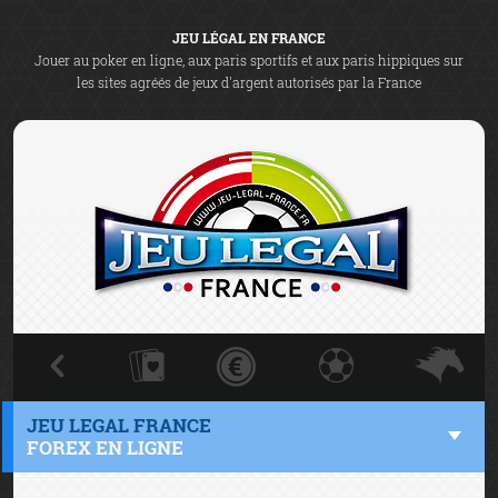
JEU LÉGAL EN FRANCE
Jouer au poker en ligne, aux paris sportifs et aux paris hippiques sur
les sites agréés de jeux d'argent autorisés par la France
JEU LEGAL FRANCE
FOREX EN LIGNE