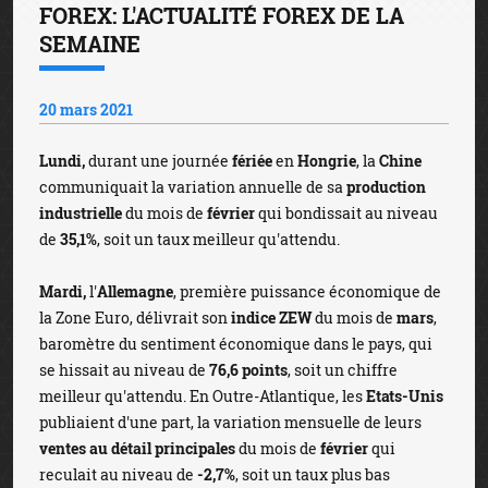
FOREX: L'ACTUALITÉ FOREX DE LA
SEMAINE
20 mars 2021
Lundi,
durant une journée
fériée
en
Hongrie
, la
Chine
communiquait la variation annuelle de sa
production
industrielle
du mois de
février
qui bondissait au niveau
de
35,1%
, soit un taux meilleur qu'attendu.
Mardi,
l'
Allemagne
, première puissance économique de
la Zone Euro, délivrait son
indice ZEW
du mois de
mars
,
baromètre du sentiment économique dans le pays, qui
se hissait au niveau de
76,6 points
, soit un chiffre
meilleur qu'attendu. En Outre-Atlantique, les
Etats-Unis
publiaient d'une part, la variation mensuelle de leurs
ventes au détail principales
du mois de
février
qui
reculait au niveau de
-2,7%
, soit un taux plus bas