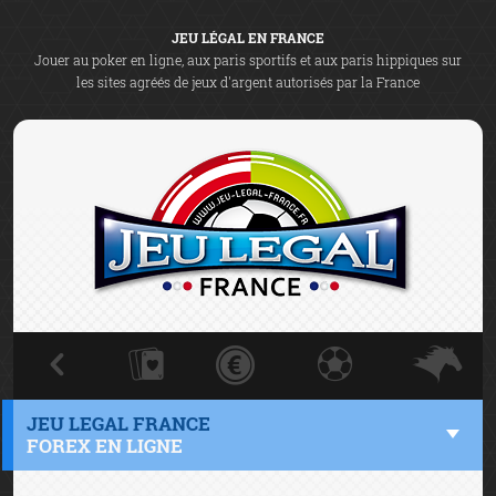
JEU LÉGAL EN FRANCE
Jouer au poker en ligne, aux paris sportifs et aux paris hippiques sur
les sites agréés de jeux d'argent autorisés par la France
JEU LEGAL FRANCE
FOREX EN LIGNE