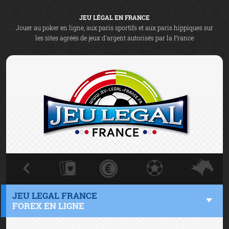
JEU LÉGAL EN FRANCE
Jouer au poker en ligne, aux paris sportifs et aux paris hippiques sur
les sites agréés de jeux d'argent autorisés par la France
JEU LEGAL FRANCE
FOREX EN LIGNE