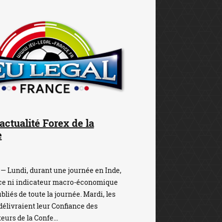
'actualité Forex de la
e
— Lundi, durant une journée en Inde,
ce ni indicateur macro-économique
bliés de toute la journée. Mardi, les
délivraient leur Confiance des
rs de la Confe...