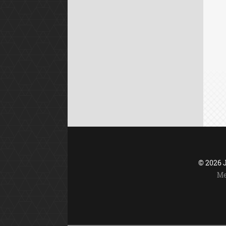
© 2026
Me