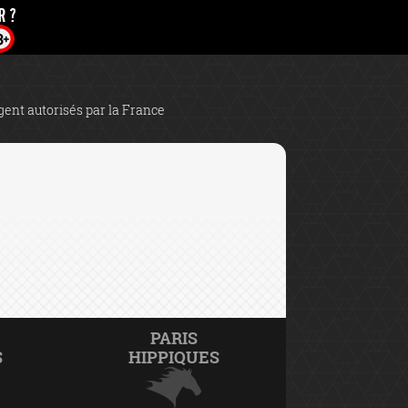
rgent autorisés par la France
PARIS
S
HIPPIQUES