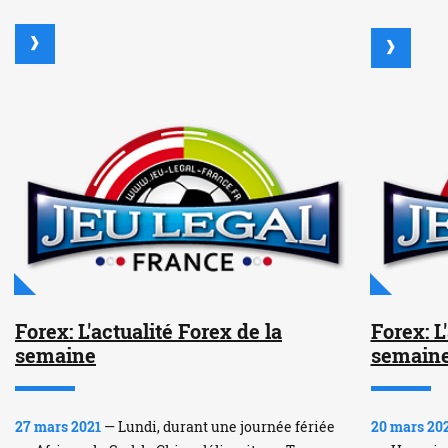
Forex: L'actualité Forex de la
Forex: L
semaine
semain
27 mars 2021
— Lundi, durant une journée fériée
20 mars 20