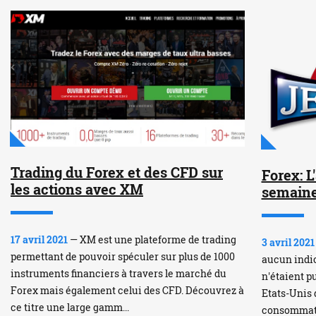
Trading du Forex et des CFD sur
Forex: L
les actions avec XM
semain
17 avril 2021
— XM est une plateforme de trading
3 avril 2021
permettant de pouvoir spéculer sur plus de 1000
aucun indi
instruments financiers à travers le marché du
n'étaient pu
Forex mais également celui des CFD. Découvrez à
Etats-Unis 
ce titre une large gamm...
consommateu