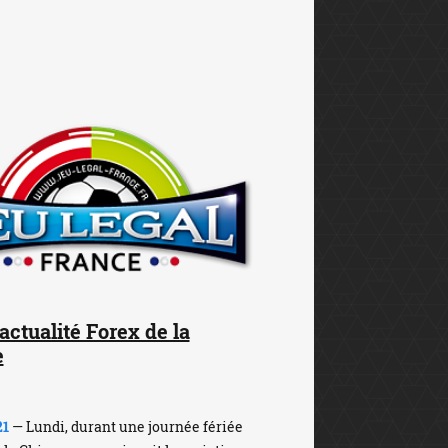
'actualité Forex de la
e
21
— Lundi, durant une journée fériée