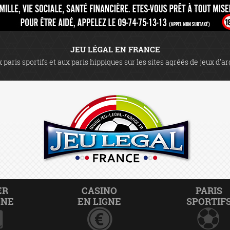
JEU LÉGAL EN FRANCE
 paris sportifs et aux paris hippiques sur les sites agréés de jeux d'a
ER
CASINO
PARIS
GNE
EN LIGNE
SPORTIF