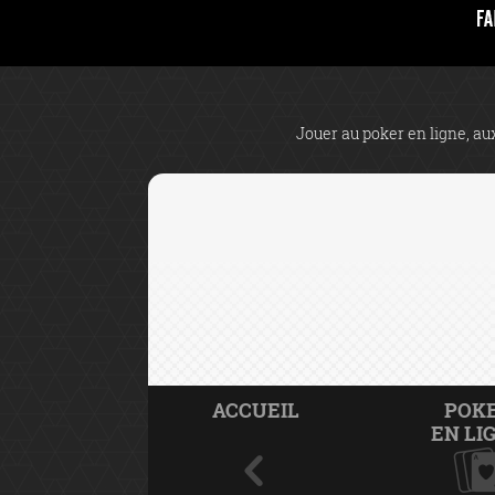
Jouer au poker en ligne, aux
ACCUEIL
POK
EN LI