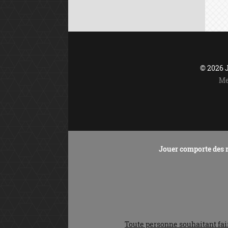
© 2026
Me
Jouer comporte des r
Toute personne souhaitant faire