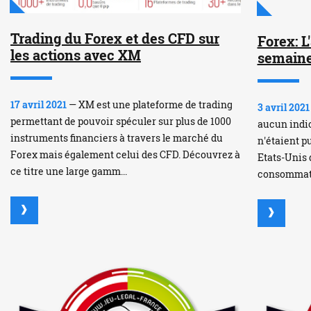
Trading du Forex et des CFD sur
Forex: L
les actions avec XM
semain
17 avril 2021
— XM est une plateforme de trading
3 avril 2021
permettant de pouvoir spéculer sur plus de 1000
aucun indi
instruments financiers à travers le marché du
n'étaient pu
Forex mais également celui des CFD. Découvrez à
Etats-Unis 
ce titre une large gamm...
consommateu