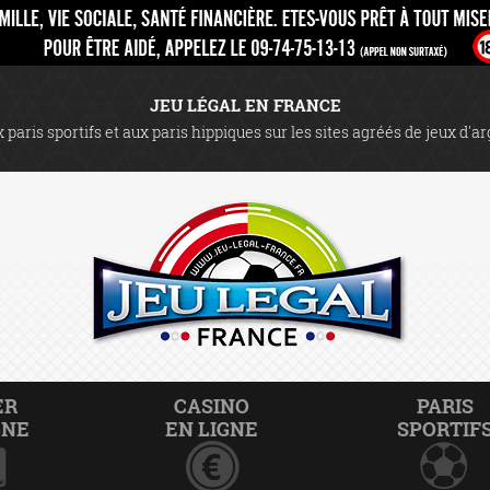
JEU LÉGAL EN FRANCE
 paris sportifs et aux paris hippiques sur les sites agréés de jeux d'a
ER
CASINO
PARIS
GNE
EN LIGNE
SPORTIF