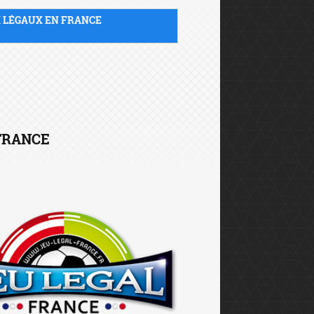
X LÉGAUX EN FRANCE
 FRANCE