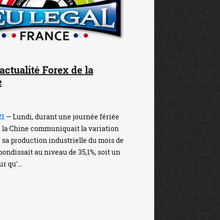
'actualité Forex de la
e
21
— Lundi, durant une journée fériée
 la Chine communiquait la variation
 sa production industrielle du mois de
bondissait au niveau de 35,1%, soit un
r qu'...