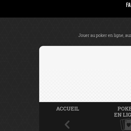
Jouer au poker en ligne, aux
ACCUEIL
POK
EN LI