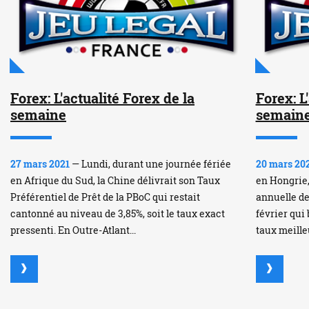
Forex: L'actualité Forex de la
Forex: L
semaine
semain
27 mars 2021
— Lundi, durant une journée fériée
20 mars 20
en Afrique du Sud, la Chine délivrait son Taux
en Hongrie,
Préférentiel de Prêt de la PBoC qui restait
annuelle de
cantonné au niveau de 3,85%, soit le taux exact
février qui 
pressenti. En Outre-Atlant...
taux meilleu