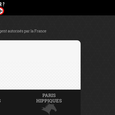
rgent autorisés par la France
PARIS
S
HIPPIQUES