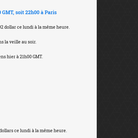
0 GMT, soit 22h00 à Paris
92 dollar ce lundi à la même heure.
s la veille au soir.
ens hier à 21h00 GMT.
 dollars ce lundi à la même heure.