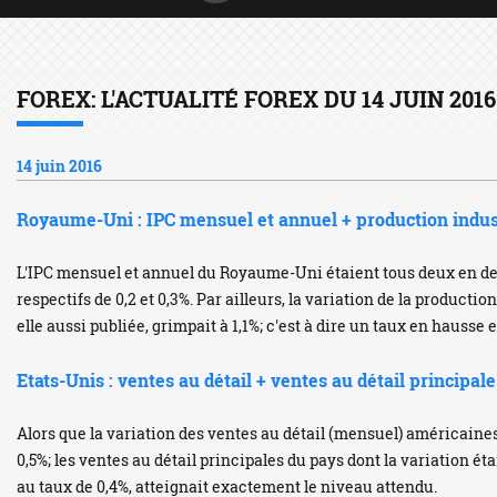
FOREX: L'ACTUALITÉ FOREX DU 14 JUIN 2016
14 juin 2016
Royaume-Uni : IPC mensuel et annuel + production indus
L'IPC mensuel et annuel du Royaume-Uni étaient tous deux en de
respectifs de 0,2 et 0,3%. Par ailleurs, la variation de la productio
elle aussi publiée, grimpait à 1,1%; c'est à dire un taux en hausse
Etats-Unis : ventes au détail + ventes au détail principale
Alors que la variation des ventes au détail (mensuel) américaine
0,5%; les ventes au détail principales du pays dont la variation é
au taux de 0,4%, atteignait exactement le niveau attendu.