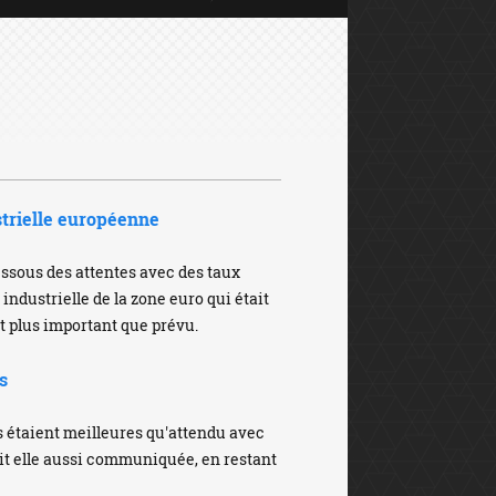
trielle européenne
ssous des attentes avec des taux
n industrielle de la zone euro qui était
 et plus important que prévu.
s
s étaient meilleures qu'attendu avec
tait elle aussi communiquée, en restant