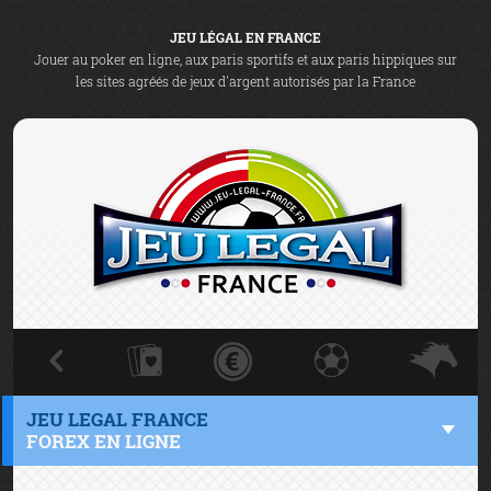
JEU LÉGAL EN FRANCE
Jouer au poker en ligne, aux paris sportifs et aux paris hippiques sur
les sites agréés de jeux d'argent autorisés par la France
JEU LEGAL FRANCE
FOREX EN LIGNE