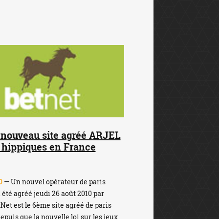
: nouveau site agréé ARJEL
s hippiques en France
0
— Un nouvel opérateur de paris
 été agréé jeudi 26 août 2010 par
tNet est le 6ème site agréé de paris
epuis que la nouvelle loi sur les jeux