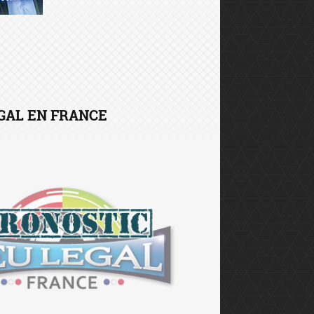
ÉGAL EN FRANCE