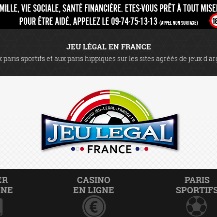
JEU LÉGAL EN FRANCE
 paris sportifs et aux paris hippiques sur les sites agréés de jeux d'a
ER
CASINO
PARIS
GNE
EN LIGNE
SPORTIF