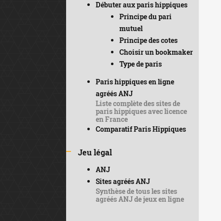
Débuter aux paris hippiques
Principe du pari
mutuel
Principe des cotes
Choisir un bookmaker
Type de paris
Paris hippiques en ligne
agréés ANJ
Liste complète des sites de
paris hippiques avec licence
en France
Comparatif Paris Hippiques
Jeu légal
ANJ
Sites agréés ANJ
Synthèse de tous les sites
agréés ANJ de jeux en ligne