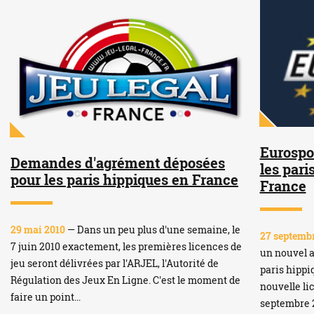
Eurospo
Demandes d'agrément déposées
les pari
pour les paris hippiques en France
France
29 mai 2010
— Dans un peu plus d'une semaine, le
27 septemb
7 juin 2010 exactement, les premières licences de
un nouvel a
jeu seront délivrées par l'ARJEL, l'Autorité de
paris hippi
Régulation des Jeux En Ligne. C'est le moment de
nouvelle lic
faire un point...
septembre 20