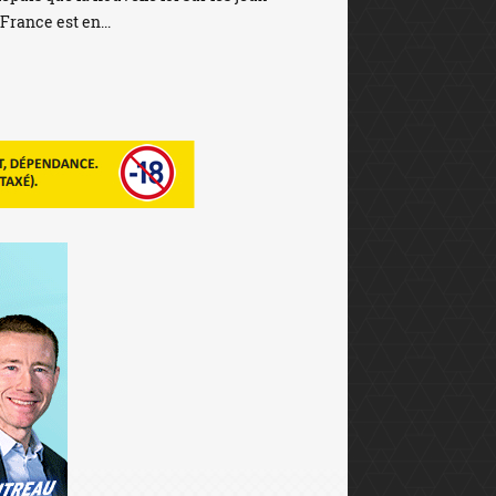
France est en...