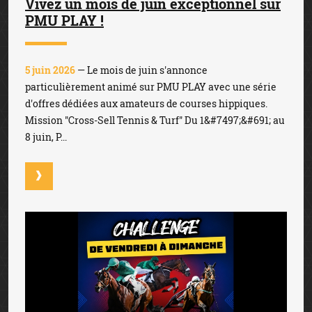
Vivez un mois de juin exceptionnel sur
PMU PLAY !
5 juin 2026
— Le mois de juin s'annonce
particulièrement animé sur PMU PLAY avec une série
d'offres dédiées aux amateurs de courses hippiques.
Mission "Cross-Sell Tennis & Turf" Du 1&#7497;&#691; au
8 juin, P...