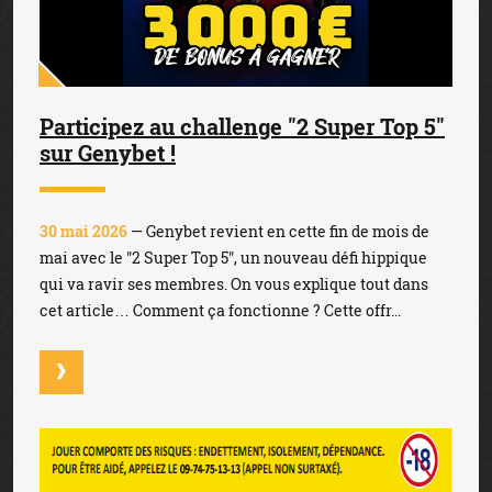
Participez au challenge "2 Super Top 5"
sur Genybet !
30 mai 2026
— Genybet revient en cette fin de mois de
mai avec le "2 Super Top 5", un nouveau défi hippique
qui va ravir ses membres. On vous explique tout dans
cet article… Comment ça fonctionne ? Cette offr...