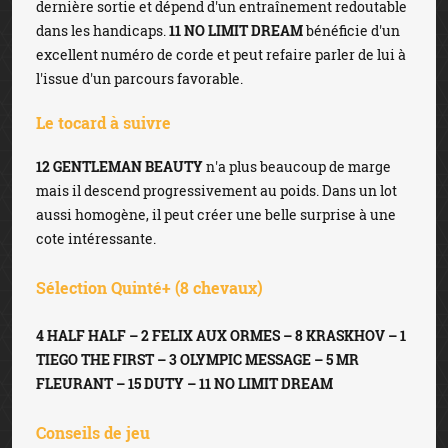
dernière sortie et dépend d'un entraînement redoutable
dans les handicaps.
11 NO LIMIT DREAM
bénéficie d'un
excellent numéro de corde et peut refaire parler de lui à
l'issue d'un parcours favorable.
Le tocard à suivre
12 GENTLEMAN BEAUTY
n'a plus beaucoup de marge
mais il descend progressivement au poids. Dans un lot
aussi homogène, il peut créer une belle surprise à une
cote intéressante.
Sélection Quinté+ (8 chevaux)
4 HALF HALF – 2 FELIX AUX ORMES – 8 KRASKHOV – 1
TIEGO THE FIRST – 3 OLYMPIC MESSAGE – 5 MR
FLEURANT – 15 DUTY – 11 NO LIMIT DREAM
Conseils de jeu