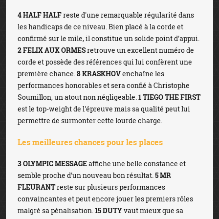
4 HALF HALF
reste d'une remarquable régularité dans
les handicaps de ce niveau. Bien placé à la corde et
confirmé sur le mile, il constitue un solide point d'appui.
2 FELIX AUX ORMES
retrouve un excellent numéro de
corde et possède des références qui lui confèrent une
première chance.
8 KRASKHOV
enchaîne les
performances honorables et sera confié à Christophe
Soumillon, un atout non négligeable.
1 TIEGO THE FIRST
est le top-weight de l'épreuve mais sa qualité peut lui
permettre de surmonter cette lourde charge.
Les meilleures chances pour les places
3 OLYMPIC MESSAGE
affiche une belle constance et
semble proche d'un nouveau bon résultat.
5 MR
FLEURANT
reste sur plusieurs performances
convaincantes et peut encore jouer les premiers rôles
malgré sa pénalisation.
15 DUTY
vaut mieux que sa