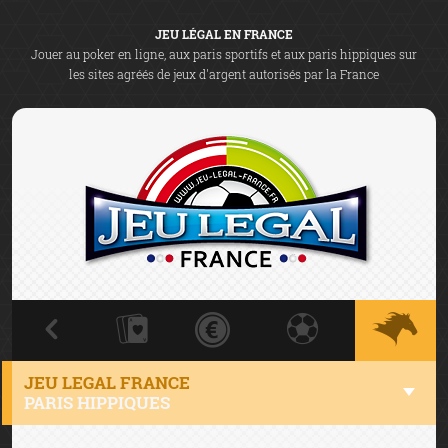
JEU LÉGAL EN FRANCE
Jouer au poker en ligne, aux paris sportifs et aux paris hippiques sur
les sites agréés de jeux d'argent autorisés par la France
JEU LEGAL FRANCE
PARIS HIPPIQUES