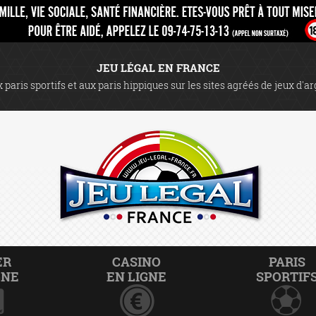
JEU LÉGAL EN FRANCE
 paris sportifs et aux paris hippiques sur les sites agréés de jeux d'a
ER
CASINO
PARIS
GNE
EN LIGNE
SPORTIF