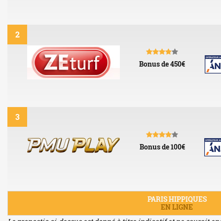
2
Bonus de 450€
3
Bonus de 100€
PARIS HIPPIQUES
EN LIGNE