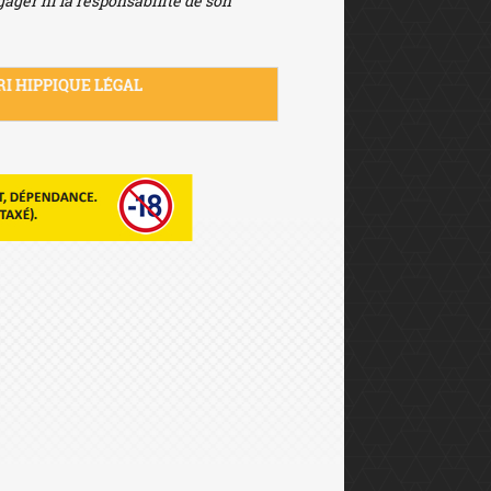
gager ni la responsabilité de son
I HIPPIQUE LÉGAL