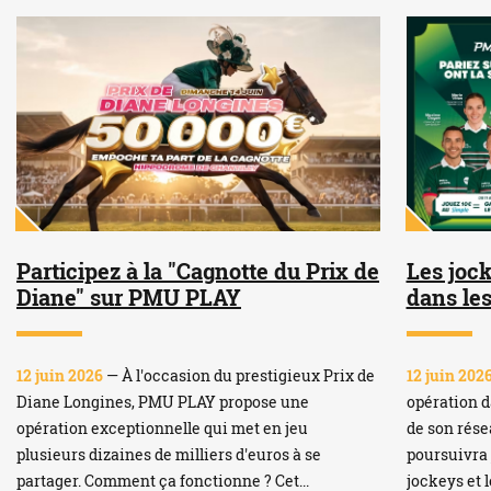
Participez à la "Cagnotte du Prix de
Les jock
Diane" sur PMU PLAY
dans le
12 juin 2026
— À l'occasion du prestigieux Prix de
12 juin 202
Diane Longines, PMU PLAY propose une
opération d
opération exceptionnelle qui met en jeu
de son résea
plusieurs dizaines de milliers d'euros à se
poursuivra 
partager. Comment ça fonctionne ? Cet...
jockeys et le