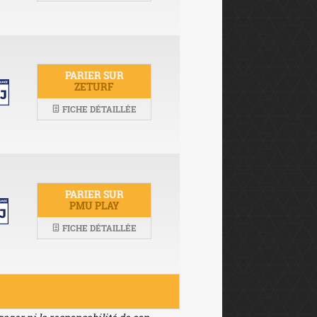
PARIER SUR
ZETURF
FICHE DÉTAILLÉE
PARIER SUR
PMU PLAY
FICHE DÉTAILLÉE