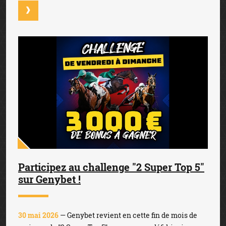
Participez au challenge "2 Super Top 5"
sur Genybet !
30 mai 2026
— Genybet revient en cette fin de mois de