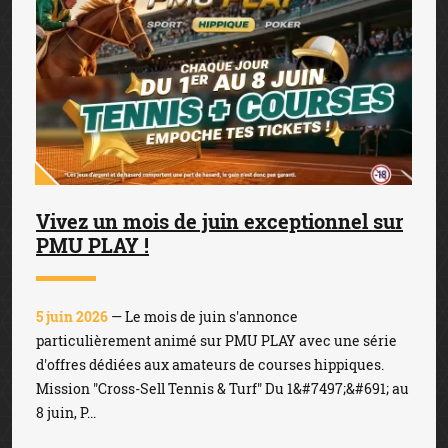
Vivez un mois de juin exceptionnel sur
PMU PLAY !
5 juin 2026
— Le mois de juin s'annonce
particulièrement animé sur PMU PLAY avec une série
d'offres dédiées aux amateurs de courses hippiques.
Mission "Cross-Sell Tennis & Turf" Du 1&#7497;&#691; au
8 juin, P...