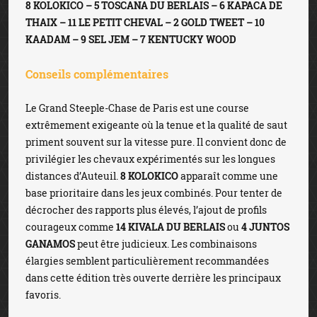
8 KOLOKICO – 5 TOSCANA DU BERLAIS – 6 KAPACA DE
THAIX – 11 LE PETIT CHEVAL – 2 GOLD TWEET – 10
KAADAM – 9 SEL JEM – 7 KENTUCKY WOOD
Conseils complémentaires
Le Grand Steeple-Chase de Paris est une course
extrêmement exigeante où la tenue et la qualité de saut
priment souvent sur la vitesse pure. Il convient donc de
privilégier les chevaux expérimentés sur les longues
distances d’Auteuil.
8 KOLOKICO
apparaît comme une
base prioritaire dans les jeux combinés. Pour tenter de
décrocher des rapports plus élevés, l’ajout de profils
courageux comme
14 KIVALA DU BERLAIS
ou
4 JUNTOS
GANAMOS
peut être judicieux. Les combinaisons
élargies semblent particulièrement recommandées
dans cette édition très ouverte derrière les principaux
favoris.