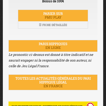
Bonus de 100€
PARIER SUR
PMU PLAY
FICHE DÉTAILLÉE
PARIS HIPPIQUES
EN LIGNE
Le pronostic ci-dessus est donné à titre indicatif et ne
saurait engager ni la responsabilité de son auteur, ni
celle de Jeu Légal France.
TOUTES LES ACTUALITÉS GÉNÉRALES DU PARI
HIPPIQUE LÉGAL
EN FRANCE