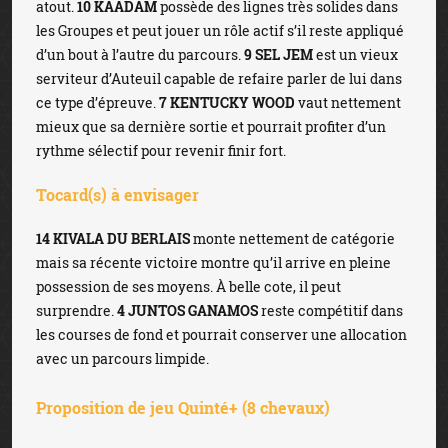
atout.
10 KAADAM
possède des lignes très solides dans
les Groupes et peut jouer un rôle actif s’il reste appliqué
d’un bout à l’autre du parcours.
9 SEL JEM
est un vieux
serviteur d’Auteuil capable de refaire parler de lui dans
ce type d’épreuve.
7 KENTUCKY WOOD
vaut nettement
mieux que sa dernière sortie et pourrait profiter d’un
rythme sélectif pour revenir finir fort.
Tocard(s) à envisager
14 KIVALA DU BERLAIS
monte nettement de catégorie
mais sa récente victoire montre qu’il arrive en pleine
possession de ses moyens. À belle cote, il peut
surprendre.
4 JUNTOS GANAMOS
reste compétitif dans
les courses de fond et pourrait conserver une allocation
avec un parcours limpide.
Proposition de jeu Quinté+ (8 chevaux)