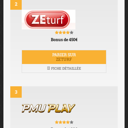
2
Bonus de 450€
PARIER SUR
ZETURF
FICHE DÉTAILLÉE
3