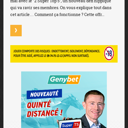
mai avec le "2 Super Top 5", un nouveau défi hippique
qui va ravir ses membres. On vous explique tout dans
cet article… Comment ça fonctionne ? Cette offr...