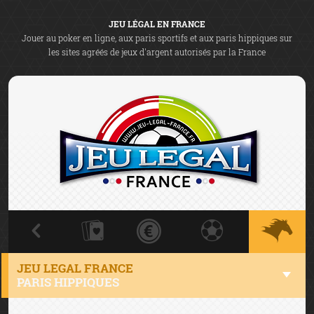
JEU LÉGAL EN FRANCE
Jouer au poker en ligne, aux paris sportifs et aux paris hippiques sur
les sites agréés de jeux d'argent autorisés par la France
JEU LEGAL FRANCE
PARIS HIPPIQUES