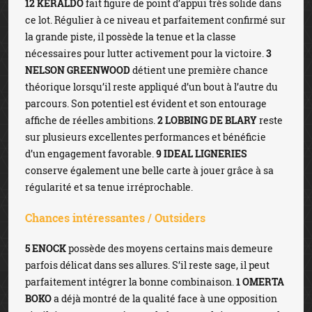
12 KERALDO
fait figure de point d’appui très solide dans
ce lot. Régulier à ce niveau et parfaitement confirmé sur
la grande piste, il possède la tenue et la classe
nécessaires pour lutter activement pour la victoire.
3
NELSON GREENWOOD
détient une première chance
théorique lorsqu’il reste appliqué d’un bout à l’autre du
parcours. Son potentiel est évident et son entourage
affiche de réelles ambitions.
2 LOBBING DE BLARY
reste
sur plusieurs excellentes performances et bénéficie
d’un engagement favorable.
9 IDEAL LIGNERIES
conserve également une belle carte à jouer grâce à sa
régularité et sa tenue irréprochable.
Chances intéressantes / Outsiders
5 ENOCK
possède des moyens certains mais demeure
parfois délicat dans ses allures. S’il reste sage, il peut
parfaitement intégrer la bonne combinaison.
1 OMERTA
BOKO
a déjà montré de la qualité face à une opposition