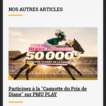
NOS AUTRES ARTICLES
Participez à la "Cagnotte du Prix de
Diane" sur PMU PLAY