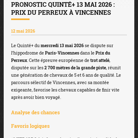
PRONOSTIC QUINTÉ+ 13 MAI 2026 :
PRIX DU PERREUX À VINCENNES
12 mai 2026
Le Quinté+ du
mercredi 13 mai 2026
se dispute sur
l’hippodrome de
Paris-Vincennes
dans le
Prix du
Perreux
. Cette épreuve européenne de
trot attelé
,
disputée sur les
2 700 mètres de la grande piste
, réunit
une génération de chevaux de 5 et 6 ans de qualité. Le
parcours sélectif de Vincennes, avec sa montée
exigeante, favorise les chevaux capables de finir vite
après avoir bien voyagé.
Analyse des chances
Favoris logiques