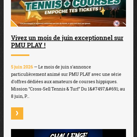
Vivez un mois de juin exceptionnel sur
PMU PLAY !
5 juin 2026
— Le mois de juin s'annonce
particulièrement animé sur PMU PLAY avec une série
d'offres dédiées aux amateurs de courses hippiques.
Mission "Cross-Sell Tennis & Turf" Du 1&#7497;&#691; au
8 juin, P...