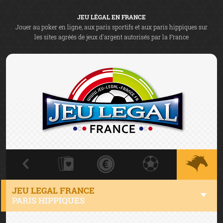
JEU LÉGAL EN FRANCE
Jouer au poker en ligne, aux paris sportifs et aux paris hippiques sur
les sites agréés de jeux d'argent autorisés par la France
JEU LEGAL FRANCE
PARIS HIPPIQUES