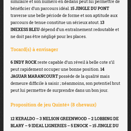
similaire et son numéro en dedans peut lui permettre de
bénéficier d’un parcours idéal.
15 JINGLE DU PONT
traverse une belle période de forme et son aptitude aux
parcours de tenue constitue un sérieux atout.
13
INEXESS BLEU
dépend d’un entraînement redoutable et
ne doit pas être négligé pour les places.
Tocard(s) à envisager
6 INDY ROCK
reste capable d’un réveil à belle cote s’il
peut rapidement occuper une bonne position.
14
JAGUAR MARANCOURT
possède de la qualité mais
demeure difficile à saisir ; néanmoins, son potentiel brut
peut lui permettre de surprendre dans un bon jour.
Proposition de jeu Quinté+ (8 chevaux)
12 KERALDO – 3 NELSON GREENWOOD – 2 LOBBING DE
BLARY – 9 IDEAL LIGNERIES – 5 ENOCK – 15 JINGLE DU