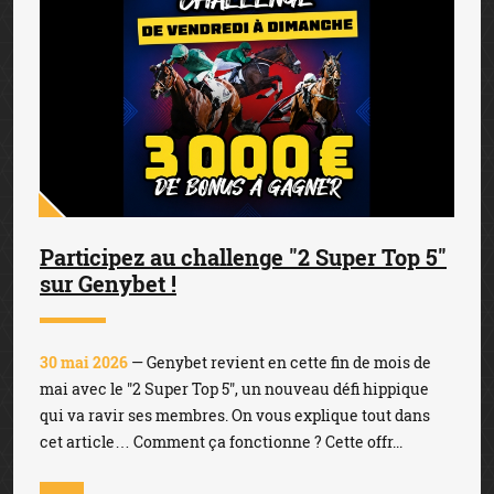
Participez au challenge "2 Super Top 5"
sur Genybet !
30 mai 2026
— Genybet revient en cette fin de mois de
mai avec le "2 Super Top 5", un nouveau défi hippique
qui va ravir ses membres. On vous explique tout dans
cet article… Comment ça fonctionne ? Cette offr...