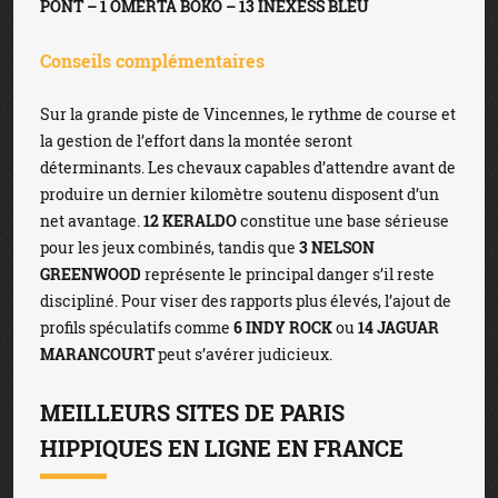
PONT – 1 OMERTA BOKO – 13 INEXESS BLEU
Conseils complémentaires
Sur la grande piste de Vincennes, le rythme de course et
la gestion de l’effort dans la montée seront
déterminants. Les chevaux capables d’attendre avant de
produire un dernier kilomètre soutenu disposent d’un
net avantage.
12 KERALDO
constitue une base sérieuse
pour les jeux combinés, tandis que
3 NELSON
GREENWOOD
représente le principal danger s’il reste
discipliné. Pour viser des rapports plus élevés, l’ajout de
profils spéculatifs comme
6 INDY ROCK
ou
14 JAGUAR
MARANCOURT
peut s’avérer judicieux.
MEILLEURS SITES DE PARIS
HIPPIQUES EN LIGNE EN FRANCE