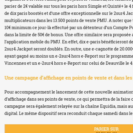
parier de 2€ valable sur tous les paris hors Simple et Quinté+ le 4 
de dix paris boostés et d’une offre exceptionnelle sur le 2sur4 Ja
multiplicateurs dans les 13.500 points de vente PMU. A noter qu
10€ minimum ce jour-là effectué par un détenteur d’un Compte Po
dans la limite de 50€ de bonus. Une offre similaire sera proposée 
l’application mobile du PMU. En effet, dix e-paris bénéficieront de
2sur4 Jackpot seront doublés. En outre, une e-cagnotte de 20.000€
ayant gagné au moins un e-2sur4 hors e-Report sur le programme
Vincennes et un e-2sur4 hors e-Report sur celui de Deauville le 4 
Une campagne d’affichage en points de vente et dans le
Pour accompagnement le lancement de cette nouvelle animatio
d’affichage dans ses points de vente, ce qui permettra de la faire 
campagne sera également relayée sur la chaîne Equidia, mais aus
digital. Le même dispositif sera reconduit chaque samedi dans le
PARIER SUR