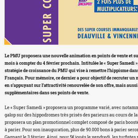
Le PMU proposera une nouvelle animation en points de vente et s
mois à compter du 4 février prochain. Intitulée le « Super Samedi », 
stratégie de croissance du PMU qui vise à remettre l’hippisme dans
Français. Pour mémoire, ce dernier a pour objectif de recruter un 
en s’appuyant sur l’attractivité renouvelée de son offre, mais aus
supplémentaires dans ses points de vente.
Le « Super Samedi » proposera un programme varié, avec notamme
galop sur des hippodromes très prisés des parieurs au cours de la
proposera un plan promotionnel complet composé de paris boostés
à parier. Pour son inauguration, plus de 90.000 bons à parier ser
Gagnant le 3 février. Ainsi, pour 5€ joués le vendredi, les turfiste