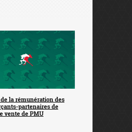
 de la rémunération des
ants-partenaires de
de vente de PMU