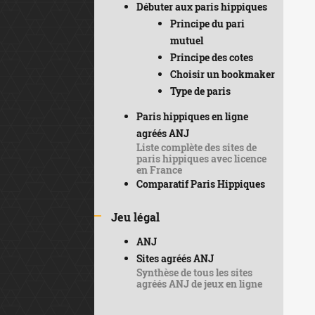
Débuter aux paris hippiques
Principe du pari
mutuel
Principe des cotes
Choisir un bookmaker
Type de paris
Paris hippiques en ligne
agréés ANJ
Liste complète des sites de
paris hippiques avec licence
en France
Comparatif Paris Hippiques
Jeu légal
ANJ
Sites agréés ANJ
Synthèse de tous les sites
agréés ANJ de jeux en ligne