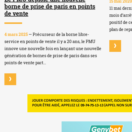
15 mai 2020
borne de prise de paris en points
11 mai dern
de vente
mois d’arrê
positif de 
plan de repri
4 mars 2025
— Précurseur de la borne libre-
service en points de vente il y a 20 ans, le PMU
innove une nouvelle fois en lançant une nouvelle
génération de bornes de prise de paris dans ses
points de vente part...