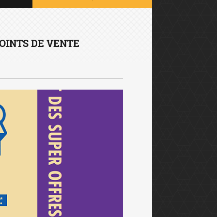
OINTS DE VENTE