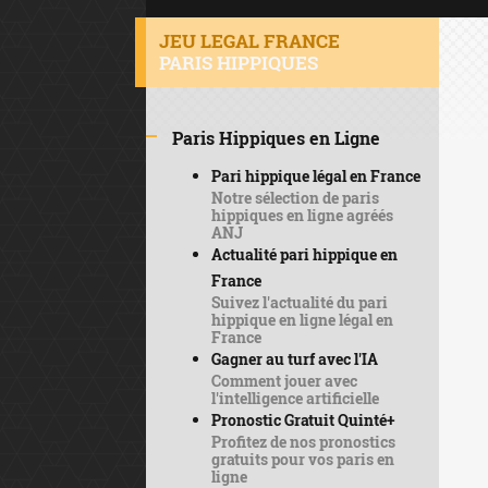
JEU LEGAL FRANCE
PARIS HIPPIQUES
Paris Hippiques en Ligne
Pari hippique légal en France
Notre sélection de paris
hippiques en ligne agréés
ANJ
Actualité pari hippique en
France
Suivez l'actualité du pari
hippique en ligne légal en
France
Gagner au turf avec l'IA
Comment jouer avec
l'intelligence artificielle
Pronostic Gratuit Quinté+
Profitez de nos pronostics
gratuits pour vos paris en
ligne