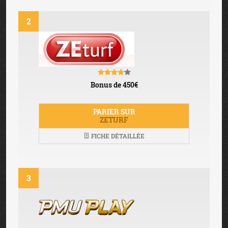
2
Bonus de 450€
PARIER SUR
ZETURF
FICHE DÉTAILLÉE
3