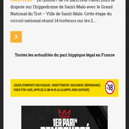
dispute sur l'hippodrome de Saint-Malo avec le Grand
National du Trot – Ville de Saint-Malo. Cette étape du
circuit national réunit 14 trotteurs sur les 2....
Toutes les actualités du pari hippique légal en France