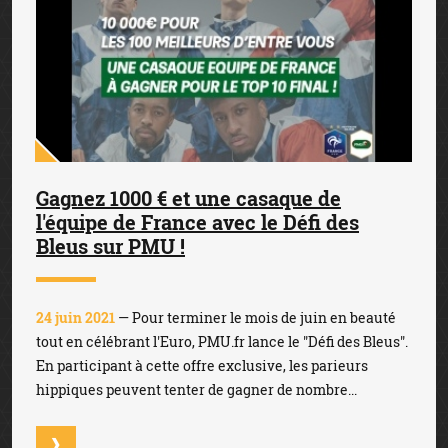
Gagnez 1000 € et une casaque de
l'équipe de France avec le Défi des
Bleus sur PMU !
24 juin 2021
— Pour terminer le mois de juin en beauté
tout en célébrant l'Euro, PMU.fr lance le "Défi des Bleus".
En participant à cette offre exclusive, les parieurs
hippiques peuvent tenter de gagner de nombre...