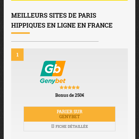
MEILLEURS SITES DE PARIS
HIPPIQUES EN LIGNE EN FRANCE
1
Bonus de 250€
PARIER SUR
GENYBET
FICHE DÉTAILLÉE