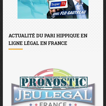
ACTUALITÉ DU PARI HIPPIQUE EN
LIGNE LÉGAL EN FRANCE