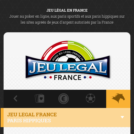
JEU LÉGAL EN FRANCE
Jouer au poker en ligne, aux paris sportifs et aux paris hippiques sur
les sites agréés de jeux d'argent autorisés par la France
JEU LEGAL FRANCE
PARIS HIPPIQUES