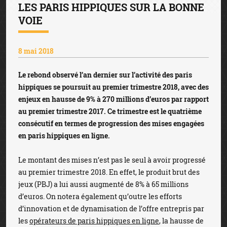
LES PARIS HIPPIQUES SUR LA BONNE
VOIE
8 mai 2018
Le rebond observé l’an dernier sur l’activité des paris
hippiques se poursuit au premier trimestre 2018, avec des
enjeux en hausse de 9% à 270 millions d’euros par rapport
au premier trimestre 2017. Ce trimestre est le quatrième
consécutif en termes de progression des mises engagées
en paris hippiques en ligne.
Le montant des mises n’est pas le seul à avoir progressé
au premier trimestre 2018. En effet, le produit brut des
jeux (PBJ) a lui aussi augmenté de 8% à 65 millions
d’euros. On notera également qu’outre les efforts
d’innovation et de dynamisation de l’offre entrepris par
les
opérateurs de paris hippiques en ligne
, la hausse de