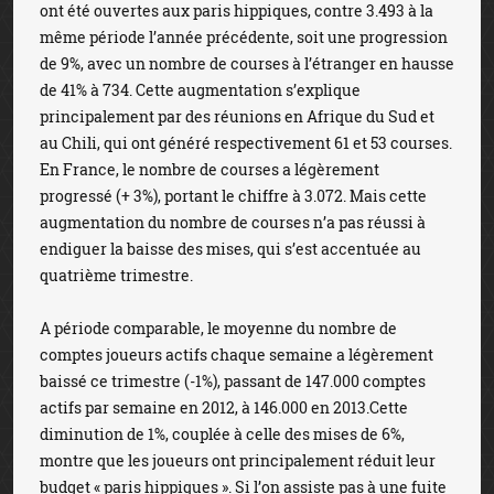
ont été ouvertes aux paris hippiques, contre 3.493 à la
même période l’année précédente, soit une progression
de 9%, avec un nombre de courses à l’étranger en hausse
de 41% à 734. Cette augmentation s’explique
principalement par des réunions en Afrique du Sud et
au Chili, qui ont généré respectivement 61 et 53 courses.
En France, le nombre de courses a légèrement
progressé (+ 3%), portant le chiffre à 3.072. Mais cette
augmentation du nombre de courses n’a pas réussi à
endiguer la baisse des mises, qui s’est accentuée au
quatrième trimestre.
A période comparable, le moyenne du nombre de
comptes joueurs actifs chaque semaine a légèrement
baissé ce trimestre (-1%), passant de 147.000 comptes
actifs par semaine en 2012, à 146.000 en 2013.Cette
diminution de 1%, couplée à celle des mises de 6%,
montre que les joueurs ont principalement réduit leur
budget « paris hippiques ». Si l’on assiste pas à une fuite