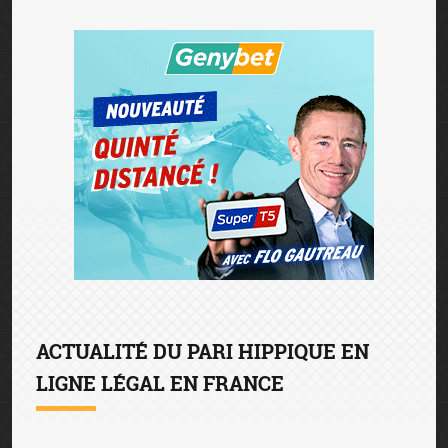
ACTUALITÉ DU PARI HIPPIQUE EN
LIGNE LÉGAL EN FRANCE