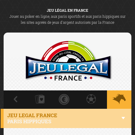
JEU LÉGAL EN FRANCE
Jouer au poker en ligne, aux paris sportifs et aux paris hippiques sur
les sites agréés de jeux d'argent autorisés par la France
JEU LEGAL FRANCE
PARIS HIPPIQUES