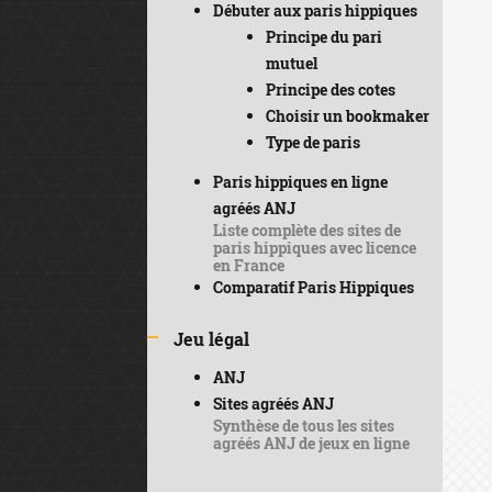
Débuter aux paris hippiques
Principe du pari
mutuel
Principe des cotes
Choisir un bookmaker
Type de paris
Paris hippiques en ligne
agréés ANJ
Liste complète des sites de
paris hippiques avec licence
en France
Comparatif Paris Hippiques
Jeu légal
ANJ
Sites agréés ANJ
Synthèse de tous les sites
agréés ANJ de jeux en ligne