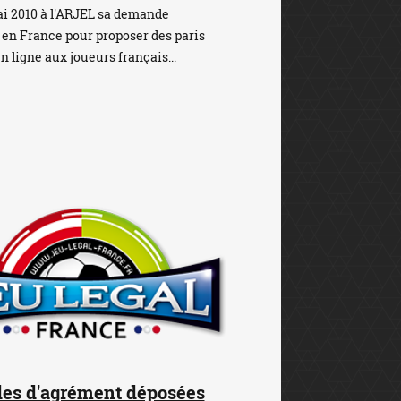
i 2010 à l'ARJEL sa demande
en France pour proposer des paris
n ligne aux joueurs français...
s d'agrément déposées