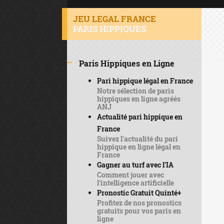
JEU LEGAL FRANCE
PARIS HIPPIQUES
Paris Hippiques en Ligne
Pari hippique légal en France
Notre sélection de paris
hippiques en ligne agréés
ANJ
Actualité pari hippique en
France
Suivez l'actualité du pari
hippique en ligne légal en
France
Gagner au turf avec l'IA
Comment jouer avec
l'intelligence artificielle
Pronostic Gratuit Quinté+
Profitez de nos pronostics
gratuits pour vos paris en
ligne