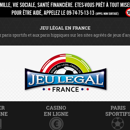
JEU LÉGAL EN FRANCE
 paris sportifs et aux paris hippiques sur les sites agréés de jeux d'a
ER
CASINO
PARIS
GNE
EN LIGNE
SPORTIF