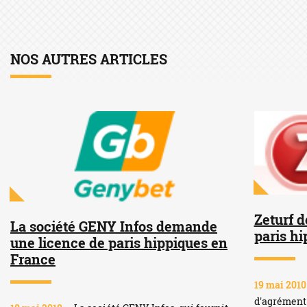
NOS AUTRES ARTICLES
Zeturf 
La société GENY Infos demande
paris hi
une licence de paris hippiques en
France
19 mai 2010
d'agrément 