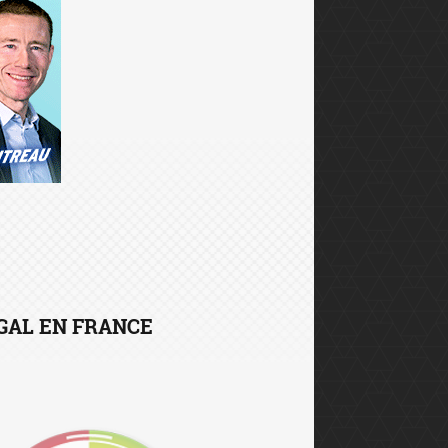
ÉGAL EN FRANCE