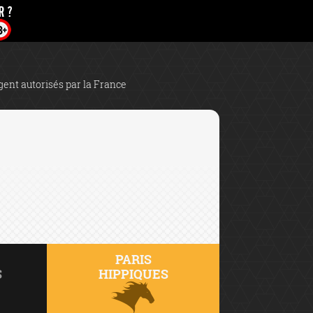
rgent autorisés par la France
PARIS
S
HIPPIQUES