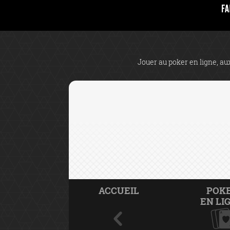
Jouer au poker en ligne, aux
ACCUEIL
POK
EN LI