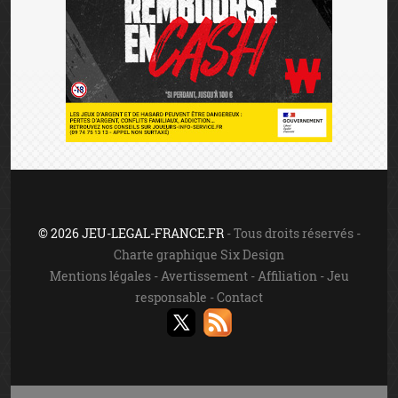
© 2026 JEU-LEGAL-FRANCE.FR
- Tous droits réservés -
Charte graphique Six Design
Mentions légales
-
Avertissement
-
Affiliation
-
Jeu
responsable
-
Contact