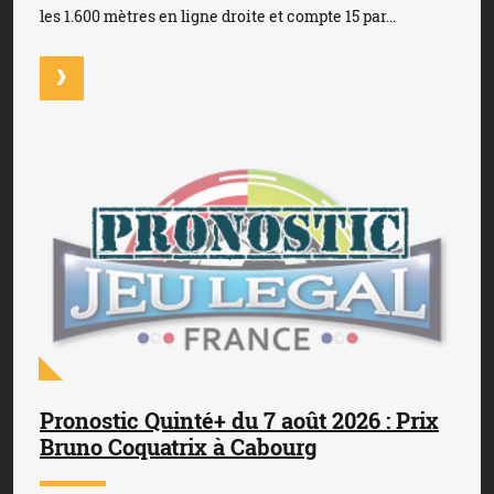
les 1.600 mètres en ligne droite et compte 15 par...
Pronostic Quinté+ du 7 août 2026 : Prix
Bruno Coquatrix à Cabourg