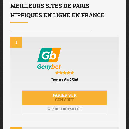
MEILLEURS SITES DE PARIS
HIPPIQUES EN LIGNE EN FRANCE
1
Bonus de 250€
PARIER SUR
GENYBET
FICHE DÉTAILLÉE