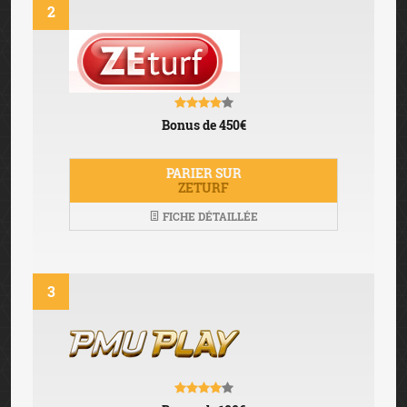
2
Bonus de 450€
PARIER SUR
ZETURF
FICHE DÉTAILLÉE
3