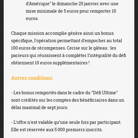
d'Amérique" le dimanche 25 janvier avec une
mise minimale de 5 euros pour remporter 10
euros.
Chaque mission accomplie génère ainsi un bonus
spécifique, l'opération permettant d'empocher au total
100 euros de récompenses. Cerise sur le gâteau : les
parieurs qui réussissent à compléter l'intégralité du défi
obtiennent 10 euros supplémentaires !
Autres conditions
- Les bonus remportés dans le cadre du "Défi Ultime"
sont crédités sur les comptes des bénéficiaires dans un
délai maximal de sept jours.
- L'offre n'est valable qu’une seule fois par participant.
Elle est réservée aux 5 000 premiers inscrits.