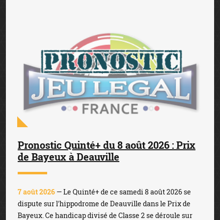
Pronostic Quinté+ du 8 août 2026 : Prix
de Bayeux à Deauville
7 août 2026
— Le Quinté+ de ce samedi 8 août 2026 se
dispute sur l'hippodrome de Deauville dans le Prix de
Bayeux. Ce handicap divisé de Classe 2 se déroule sur