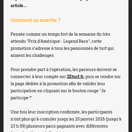
article…
Comment ça marche ?
Pensée comme un temps fort de la semaine du très
attendu "Prix d'Amérique - Legend Race", cette
promotion s'adresse à tous les passionnés de turf qui
aiment les challenges.
Pour prendre part à l'opération, les parieurs doivent se
connecter à leur compte sur
ZEturf.fr
, puis se rendre sur
la page dédiée à la promotion afin de valider leur
participation en cliquant sur le bouton rouge "Je
participe !".
Une fois leur inscription confirmée, les participants
n'ont plus qu'à cumuler jusqu'au 25 janvier 2026 (jusqu'à
23 h 59) plusieurs paris gagnants avec différentes