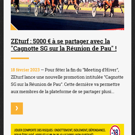
ZEturf : 5000 € à se partager avec la
"Cagnotte SG sur la Réunion de Pau" !
18 février 2023
— Pour fêter la fin du "Meeting d'Hiver",
ZEturf lance une nouvelle promotion intitulée "Cagnotte
SG sur la Réunion de Pau". Cette dernière va permettre
aux membres de la plateforme de se partager plusi...