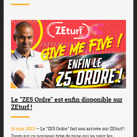
Le "ZE5 Ordre" est enfin disponible sur
ZEturf !
16 juin 2023
— Le "ZE5 Ordre" fait son arrivée sur ZEturf !
Zoom sur ce nouveau type de mise qui va ravir les