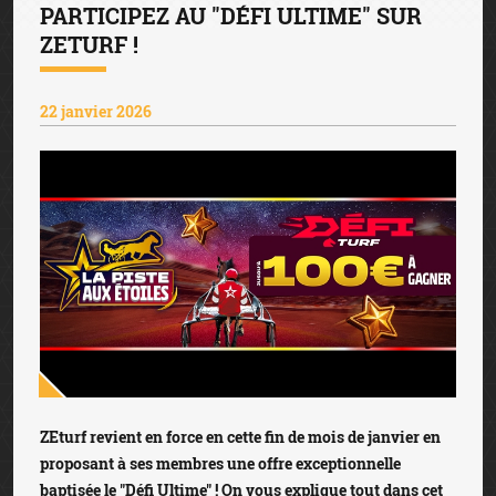
PARTICIPEZ AU "DÉFI ULTIME" SUR
ZETURF !
22 janvier 2026
ZEturf revient en force en cette fin de mois de janvier en
proposant à ses membres une offre exceptionnelle
baptisée le "Défi Ultime" ! On vous explique tout dans cet