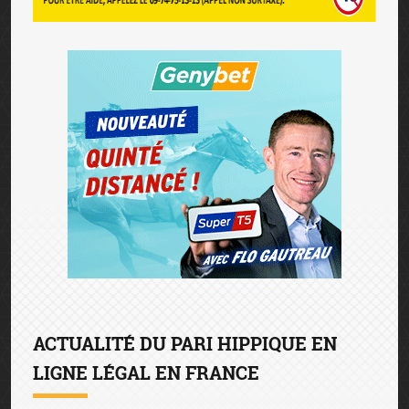
ACTUALITÉ DU PARI HIPPIQUE EN
LIGNE LÉGAL EN FRANCE