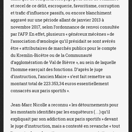
et recel de ce délit, escroquerie, favoritisme, corruption
et trafic d’influence passifs, ou encore blanchiment
aggravé sur une période allant de janvier 2013 à
novembre 2017, selon l’ordonnance de renvoi consultée
par l’AFP. En effet, plusieurs « généreux mécènes » de
l’association d’œnologie qu’il présidait se sont avérés
être « attributaires de marchés publics pour le compte
du Kremlin-Bicêtre ou de la Communauté
d’agglomération de Val de Bièvre », au sein de laquelle
l’homme exerçait des fonctions. D’après le juge
d’instruction, l’ancien Maire « s’est fait remettre un
montant total de 223.353,34 euros essentiellement
consacrés aux paris sportifs ».
Jean-Marc Nicolle a reconnu « les détournements pour
les montants identifiés par les enquêteurs (…) qu’il
expliquait par son addiction aux paris sportifs » devant
le juge d’instruction, mais a contesté en revanche « tout