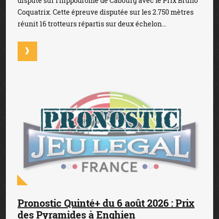
dispute sur l'hippodrome de Cabourg avec le Prix Bruno
Coquatrix. Cette épreuve disputée sur les 2.750 mètres
réunit 16 trotteurs répartis sur deux échelon...
Pronostic Quinté+ du 6 août 2026 : Prix
des Pyramides à Enghien