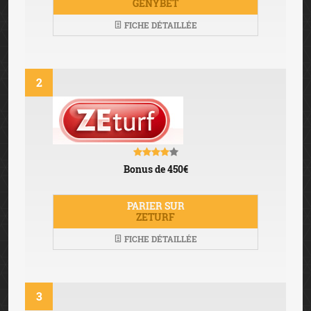
GENYBET
FICHE DÉTAILLÉE
2
Bonus de 450€
PARIER SUR
ZETURF
FICHE DÉTAILLÉE
3