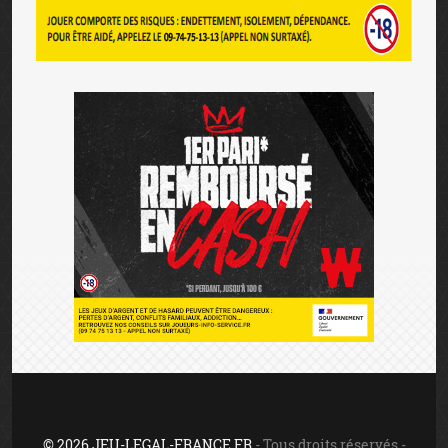
© 2026 JEU-LEGAL-FRANCE.FR
- Tous droits réservés -