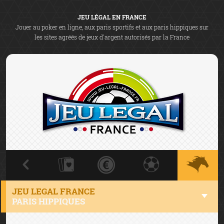
JEU LÉGAL EN FRANCE
Jouer au poker en ligne, aux paris sportifs et aux paris hippiques sur
les sites agréés de jeux d'argent autorisés par la France
JEU LEGAL FRANCE
PARIS HIPPIQUES