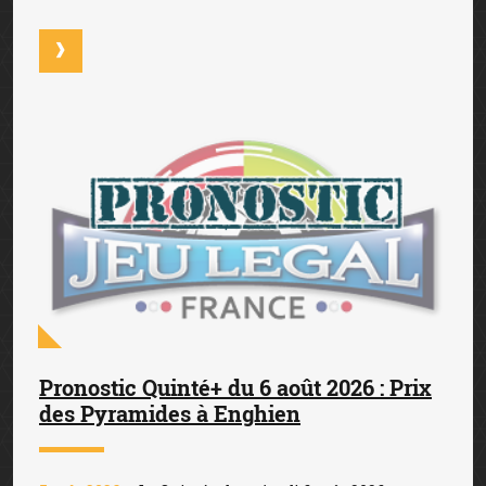
Pronostic Quinté+ du 6 août 2026 : Prix
des Pyramides à Enghien