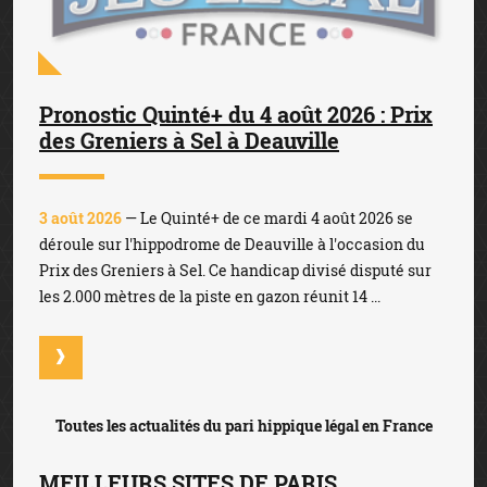
Pronostic Quinté+ du 4 août 2026 : Prix
des Greniers à Sel à Deauville
3 août 2026
— Le Quinté+ de ce mardi 4 août 2026 se
déroule sur l'hippodrome de Deauville à l'occasion du
Prix des Greniers à Sel. Ce handicap divisé disputé sur
les 2.000 mètres de la piste en gazon réunit 14 ...
Toutes les actualités du pari hippique légal en France
MEILLEURS SITES DE PARIS