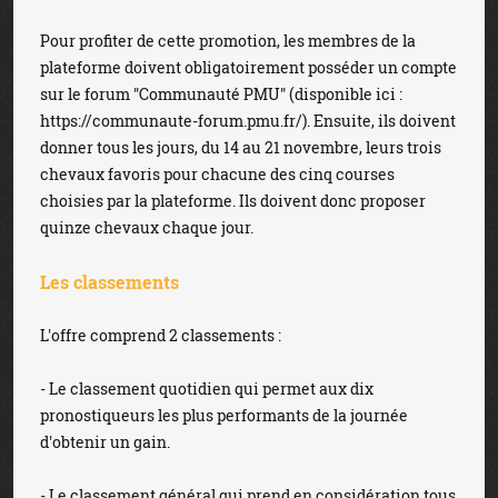
Pour profiter de cette promotion, les membres de la
plateforme doivent obligatoirement posséder un compte
sur le forum "Communauté PMU" (disponible ici :
https://communaute-forum.pmu.fr/). Ensuite, ils doivent
donner tous les jours, du 14 au 21 novembre, leurs trois
chevaux favoris pour chacune des cinq courses
choisies par la plateforme. Ils doivent donc proposer
quinze chevaux chaque jour.
Les classements
L'offre comprend 2 classements :
- Le classement quotidien qui permet aux dix
pronostiqueurs les plus performants de la journée
d'obtenir un gain.
- Le classement général qui prend en considération tous