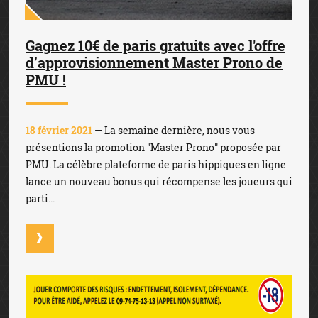
Gagnez 10€ de paris gratuits avec l'offre
d’approvisionnement Master Prono de
PMU !
18 février 2021
— La semaine dernière, nous vous
présentions la promotion "Master Prono" proposée par
PMU. La célèbre plateforme de paris hippiques en ligne
lance un nouveau bonus qui récompense les joueurs qui
parti...