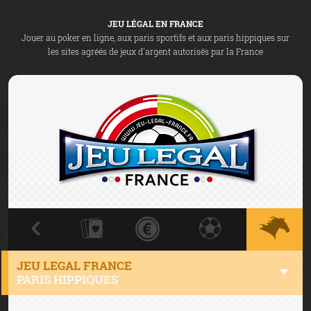
JEU LÉGAL EN FRANCE
Jouer au poker en ligne, aux paris sportifs et aux paris hippiques sur
les sites agréés de jeux d'argent autorisés par la France
JEU LEGAL FRANCE
PARIS HIPPIQUES