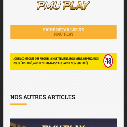
FICHE DÉTAILLÉE DE
PMU PLAY
NOS AUTRES ARTICLES