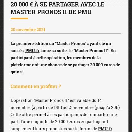
20 000 € À SE PARTAGER AVEC LE
MASTER PRONOS II DE PMU
20 novembre 2021
La première édition du "Master Pronos" ayant été un
succès,
PMU.fr
lance sa suite : le "Master Pronos II". En
participant à cette opération, les membres de la
plateforme ont une chance de se partager 20 000 euros de
gains !
Comment en profiter ?
L'opération "Master Pronos II" est valable du 14
novembre (à partir de 14h) au 21 novembre (jusqu'à 20h).
Cette offre permet à ses participants de remporter une
part d'une cagnotte de 20 000 euros en partageant
simplement leurs pronostics sur le forum de
PMU.fr
.