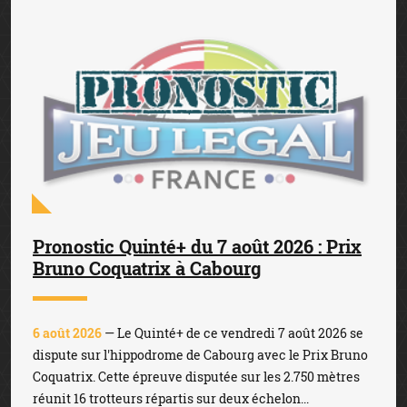
Pronostic Quinté+ du 7 août 2026 : Prix
Bruno Coquatrix à Cabourg
6 août 2026
— Le Quinté+ de ce vendredi 7 août 2026 se
dispute sur l'hippodrome de Cabourg avec le Prix Bruno
Coquatrix. Cette épreuve disputée sur les 2.750 mètres
réunit 16 trotteurs répartis sur deux échelon...