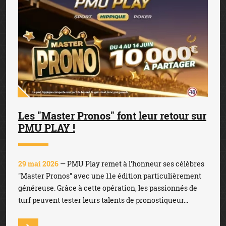
Les "Master Pronos" font leur retour sur
PMU PLAY !
29 mai 2026
— PMU Play remet à l'honneur ses célèbres
"Master Pronos" avec une 11e édition particulièrement
généreuse. Grâce à cette opération, les passionnés de
turf peuvent tester leurs talents de pronostiqueur...