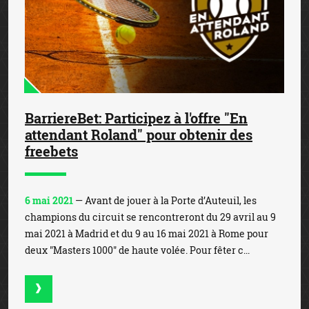
BarriereBet: Participez à l'offre "En
attendant Roland" pour obtenir des
freebets
6 mai 2021
— Avant de jouer à la Porte d’Auteuil, les
champions du circuit se rencontreront du 29 avril au 9
mai 2021 à Madrid et du 9 au 16 mai 2021 à Rome pour
deux "Masters 1000" de haute volée. Pour fêter c...