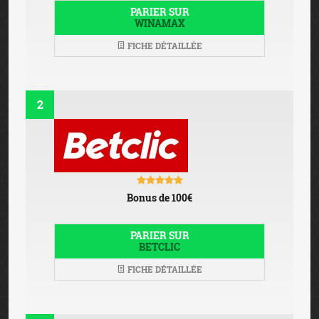
PARIER SUR
WINAMAX
FICHE DÉTAILLÉE
2
Bonus de 100€
PARIER SUR
BETCLIC
FICHE DÉTAILLÉE