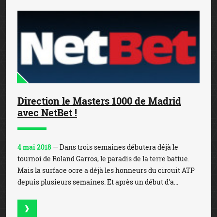
Direction le Masters 1000 de Madrid
avec NetBet !
4 mai 2018
— Dans trois semaines débutera déjà le
tournoi de Roland Garros, le paradis de la terre battue.
Mais la surface ocre a déjà les honneurs du circuit ATP
depuis plusieurs semaines. Et après un début d'a...