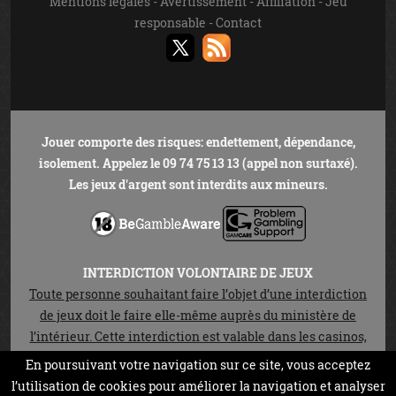
Mentions légales
-
Avertissement
-
Affiliation
-
Jeu
responsable
-
Contact
Jouer comporte des risques: endettement, dépendance,
isolement. Appelez le 09 74 75 13 13 (appel non surtaxé).
Les jeux d'argent sont interdits aux mineurs.
INTERDICTION VOLONTAIRE DE JEUX
Toute personne souhaitant faire l’objet d’une interdiction
de jeux doit le faire elle-même auprès du ministère de
l’intérieur. Cette interdiction est valable dans les casinos,
les cercles de jeux et sur les sites de jeux en ligne autorisés
En poursuivant votre navigation sur ce site, vous acceptez
en vertu de la loi n°2010-476 du 12 mai 2010. Elle est
l’utilisation de cookies pour améliorer la navigation et analyser