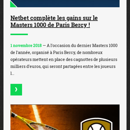
Netbet complète les gains sur le
Masters 1000 de Paris Bercy !
1 novembre 2018
— A l'occasion du dernier Masters 1000
de l'année, organisé à Paris Bercy, de nombreux
opérateurs mettent en place des cagnottes de plusieurs
milliers d'euros, qui seront partagées entre les joueurs
l...