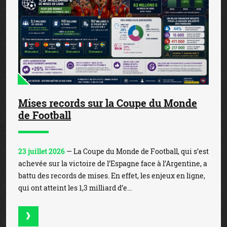
Mises records sur la Coupe du Monde
de Football
23 juillet 2026
— La Coupe du Monde de Football, qui s’est
achevée sur la victoire de l’Espagne face à l’Argentine, a
battu des records de mises. En effet, les enjeux en ligne,
qui ont atteint les 1,3 milliard d’e...