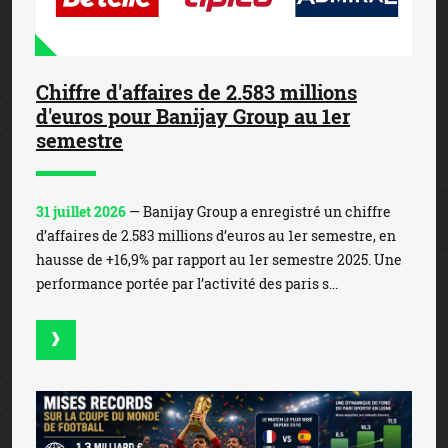
Chiffre d'affaires de 2.583 millions
d'euros pour Banijay Group au 1er
semestre
31 juillet 2026
— Banijay Group a enregistré un chiffre
d’affaires de 2.583 millions d’euros au 1er semestre, en
hausse de +16,9% par rapport au 1er semestre 2025. Une
performance portée par l’activité des paris s...