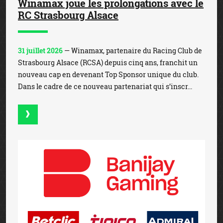
Winamax joue les prolongations avec le
RC Strasbourg Alsace
31 juillet 2026
— Winamax, partenaire du Racing Club de
Strasbourg Alsace (RCSA) depuis cinq ans, franchit un
nouveau cap en devenant Top Sponsor unique du club.
Dans le cadre de ce nouveau partenariat qui s’inscr...