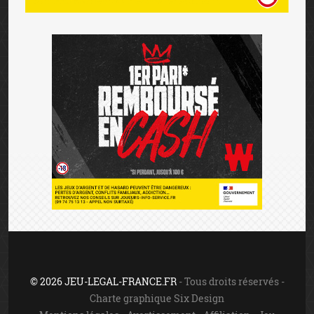
© 2026 JEU-LEGAL-FRANCE.FR
- Tous droits réservés -
Charte graphique Six Design