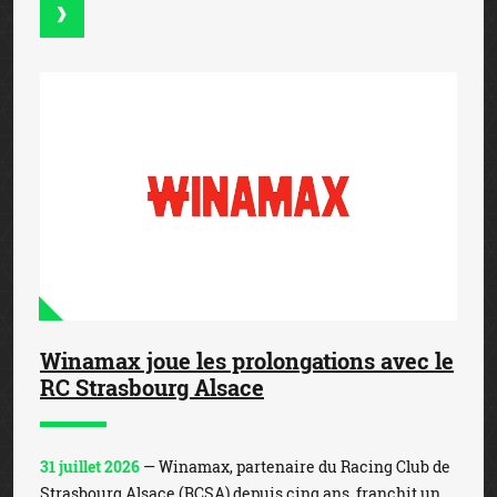
Winamax joue les prolongations avec le
RC Strasbourg Alsace
31 juillet 2026
— Winamax, partenaire du Racing Club de
Strasbourg Alsace (RCSA) depuis cinq ans, franchit un