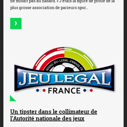
ne misait pas au hasard. « J’étais la figure de proue de la
plus grosse association de parieurs spor...
Un tipster dans le collimateur de
l’Autorité nationale des jeux