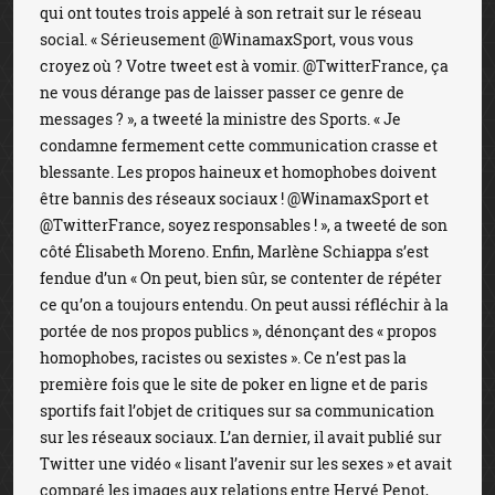
qui ont toutes trois appelé à son retrait sur le réseau
social. « Sérieusement @WinamaxSport, vous vous
croyez où ? Votre tweet est à vomir. @TwitterFrance, ça
ne vous dérange pas de laisser passer ce genre de
messages ? », a tweeté la ministre des Sports. « Je
condamne fermement cette communication crasse et
blessante. Les propos haineux et homophobes doivent
être bannis des réseaux sociaux ! @WinamaxSport et
@TwitterFrance, soyez responsables ! », a tweeté de son
côté Élisabeth Moreno. Enfin, Marlène Schiappa s’est
fendue d’un « On peut, bien sûr, se contenter de répéter
ce qu’on a toujours entendu. On peut aussi réfléchir à la
portée de nos propos publics », dénonçant des « propos
homophobes, racistes ou sexistes ». Ce n’est pas la
première fois que le site de poker en ligne et de paris
sportifs fait l’objet de critiques sur sa communication
sur les réseaux sociaux. L’an dernier, il avait publié sur
Twitter une vidéo « lisant l’avenir sur les sexes » et avait
comparé les images aux relations entre Hervé Penot,