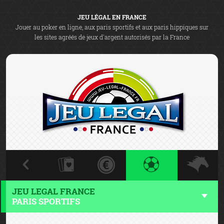
JEU LÉGAL EN FRANCE
Jouer au poker en ligne, aux paris sportifs et aux paris hippiques sur
les sites agréés de jeux d'argent autorisés par la France
JEU LEGAL FRANCE
PARIS SPORTIFS