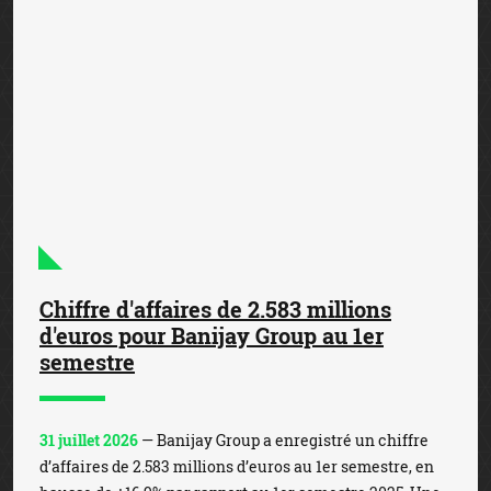
Mises records sur la Coupe du Monde
de Football
23 juillet 2026
— La Coupe du Monde de Football, qui s’est
achevée sur la victoire de l’Espagne face à l’Argentine, a
battu des records de mises. En effet, les enjeux en ligne,
qui ont atteint les 1,3 milliard d’e...