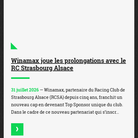
Chiffre d'affaires de 2.583 millions
d'euros pour Banijay Group au 1er
semestre
31 juillet 2026
— Banijay Group a enregistré un chiffre
d’affaires de 2.583 millions d’euros au 1er semestre, en
hausse de +16,9% par rapport au 1er semestre 2025. Une
performance portée par l’activité des paris s...