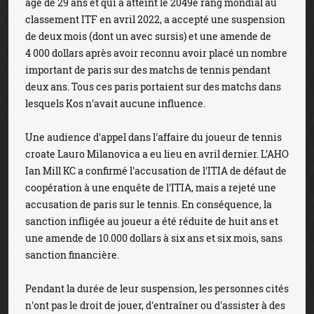
âgé de 29 ans et qui a atteint le 2049e rang mondial au
classement ITF en avril 2022, a accepté une suspension
de deux mois (dont un avec sursis) et une amende de
4 000 dollars après avoir reconnu avoir placé un nombre
important de paris sur des matchs de tennis pendant
deux ans. Tous ces paris portaient sur des matchs dans
lesquels Kos n'avait aucune influence.
Une audience d'appel dans l'affaire du joueur de tennis
croate Lauro Milanovica a eu lieu en avril dernier. L’AHO
Ian Mill KC a confirmé l'accusation de l'ITIA de défaut de
coopération à une enquête de l'ITIA, mais a rejeté une
accusation de paris sur le tennis. En conséquence, la
sanction infligée au joueur a été réduite de huit ans et
une amende de 10.000 dollars à six ans et six mois, sans
sanction financière.
Pendant la durée de leur suspension, les personnes cités
n'ont pas le droit de jouer, d'entraîner ou d'assister à des