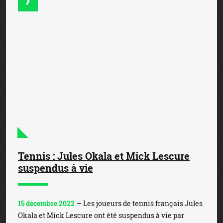
l’International Tennis Integrity Agency (ITIA) suite à
une enquête qui a montré qu’ils avaient participé à de...
Tennis : Leonardo Aboian suspendu six
ans et neuf mois
28 février 2026
— L’International Tennis Integrity
Agency (ITIA) a indiqué que le joueur de tennis argentin
Leonardo Aboian avait été suspendu pour une période
de six ans et neuf mois après avoir admis avoir trans...