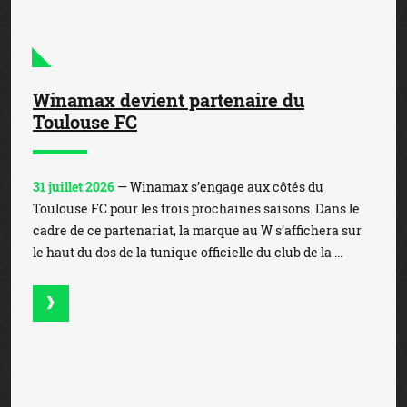
31 juillet 2026
— Winamax, partenaire du Racing Club de
Strasbourg Alsace (RCSA) depuis cinq ans, franchit un
nouveau cap en devenant Top Sponsor unique du club.
Dans le cadre de ce nouveau partenariat qui s’inscr...