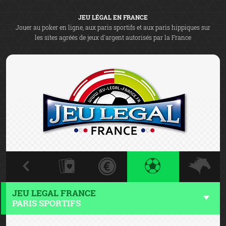
JEU LÉGAL EN FRANCE
Jouer au poker en ligne, aux paris sportifs et aux paris hippiques sur
les sites agréés de jeux d'argent autorisés par la France
JEU LEGAL FRANCE
PARIS SPORTIFS