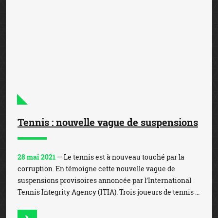
Tennis : nouvelle vague de suspensions
28 mai 2021
— Le tennis est à nouveau touché par la
corruption. En témoigne cette nouvelle vague de
suspensions provisoires annoncée par l’International
Tennis Integrity Agency (ITIA). Trois joueurs de tennis ...
Tennis : Jules Okala et Mick Lescure
suspendus à vie
15 décembre 2022
— Les joueurs de tennis français Jules
Okala et Mick Lescure ont été suspendus à vie par