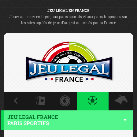
JEU LÉGAL EN FRANCE
Jouer au poker en ligne, aux paris sportifs et aux paris hippiques sur
les sites agréés de jeux d'argent autorisés par la France
JEU LEGAL FRANCE
PARIS SPORTIFS