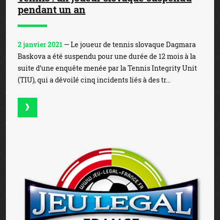
pendant un an
2 janvier 2021
— Le joueur de tennis slovaque Dagmara
Baskova a été suspendu pour une durée de 12 mois à la
suite d’une enquête menée par la Tennis Integrity Unit
(TIU), qui a dévoilé cinq incidents liés à des tr...