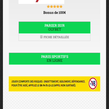
Bonus de 100€
PARIER SUR
OLYBET
FICHE DÉTAILLÉE
PARIS SPORTIFS
EN LIGNE